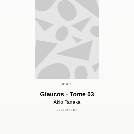
SPORT
Glaucos - Tome 03
Akio Tanaka
21/03/2007