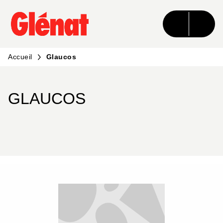
MENU
RECHERCHE
CONTENU
PIED DE PAGE
Accueil
Glaucos
GLAUCOS