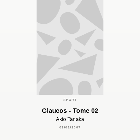
SPORT
Glaucos - Tome 02
Akio Tanaka
03/01/2007