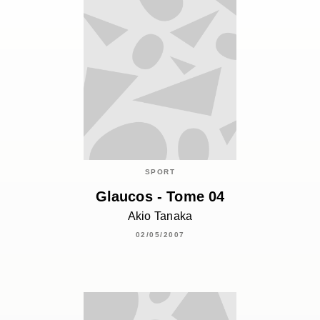
SPORT
Glaucos - Tome 04
Akio Tanaka
02/05/2007