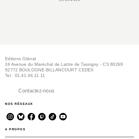
Editions Glénat
24 Avenue du Maréchal de Lattre de Tassigny - CS 80269
92772 BOULOGNE-BILLANCOURT CEDEX
Tel : 01.41.46.11.11
Contactez-nous
NOS RÉSEAUX
A PROPOS