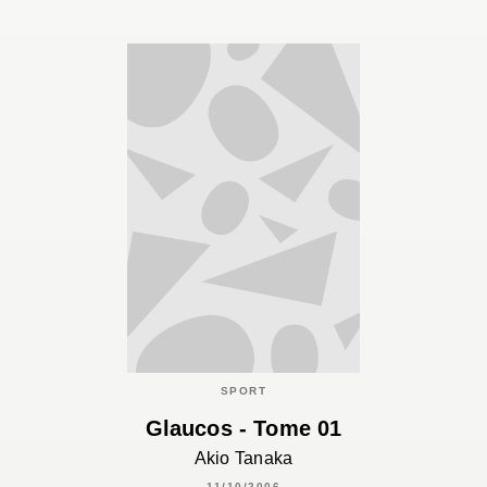
SPORT
Glaucos - Tome 01
Akio Tanaka
11/10/2006