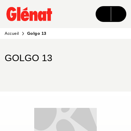
MENU
RECHERCHE
CONTENU
PIED DE PAGE
Accueil
Golgo 13
GOLGO 13