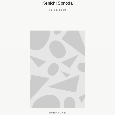
Kenichi Sonoda
21/04/1999
AVENTURE