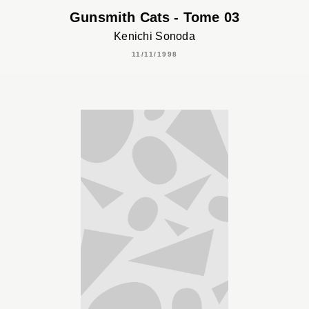
Gunsmith Cats - Tome 03
Kenichi Sonoda
11/11/1998