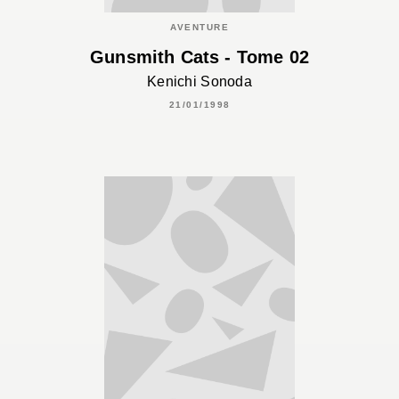
AVENTURE
Gunsmith Cats - Tome 02
Kenichi Sonoda
21/01/1998