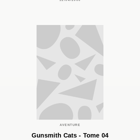
AVENTURE
Gunsmith Cats - Tome 04