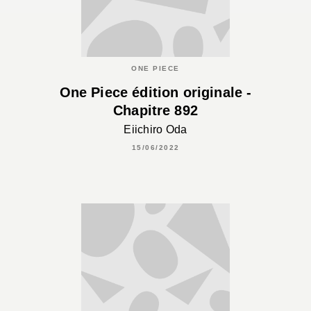
ONE PIECE
One Piece édition originale -
Chapitre 892
Eiichiro Oda
15/06/2022