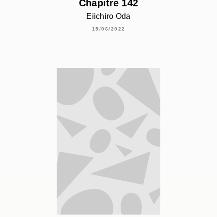
Chapitre 142
Eiichiro Oda
15/06/2022