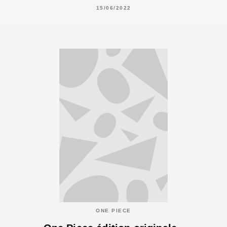
15/06/2022
ONE PIECE