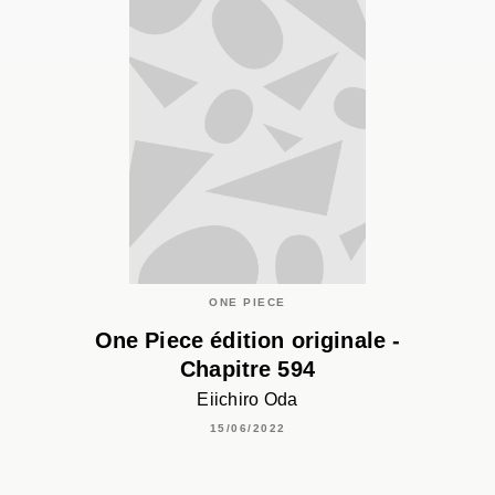
ONE PIECE
One Piece édition originale -
Chapitre 594
Eiichiro Oda
15/06/2022