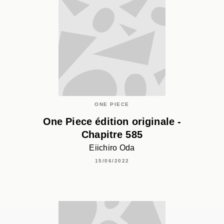
ONE PIECE
One Piece édition originale -
Chapitre 585
Eiichiro Oda
15/06/2022