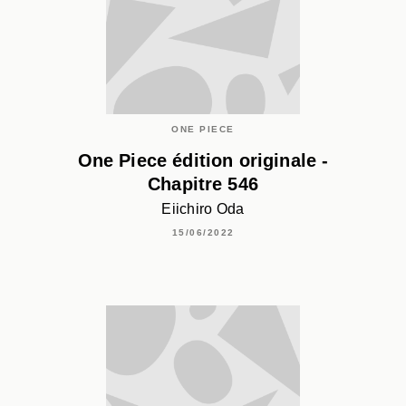
ONE PIECE
One Piece édition originale -
Chapitre 546
Eiichiro Oda
15/06/2022