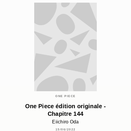
ONE PIECE
One Piece édition originale -
Chapitre 144
Eiichiro Oda
15/06/2022