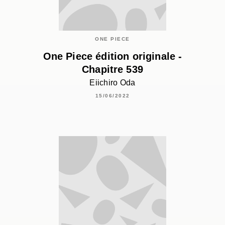
ONE PIECE
One Piece édition originale -
Chapitre 539
Eiichiro Oda
15/06/2022