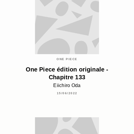
ONE PIECE
One Piece édition originale -
Chapitre 133
Eiichiro Oda
15/06/2022