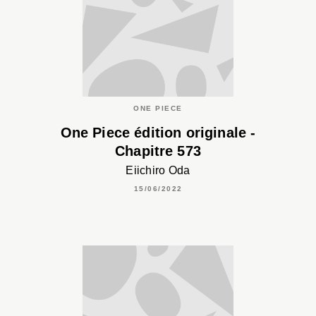
ONE PIECE
One Piece édition originale -
Chapitre 573
Eiichiro Oda
15/06/2022