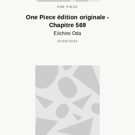
ONE PIECE
One Piece édition originale -
Chapitre 569
Eiichiro Oda
15/06/2022