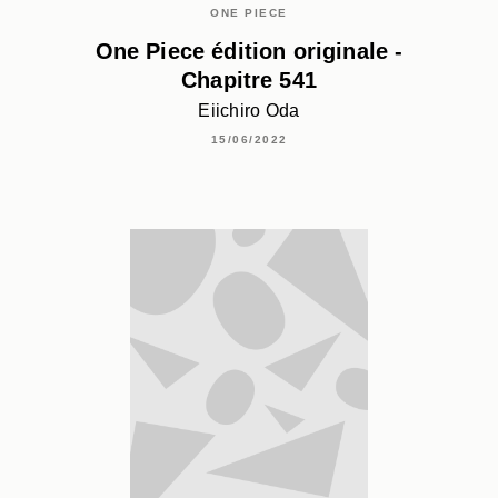
ONE PIECE
One Piece édition originale -
Chapitre 541
Eiichiro Oda
15/06/2022