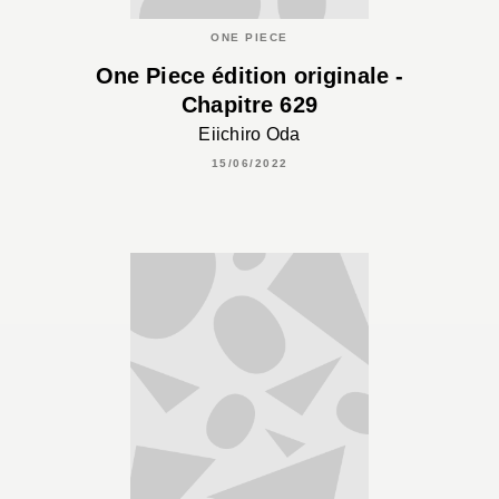
ONE PIECE
One Piece édition originale -
Chapitre 629
Eiichiro Oda
15/06/2022