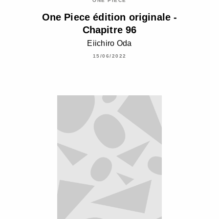
ONE PIECE
One Piece édition originale -
Chapitre 96
Eiichiro Oda
15/06/2022