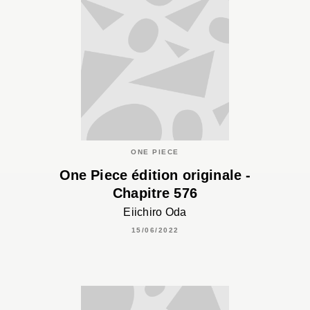
ONE PIECE
One Piece édition originale -
Chapitre 576
Eiichiro Oda
15/06/2022