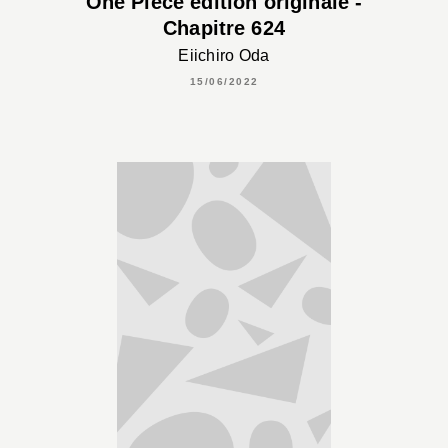
One Piece édition originale -
Chapitre 624
Eiichiro Oda
15/06/2022