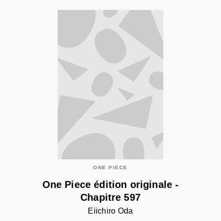
ONE PIECE
One Piece édition originale -
Chapitre 597
Eiichiro Oda