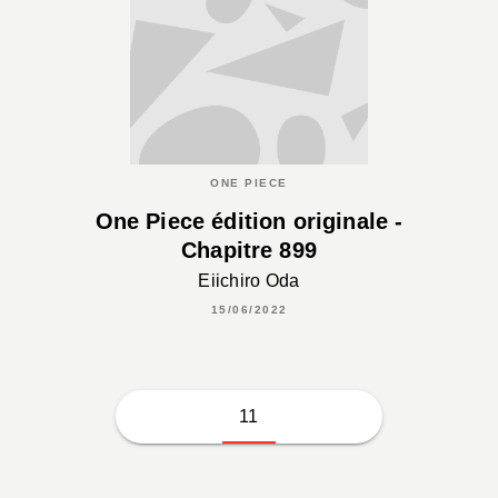
ONE PIECE
One Piece édition originale -
Chapitre 899
Eiichiro Oda
15/06/2022
11