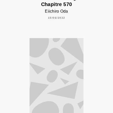
Chapitre 570
Eiichiro Oda
15/06/2022