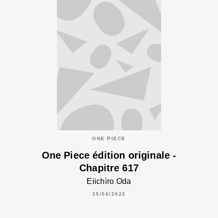
ONE PIECE
One Piece édition originale -
Chapitre 617
Eiichiro Oda
15/06/2022