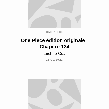
ONE PIECE
One Piece édition originale -
Chapitre 134
Eiichiro Oda
15/06/2022