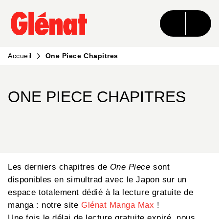
MENU
RECHERCHE
CONTENU
PIED DE PAGE
Accueil
One Piece Chapitres
ONE PIECE CHAPITRES
Les derniers chapitres de
One Piece
sont
disponibles en simultrad avec le Japon sur un
espace totalement dédié à la lecture gratuite de
manga : notre site
Glénat Manga Max
!
Une fois le délai de lecture gratuite expiré, nous