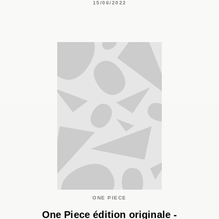
15/06/2022
ONE PIECE
One Piece édition originale -