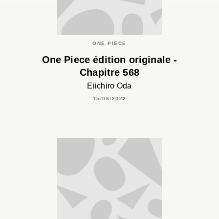
ONE PIECE
One Piece édition originale -
Chapitre 568
Eiichiro Oda
15/06/2022