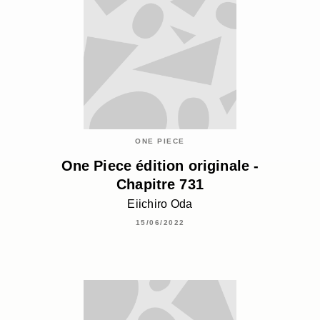
ONE PIECE
One Piece édition originale -
Chapitre 731
Eiichiro Oda
15/06/2022