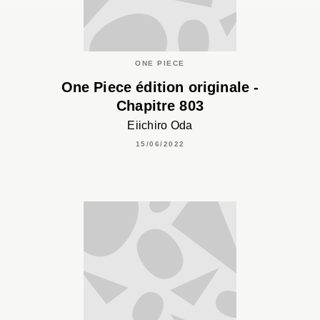
ONE PIECE
One Piece édition originale -
Chapitre 803
Eiichiro Oda
15/06/2022