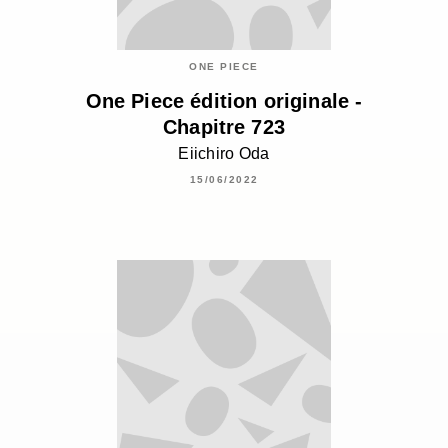
ONE PIECE
One Piece édition originale -
Chapitre 723
Eiichiro Oda
15/06/2022