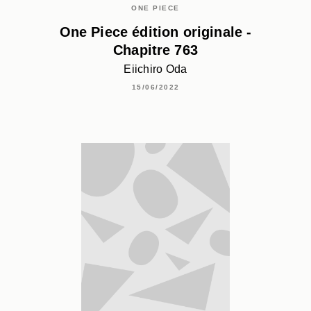
ONE PIECE
One Piece édition originale -
Chapitre 763
Eiichiro Oda
15/06/2022