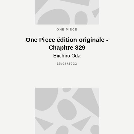
ONE PIECE
One Piece édition originale -
Chapitre 829
Eiichiro Oda
15/06/2022