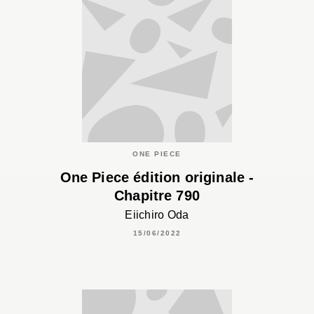
ONE PIECE
One Piece édition originale -
Chapitre 790
Eiichiro Oda
15/06/2022