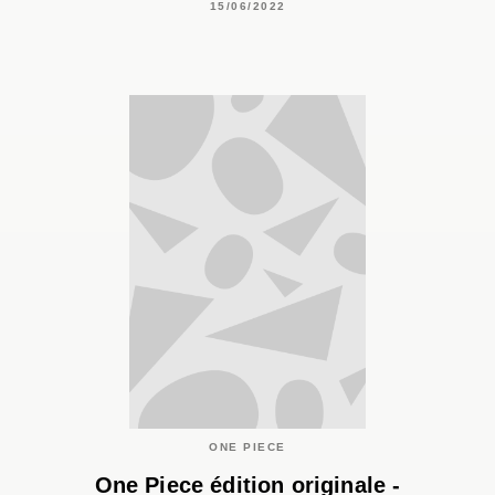
15/06/2022
ONE PIECE
One Piece édition originale -