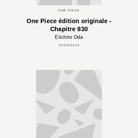
ONE PIECE
One Piece édition originale -
Chapitre 830
Eiichiro Oda
15/06/2022