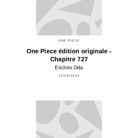
ONE PIECE
One Piece édition originale -
Chapitre 727
Eiichiro Oda
15/06/2022