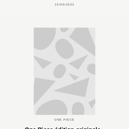
15/06/2022
ONE PIECE