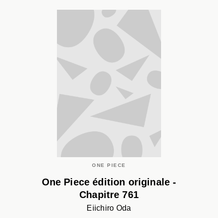
ONE PIECE
One Piece édition originale -
Chapitre 761
Eiichiro Oda