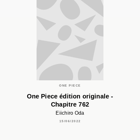
ONE PIECE
One Piece édition originale -
Chapitre 762
Eiichiro Oda
15/06/2022