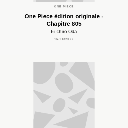
ONE PIECE
One Piece édition originale -
Chapitre 805
Eiichiro Oda
15/06/2022