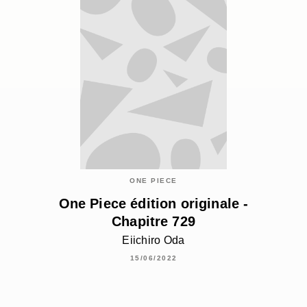
ONE PIECE
One Piece édition originale -
Chapitre 729
Eiichiro Oda
15/06/2022