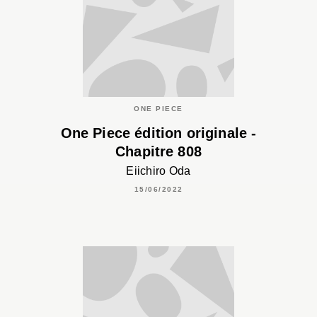
ONE PIECE
One Piece édition originale -
Chapitre 808
Eiichiro Oda
15/06/2022