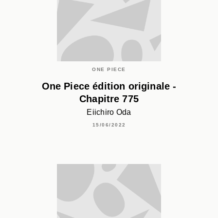
ONE PIECE
One Piece édition originale -
Chapitre 775
Eiichiro Oda
15/06/2022