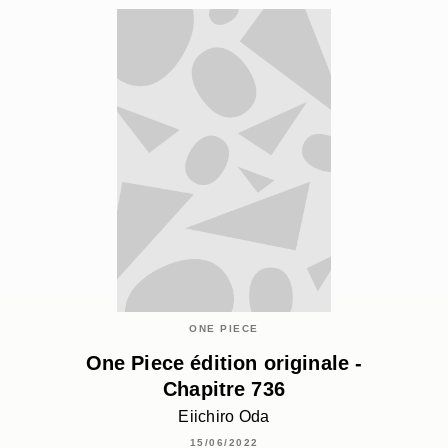
ONE PIECE
One Piece édition originale -
Chapitre 736
Eiichiro Oda
15/06/2022