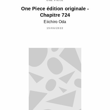
ONE PIECE
One Piece édition originale -
Chapitre 724
Eiichiro Oda
15/06/2022