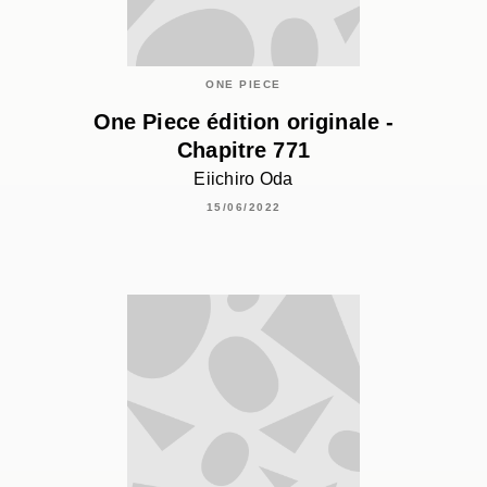
ONE PIECE
One Piece édition originale -
Chapitre 771
Eiichiro Oda
15/06/2022