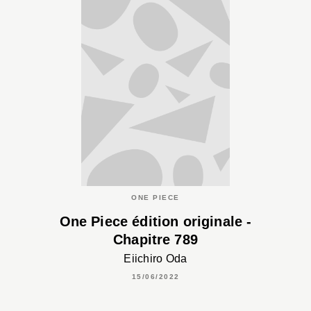
ONE PIECE
One Piece édition originale -
Chapitre 789
Eiichiro Oda
15/06/2022