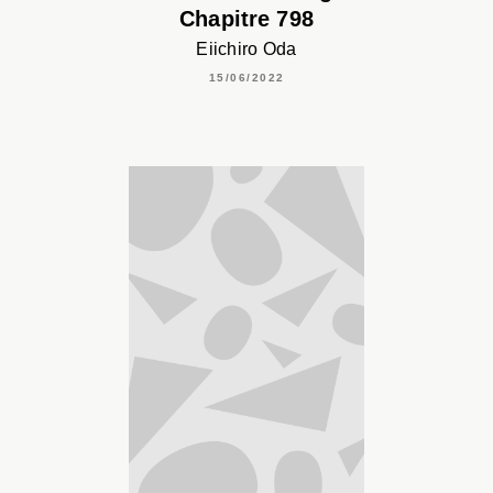
Chapitre 798
Eiichiro Oda
15/06/2022