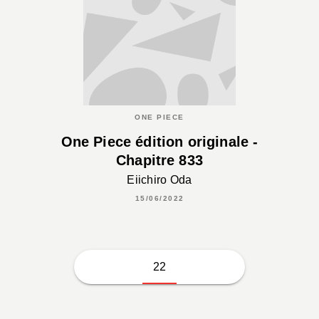
ONE PIECE
One Piece édition originale -
Chapitre 833
Eiichiro Oda
15/06/2022
22