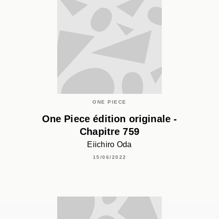
ONE PIECE
One Piece édition originale -
Chapitre 759
Eiichiro Oda
15/06/2022