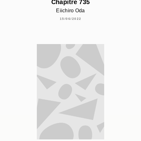
Chapitre 735
Eiichiro Oda
15/06/2022