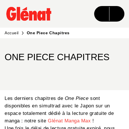
MENU
RECHERCHE
CONTENU
PIED DE PAGE
Accueil
One Piece Chapitres
ONE PIECE CHAPITRES
Les derniers chapitres de
One Piece
sont
disponibles en simultrad avec le Japon sur un
espace totalement dédié à la lecture gratuite de
manga : notre site
Glénat Manga Max
!
Une fois le délai de lecture gratuite expiré, nous