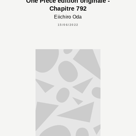
One Piece édition originale -
Chapitre 792
Eiichiro Oda
15/06/2022