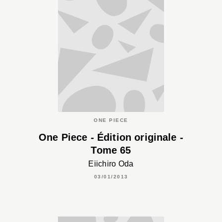
ONE PIECE
One Piece - Édition originale -
Tome 65
Eiichiro Oda
03/01/2013