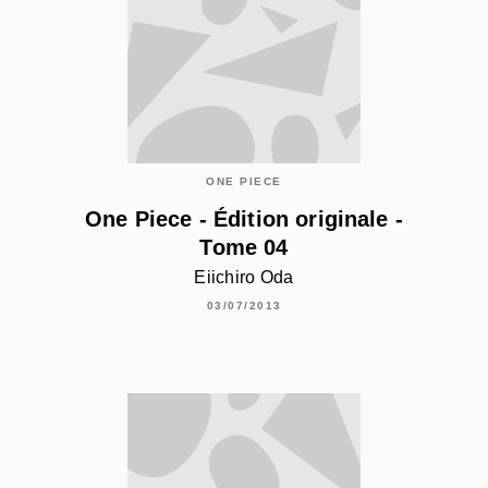
ONE PIECE
One Piece - Édition originale -
Tome 04
Eiichiro Oda
03/07/2013