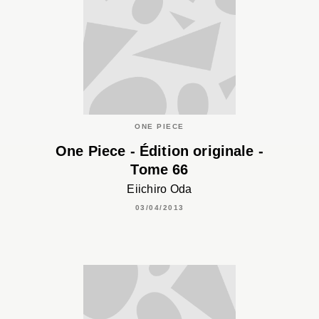
ONE PIECE
One Piece - Édition originale -
Tome 66
Eiichiro Oda
03/04/2013