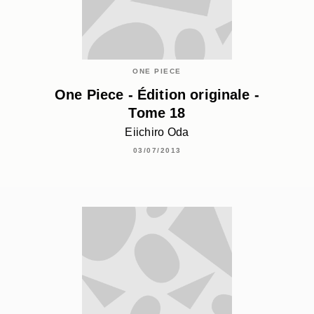
ONE PIECE
One Piece - Édition originale -
Tome 18
Eiichiro Oda
03/07/2013