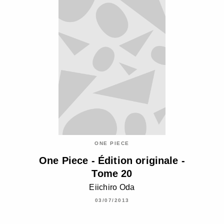
ONE PIECE
One Piece - Édition originale -
Tome 20
Eiichiro Oda
03/07/2013