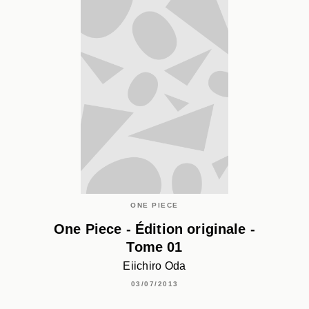
ONE PIECE
One Piece - Édition originale -
Tome 01
Eiichiro Oda
03/07/2013