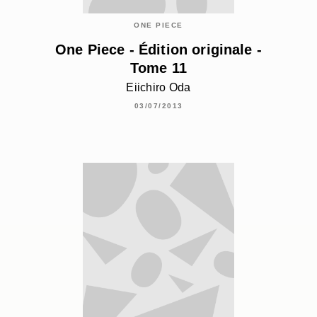
ONE PIECE
One Piece - Édition originale -
Tome 11
Eiichiro Oda
03/07/2013