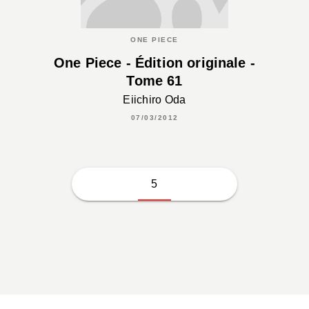
ONE PIECE
One Piece - Édition originale -
Tome 61
Eiichiro Oda
07/03/2012
5