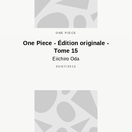
ONE PIECE
One Piece - Édition originale -
Tome 15
Eiichiro Oda
03/07/2013