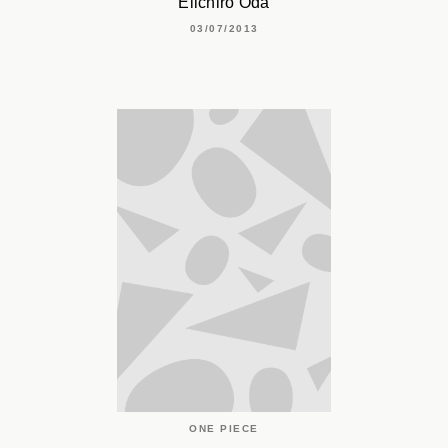
Eiichiro Oda
03/07/2013
ONE PIECE