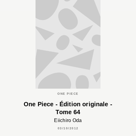
ONE PIECE
One Piece - Édition originale -
Tome 64
Eiichiro Oda
03/10/2012