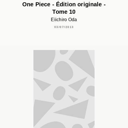
One Piece - Édition originale -
Tome 10
Eiichiro Oda
03/07/2013