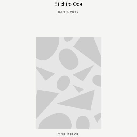
Eiichiro Oda
04/07/2012
ONE PIECE