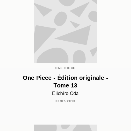
ONE PIECE
One Piece - Édition originale -
Tome 13
Eiichiro Oda
03/07/2013