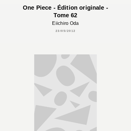
One Piece - Édition originale -
Tome 62
Eiichiro Oda
23/05/2012