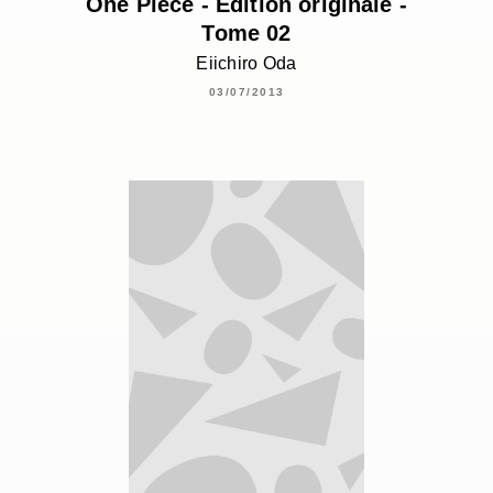
One Piece - Édition originale -
Tome 02
Eiichiro Oda
03/07/2013