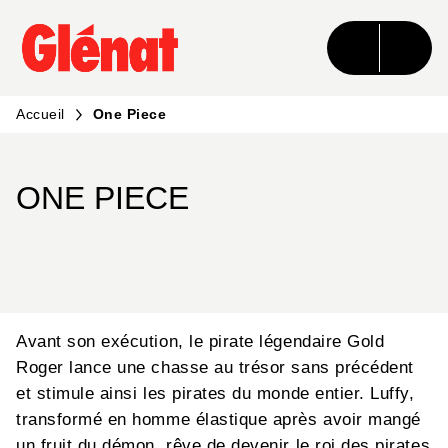
MENU
RECHERCHE
CONTENU
PIED DE PAGE
Accueil
One Piece
ONE PIECE
Avant son exécution, le pirate légendaire Gold
Roger lance une chasse au trésor sans précédent
et stimule ainsi les pirates du monde entier. Luffy,
transformé en homme élastique après avoir mangé
un fruit du démon, rêve de devenir le roi des pirates