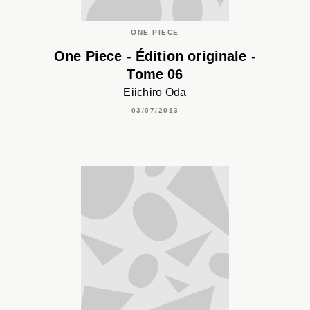
ONE PIECE
One Piece - Édition originale -
Tome 06
Eiichiro Oda
03/07/2013