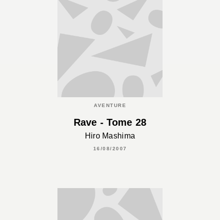
AVENTURE
Rave - Tome 28
Hiro Mashima
16/08/2007