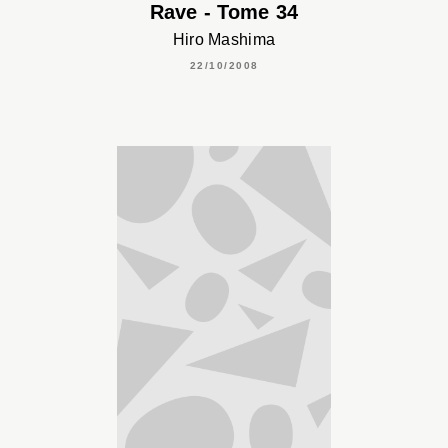
Rave - Tome 34
Hiro Mashima
22/10/2008