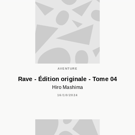
AVENTURE
Rave - Édition originale - Tome 04
Hiro Mashima
16/10/2024