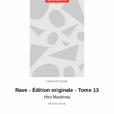
NOUVEAUTÉ
FANTASTIQUE
Rave - Édition originale - Tome 13
Hiro Mashima
06/05/2026