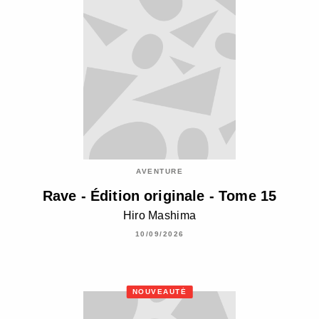
AVENTURE
Rave - Édition originale - Tome 15
Hiro Mashima
10/09/2026
NOUVEAUTÉ