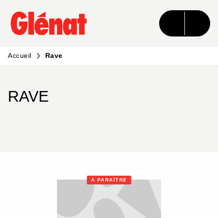
MENU
RECHERCHE
CONTENU
PIED DE PAGE
Accueil
Rave
RAVE
À PARAÎTRE