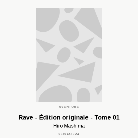
AVENTURE
Rave - Édition originale - Tome 01
Hiro Mashima
03/04/2024