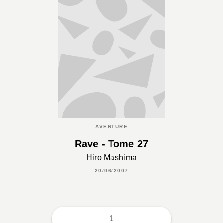
AVENTURE
Rave - Tome 27
Hiro Mashima
20/06/2007
1