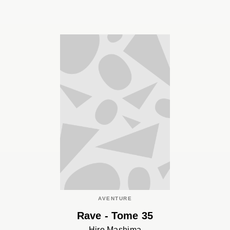
AVENTURE
Rave - Tome 35
Hiro Mashima