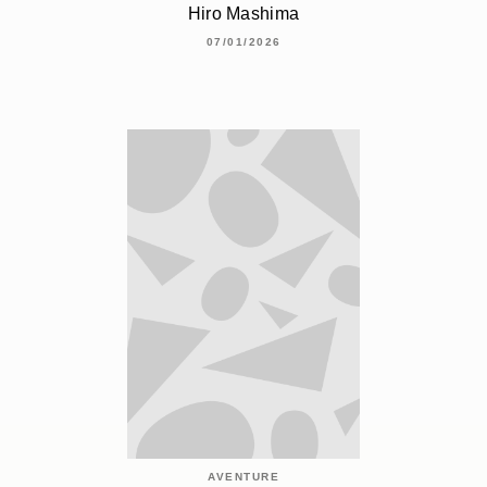
Hiro Mashima
07/01/2026
AVENTURE