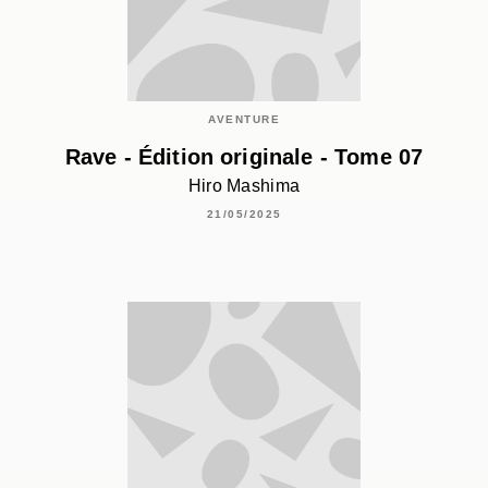
AVENTURE
Rave - Édition originale - Tome 07
Hiro Mashima
21/05/2025