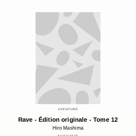
AVENTURE
Rave - Édition originale - Tome 12
Hiro Mashima
04/03/2026