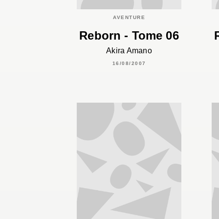
AVENTURE
Reborn - Tome 06
Akira Amano
16/08/2007