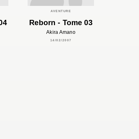
AVENTURE
04
Reborn - Tome 03
Akira Amano
14/02/2007