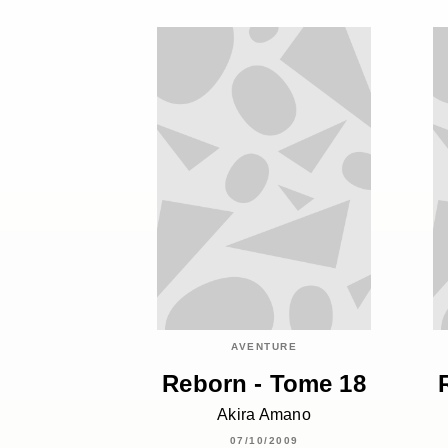
AVENTURE
Reborn - Tome 18
Akira Amano
07/10/2009