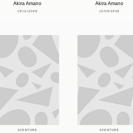
Akira Amano
Akira Amano
19/11/2008
10/09/2008
AVENTURE
AVENTURE