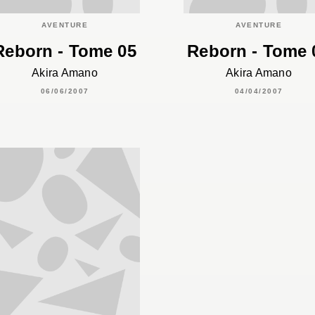
AVENTURE
AVENTURE
Reborn - Tome 05
Reborn - Tome 
Akira Amano
Akira Amano
06/06/2007
04/04/2007