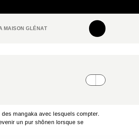
NEWSLETTER
ESPACE PRO / PRESSE
A MAISON GLÉNAT
ie des mangaka avec lesquels compter.
evenir un pur shônen lorsque se