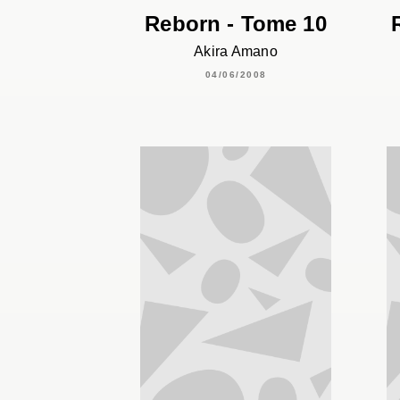
Reborn - Tome 10
Akira Amano
04/06/2008