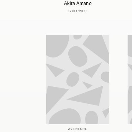
Akira Amano
07/01/2009
AVENTURE