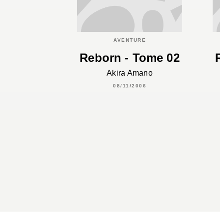
AVENTURE
Reborn - Tome 02
Akira Amano
08/11/2006