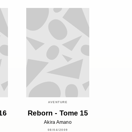
AVENTURE
16
Reborn - Tome 15
Akira Amano
08/04/2009