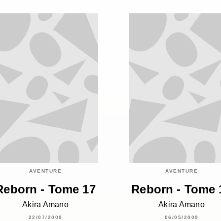
AVENTURE
AVENTURE
Reborn - Tome 17
Reborn - Tome 
Akira Amano
Akira Amano
22/07/2009
06/05/2009