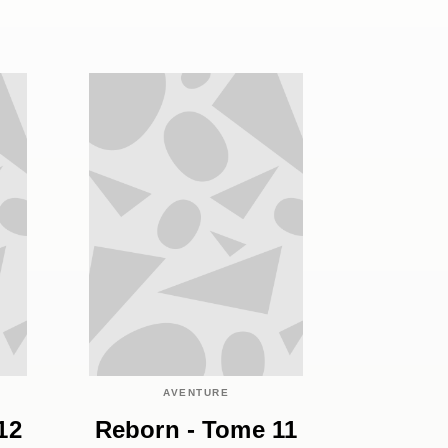
AVENTURE
12
Reborn - Tome 11