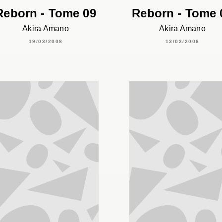
Reborn - Tome 09
Reborn - Tome 
Akira Amano
Akira Amano
19/03/2008
13/02/2008