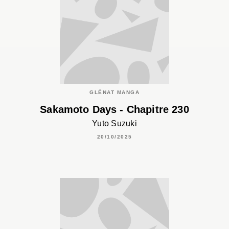
GLÉNAT MANGA
Sakamoto Days - Chapitre 230
Yuto Suzuki
20/10/2025