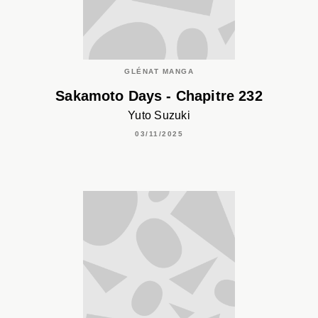
GLÉNAT MANGA
Sakamoto Days - Chapitre 232
Yuto Suzuki
03/11/2025