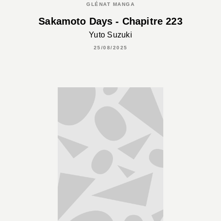
GLÉNAT MANGA
Sakamoto Days - Chapitre 223
Yuto Suzuki
25/08/2025