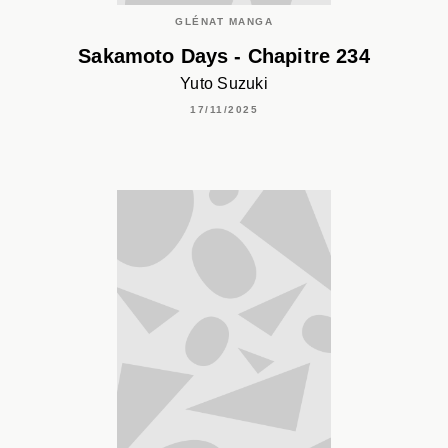
GLÉNAT MANGA
Sakamoto Days - Chapitre 234
Yuto Suzuki
17/11/2025