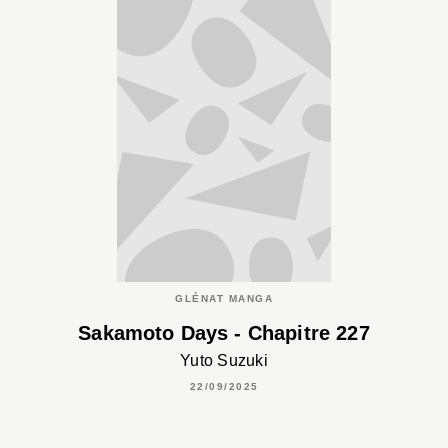
GLÉNAT MANGA
Sakamoto Days - Chapitre 227
Yuto Suzuki
22/09/2025