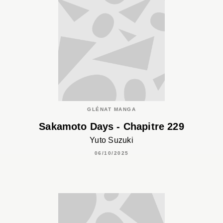
GLÉNAT MANGA
Sakamoto Days - Chapitre 229
Yuto Suzuki
06/10/2025