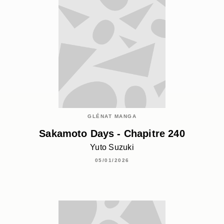
GLÉNAT MANGA
Sakamoto Days - Chapitre 240
Yuto Suzuki
05/01/2026