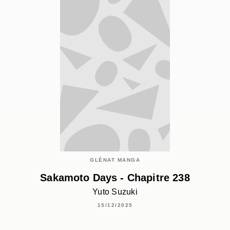
GLÉNAT MANGA
Sakamoto Days - Chapitre 238
Yuto Suzuki
15/12/2025