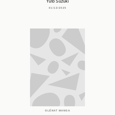
Yuto Suzuki
01/12/2025
GLÉNAT MANGA