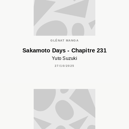
GLÉNAT MANGA
Sakamoto Days - Chapitre 231
Yuto Suzuki
27/10/2025