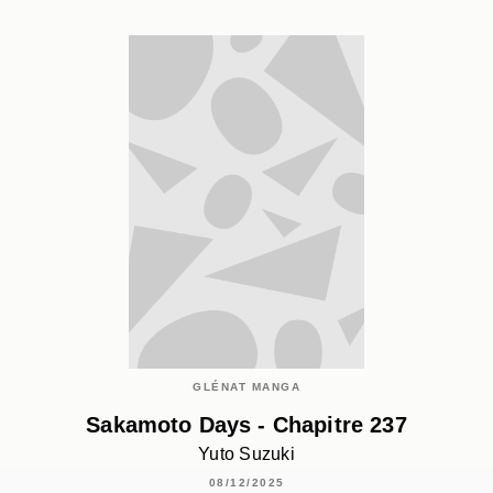
GLÉNAT MANGA
Sakamoto Days - Chapitre 237
Yuto Suzuki
08/12/2025