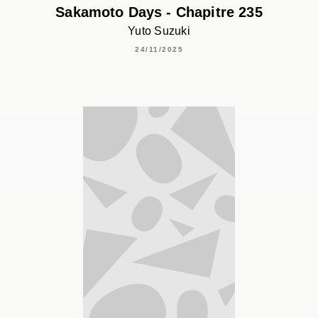
Sakamoto Days - Chapitre 235
Yuto Suzuki
24/11/2025