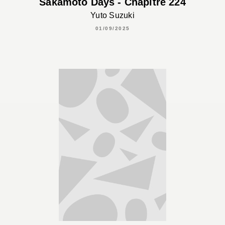
Sakamoto Days - Chapitre 224
Yuto Suzuki
01/09/2025