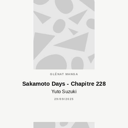
GLÉNAT MANGA
Sakamoto Days - Chapitre 228
Yuto Suzuki
29/09/2025