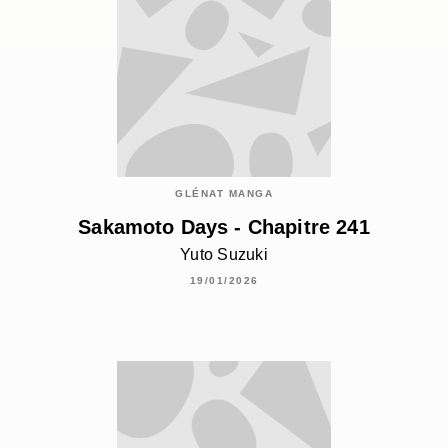
GLÉNAT MANGA
Sakamoto Days - Chapitre 241
Yuto Suzuki
19/01/2026