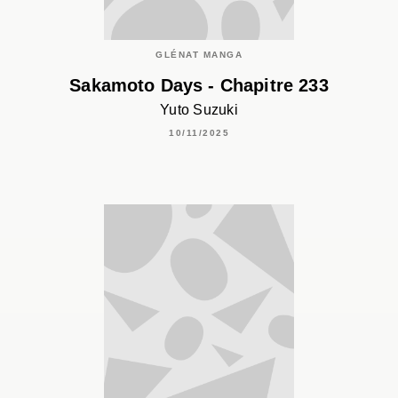
GLÉNAT MANGA
Sakamoto Days - Chapitre 233
Yuto Suzuki
10/11/2025