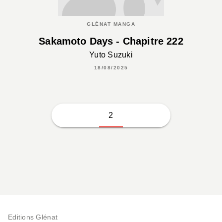
GLÉNAT MANGA
Sakamoto Days - Chapitre 222
Yuto Suzuki
18/08/2025
2
Editions Glénat