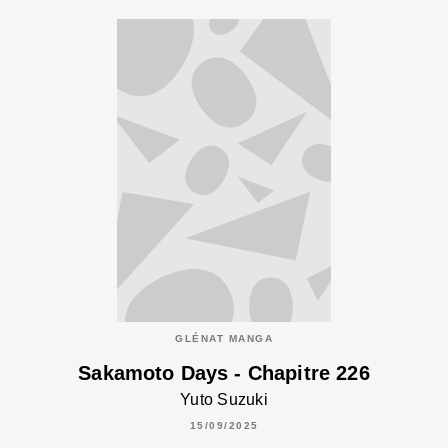
GLÉNAT MANGA
Sakamoto Days - Chapitre 226
Yuto Suzuki
15/09/2025