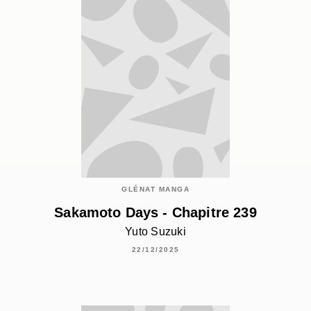
GLÉNAT MANGA
Sakamoto Days - Chapitre 239
Yuto Suzuki
22/12/2025