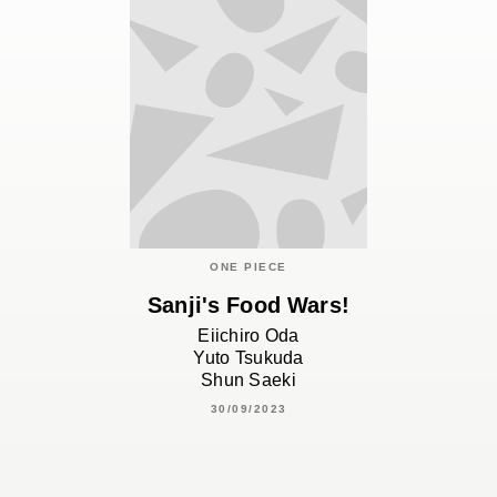
ONE PIECE
Sanji's Food Wars!
Eiichiro Oda
Yuto Tsukuda
Shun Saeki
30/09/2023