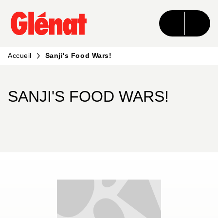
MENU
RECHERCHE
CONTENU
PIED DE PAGE
Accueil
Sanji's Food Wars!
SANJI'S FOOD WARS!