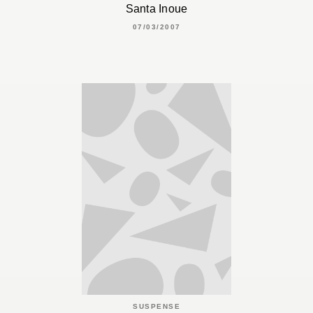
Santa Inoue
07/03/2007
SUSPENSE