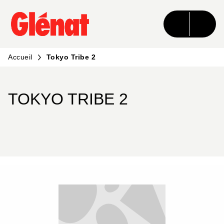
MENU
RECHERCHE
CONTENU
PIED DE PAGE
Accueil
Tokyo Tribe 2
TOKYO TRIBE 2