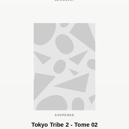
SUSPENSE
Tokyo Tribe 2 - Tome 02