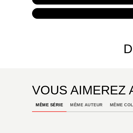
NUMÉRIQUE
4,99 €
D
VOUS AIMEREZ 
MÊME SÉRIE
MÊME AUTEUR
MÊME COL