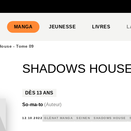
PIED DE PAGE
MANGA
JEUNESSE
LIVRES
L
ouse - Tome 09
SHADOWS HOUSE 
DÈS
13
ANS
So-ma-to
(
Auteur
)
12.10.2022
GLÉNAT MANGA
SEINEN
SHADOWS HOUSE