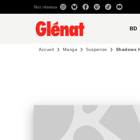
Nos réseaux
MENU
RECHERCHE
CONTENU
BD
Accueil
Manga
Suspense
Shadows H