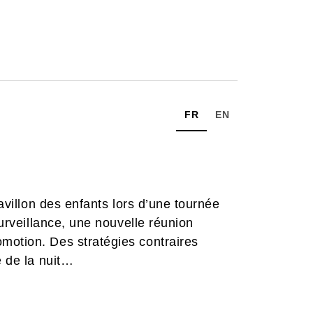
FR
EN
pavillon des enfants lors d’une tournée
surveillance, une nouvelle réunion
motion. Des stratégies contraires
e de la nuit…