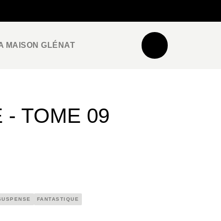
NEWSLETTER
ESPACE PRO / PRESSE
A MAISON GLÉNAT
- TOME 09
SUSPENSE
FANTASTIQUE