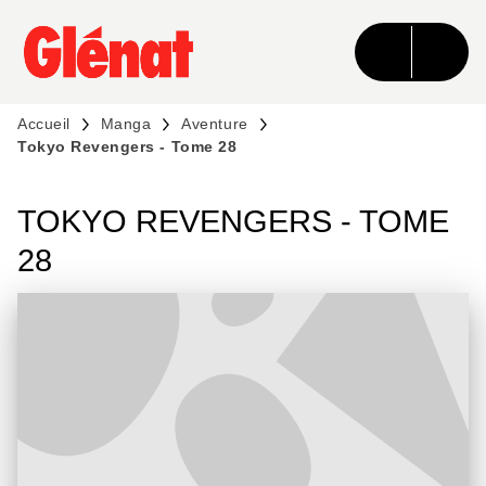
MENU
RECHERCHE
CONTENU
PIED DE PAGE
Accueil
Manga
Aventure
Tokyo Revengers - Tome 28
TOKYO REVENGERS - TOME
28