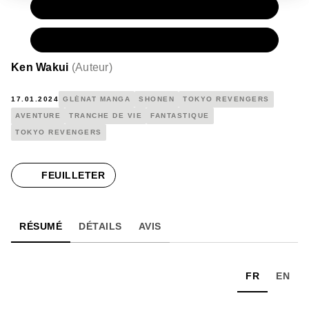
PAPIER
7,20 €
NUMÉRIQUE
4,99 €
Ken Wakui
(
Auteur
)
17.01.2024
GLÉNAT MANGA
SHONEN
TOKYO REVENGERS
AVENTURE
TRANCHE DE VIE
FANTASTIQUE
TOKYO REVENGERS
FEUILLETER
RÉSUMÉ
DÉTAILS
AVIS
FR
EN