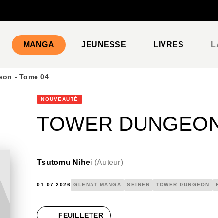
PIED DE PAGE
MANGA
JEUNESSE
LIVRES
L
eon - Tome 04
NOUVEAUTÉ
TOWER DUNGEON 
Tsutomu Nihei
(
Auteur
)
01.07.2026
GLÉNAT MANGA
SEINEN
TOWER DUNGEON
FEUILLETER