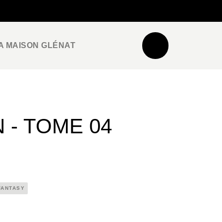
NEWSLETTER
ESPACE PRO / PRESSE
A MAISON GLÉNAT
- TOME 04
FANTASY