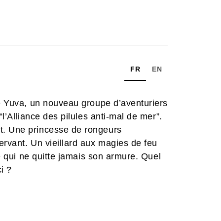
FR
EN
de Yuva, un nouveau groupe d’aventuriers
“l’Alliance des pilules anti-mal de mer”.
t. Une princesse de rongeurs
ervant. Un vieillard aux magies de feu
re qui ne quitte jamais son armure. Quel
i ?