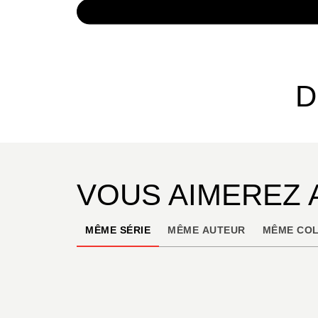
NUMÉRIQUE
4,99 €
D
VOUS AIMEREZ 
MÊME SÉRIE
MÊME AUTEUR
MÊME COL