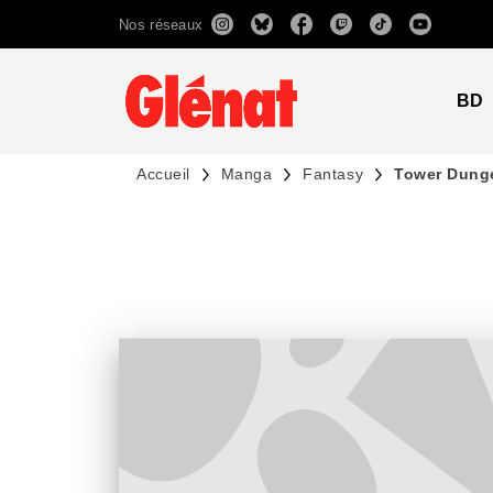
Nos réseaux
MENU
RECHERCHE
CONTENU
BD
Accueil
Manga
Fantasy
Tower Dung