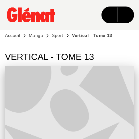
MENU
RECHERCHE
CONTENU
PIED DE PAGE
Accueil
Manga
Sport
Vertical - Tome 13
VERTICAL - TOME 13