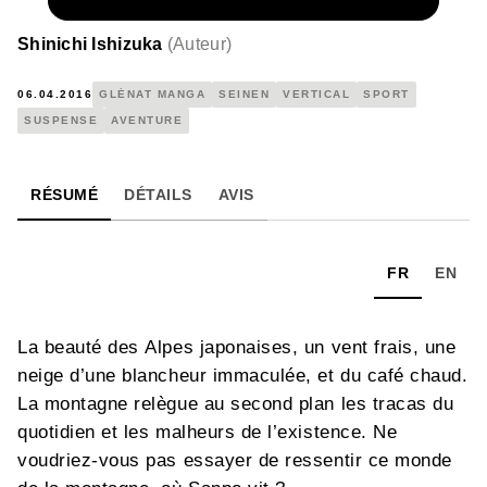
NUMÉRIQUE
4,99 €
Shinichi Ishizuka
(
Auteur
)
06.04.2016
GLÉNAT MANGA
SEINEN
VERTICAL
SPORT
SUSPENSE
AVENTURE
RÉSUMÉ
DÉTAILS
AVIS
FR
EN
La beauté des Alpes japonaises, un vent frais, une
neige d’une blancheur immaculée, et du café chaud.
La montagne relègue au second plan les tracas du
quotidien et les malheurs de l’existence. Ne
voudriez-vous pas essayer de ressentir ce monde