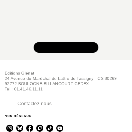
VOIR TOUTE LA SÉRIE
Editions Glénat
24 Avenue du Maréchal de Lattre de Tassigny - CS 80269
92772 BOULOGNE-BILLANCOURT CEDEX
Tel : 01.41.46.11.11
Contactez-nous
NOS RÉSEAUX