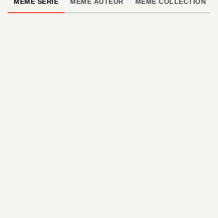
MÊME SÉRIE
MÊME AUTEUR
MÊME COLLECTION