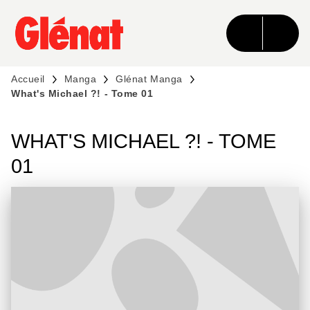
MENU
RECHERCHE
CONTENU
PIED DE PAGE
Accueil
Manga
Glénat Manga
What's Michael ?! - Tome 01
WHAT'S MICHAEL ?! - TOME
01