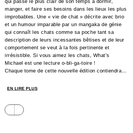
qui passe le plus clair de son temps à dormir,
manger, et faire ses besoins dans les lieux les plus
improbables. Une « vie de chat » décrite avec brio
et un humour imparable par un mangaka de génie
qui connaît les chats comme sa poche tant sa
description de leurs incessantes bêtises et de leur
comportement se veut à la fois pertinente et
irrésistible. Si vous aimez les chats, What’s
Michael est une lecture o-bli-ga-toire !
Chaque tome de cette nouvelle édition contiendra
l’équivalent de deux volumes japonais, soit 288
pages.
EN LIRE PLUS