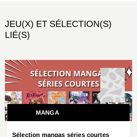
JEU(X) ET SÉLECTION(S)
LIÉ(S)
MANGA
Sélection mangas séries courtes