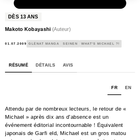
PAPIER
7,90 €
DÈS
13
ANS
Makoto Kobayashi
(
Auteur
)
01.07.2009
GLÉNAT MANGA
SEINEN
WHAT'S MICHAEL ?!
RÉSUMÉ
DÉTAILS
AVIS
FR
EN
Attendu par de nombreux lecteurs, le retour de «
Michael » après dix ans d’absence est un
événement éditorial incontournable ! Équivalent
japonais de Garfi eld, Michael est un gros matou