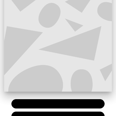
PAPIER
14,95 €