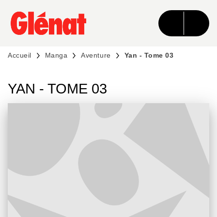
MENU
RECHERCHE
CONTENU
PIED DE PAGE
Accueil
Manga
Aventure
Yan - Tome 03
YAN - TOME 03