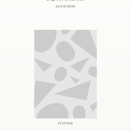
14/10/2020
FICTION