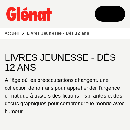
MENU
RECHERCHE
CONTENU
PIED DE PAGE
Accueil
Livres Jeunesse - Dès 12 ans
LIVRES JEUNESSE - DÈS
12 ANS
A l'âge où les préoccupations changent, une
collection de romans pour appréhender l'urgence
climatique à travers des fictions inspirantes et des
docus graphiques pour comprendre le monde avec
humour.