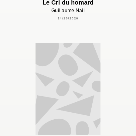
Le Cri du homard
Guillaume Nail
14/10/2020