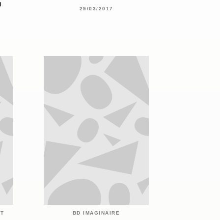
n
29/03/2017
ET
BD IMAGINAIRE