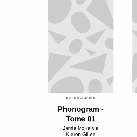
BD IMAGINAIRE
Phonogram -
Tome 01
Jamie McKelvie
Kieron Gillen