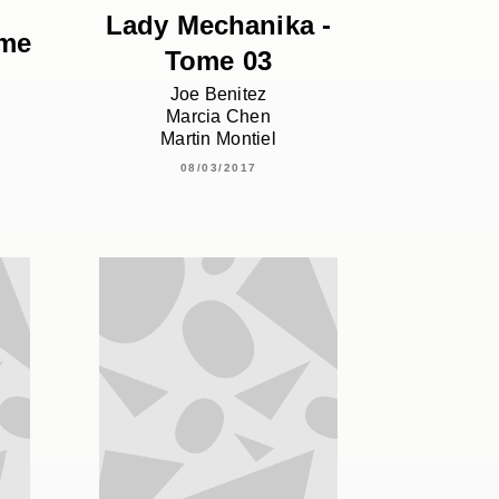
Lady Mechanika -
ome
Tome 03
Joe Benitez
Marcia Chen
Martin Montiel
08/03/2017