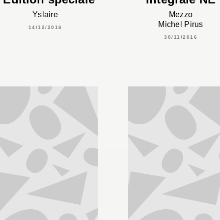
Yslaire
Mezzo
Michel Pirus
14/12/2016
30/11/2016