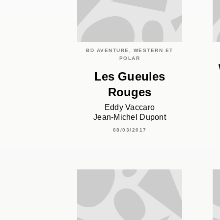
BD AVENTURE, WESTERN ET
POLAR
Les Gueules
Rouges
Eddy Vaccaro
Jean-Michel Dupont
08/03/2017