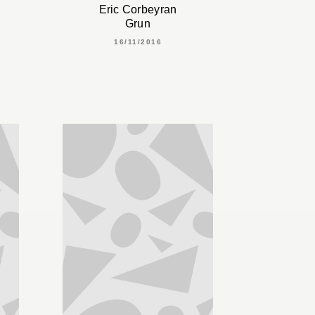
Eric Corbeyran
Grun
16/11/2016