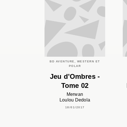
BD AVENTURE, WESTERN ET
POLAR
Jeu d'Ombres -
Tome 02
Merwan
Loulou Dedola
18/01/2017