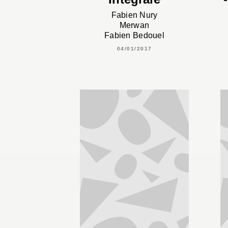
Fabien Nury
Merwan
Fabien Bedouel
04/01/2017