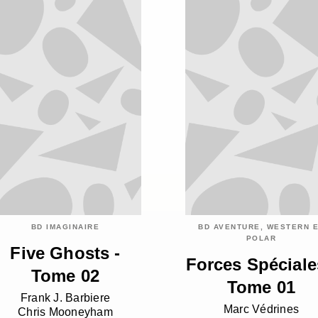
BD IMAGINAIRE
BD AVENTURE, WESTERN 
POLAR
Five Ghosts -
Forces Spéciale
Tome 02
Tome 01
Frank J. Barbiere
Marc Védrines
Chris Mooneyham