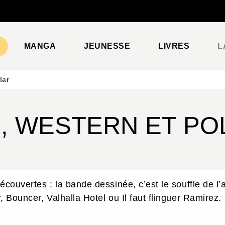
PIED DE PAGE
MANGA
JEUNESSE
LIVRES
L
lar
, WESTERN ET PO
découvertes : la bande dessinée, c’est le souffle de
, Bouncer, Valhalla Hotel ou Il faut flinguer Ramirez.