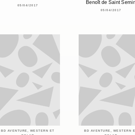
Benoît de Saint Serni
05/04/2017
05/04/2017
BD AVENTURE, WESTERN ET
BD AVENTURE, WESTERN 