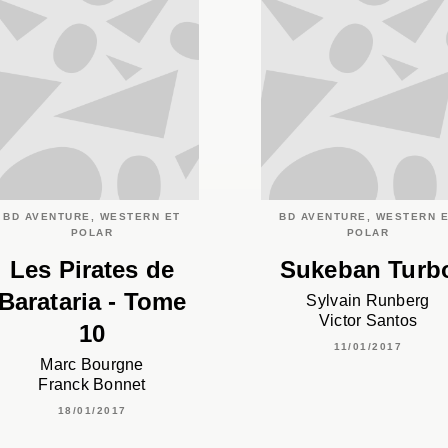
BD AVENTURE, WESTERN ET
BD AVENTURE, WESTERN 
POLAR
POLAR
Les Pirates de
Sukeban Turb
Barataria - Tome
Sylvain Runberg
Victor Santos
10
11/01/2017
Marc Bourgne
Franck Bonnet
18/01/2017