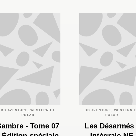
BD AVENTURE, WESTERN ET
BD AVENTURE, WESTERN 
POLAR
POLAR
Sambre - Tome 07
Les Désarmés 
- Édition spéciale
Intégrale NE