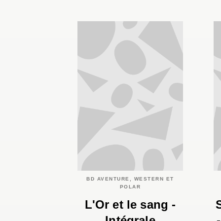
BD AVENTURE, WESTERN ET
POLAR
L'Or et le sang -
Intégrale