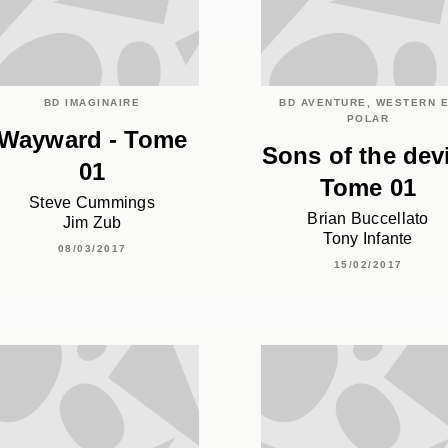
BD IMAGINAIRE
BD AVENTURE, WESTERN 
POLAR
Wayward - Tome
Sons of the devi
01
Tome 01
Steve Cummings
Brian Buccellato
Jim Zub
Tony Infante
08/03/2017
15/02/2017