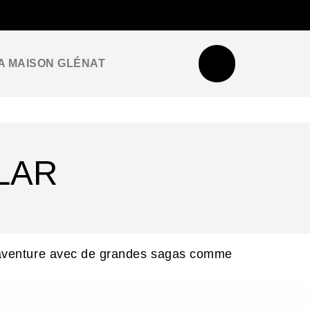
NEWSLETTER
ESPACE PRO / PRESSE
A MAISON GLÉNAT
LAR
 l’aventure avec de grandes sagas comme