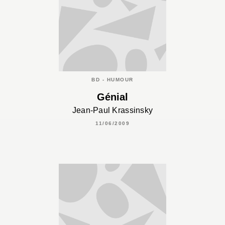
BD - HUMOUR
Génial
Jean-Paul Krassinsky
11/06/2009