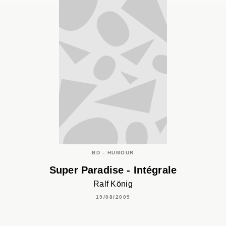
BD - HUMOUR
Super Paradise - Intégrale
Ralf König
19/08/2009