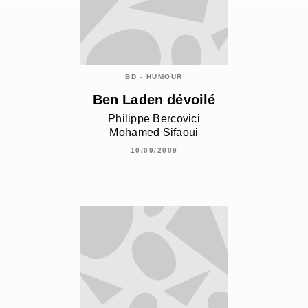
BD - HUMOUR
Ben Laden dévoilé
Philippe Bercovici
Mohamed Sifaoui
10/09/2009