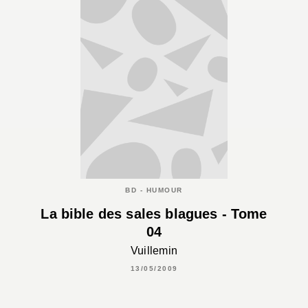
BD - HUMOUR
La bible des sales blagues - Tome
04
Vuillemin
13/05/2009