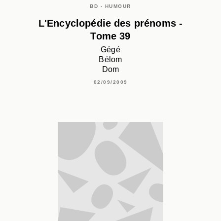
BD - HUMOUR
L'Encyclopédie des prénoms -
Tome 39
Gégé
Bélom
Dom
02/09/2009