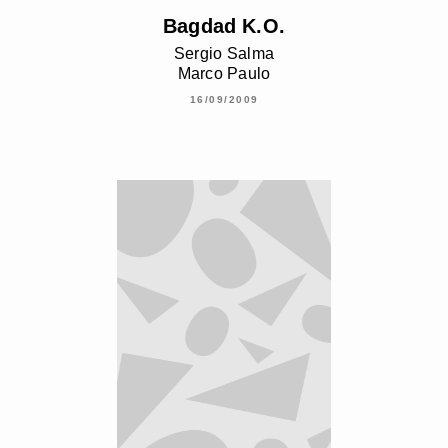
Bagdad K.O.
Sergio Salma
Marco Paulo
16/09/2009