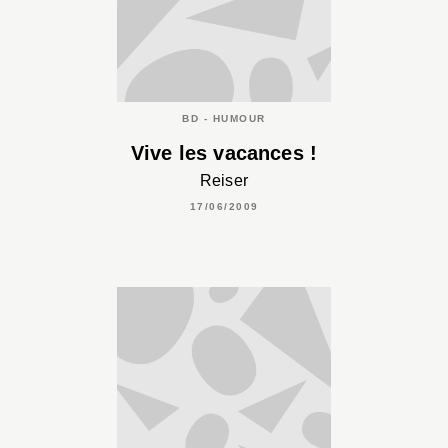
BD - HUMOUR
Vive les vacances !
Reiser
17/06/2009