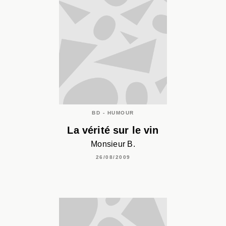
BD - HUMOUR
La vérité sur le vin
Monsieur B.
26/08/2009