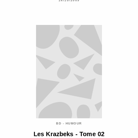
14/10/2009
BD - HUMOUR
Les Krazbeks - Tome 02