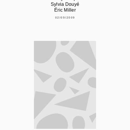
Sylvia Douyé
Éric Miller
02/09/2009