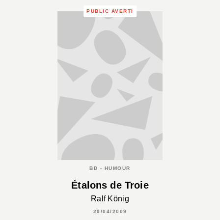
PUBLIC AVERTI
BD - HUMOUR
Étalons de Troie
Ralf König
29/04/2009