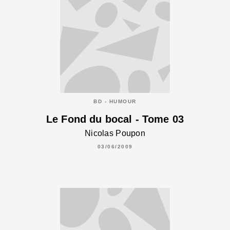
BD - HUMOUR
Le Fond du bocal - Tome 03
Nicolas Poupon
03/06/2009