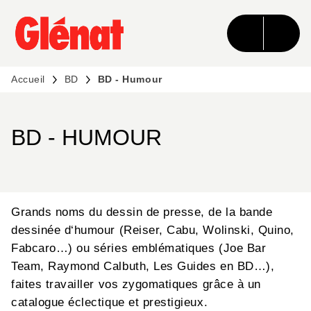
MENU
RECHERCHE
CONTENU
PIED DE PAGE
Accueil
BD
BD - Humour
BD - HUMOUR
Grands noms du dessin de presse, de la bande
dessinée d‘humour (Reiser, Cabu, Wolinski, Quino,
Fabcaro…) ou séries emblématiques (Joe Bar
Team, Raymond Calbuth, Les Guides en BD…),
faites travailler vos zygomatiques grâce à un
catalogue éclectique et prestigieux.