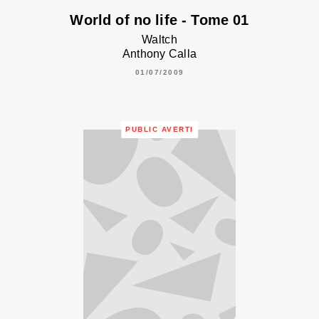
World of no life - Tome 01
Waltch
Anthony Calla
01/07/2009
PUBLIC AVERTI