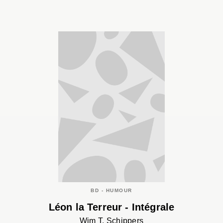
BD - HUMOUR
Léon la Terreur - Intégrale
Wim T. Schippers