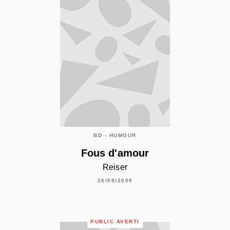
BD - HUMOUR
Fous d'amour
Reiser
26/08/2009
PUBLIC AVERTI