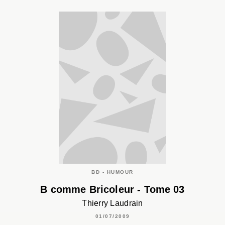
BD - HUMOUR
B comme Bricoleur - Tome 03
Thierry Laudrain
01/07/2009