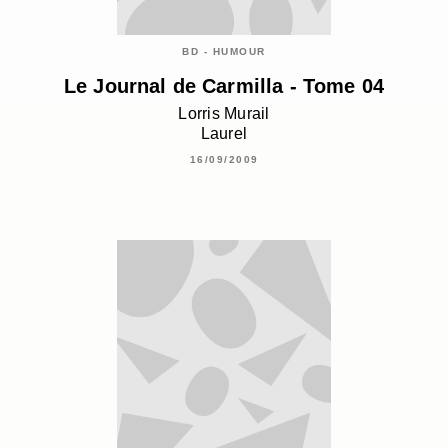
BD - HUMOUR
Le Journal de Carmilla - Tome 04
Lorris Murail
Laurel
16/09/2009