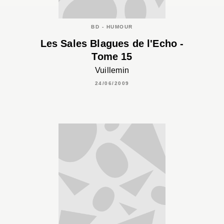
BD - HUMOUR
Les Sales Blagues de l'Echo -
Tome 15
Vuillemin
24/06/2009