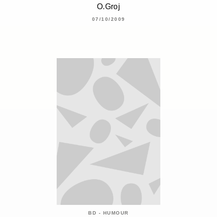
O.Groj
07/10/2009
BD - HUMOUR