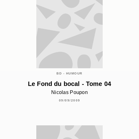
BD - HUMOUR
Le Fond du bocal - Tome 04
Nicolas Poupon
09/09/2009