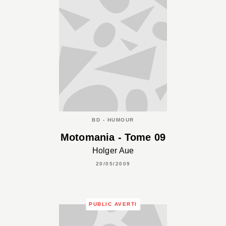
BD - HUMOUR
Motomania - Tome 09
Holger Aue
20/05/2009
PUBLIC AVERTI