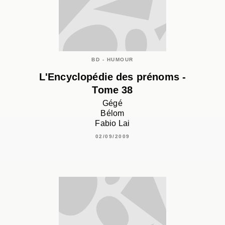
BD - HUMOUR
L'Encyclopédie des prénoms -
Tome 38
Gégé
Bélom
Fabio Lai
02/09/2009