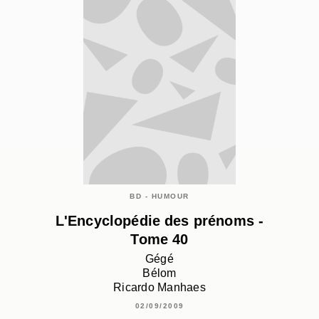
BD - HUMOUR
L'Encyclopédie des prénoms -
Tome 40
Gégé
Bélom
Ricardo Manhaes
02/09/2009