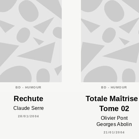
BD - HUMOUR
BD - HUMOUR
Rechute
Totale Maîtrise
Tome 02
Claude Serre
28/01/2004
Olivier Pont
Georges Abolin
21/01/2004