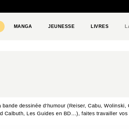
PIED DE PAGE
MANGA
JEUNESSE
LIVRES
L
a bande dessinée d‘humour (Reiser, Cabu, Wolinski,
Calbuth, Les Guides en BD…), faites travailler vos