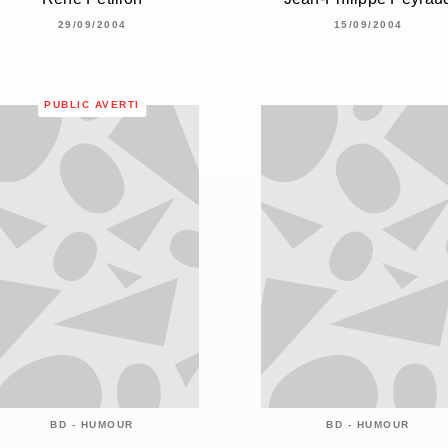
29/09/2004
15/09/2004
PUBLIC AVERTI
BD - HUMOUR
BD - HUMOUR