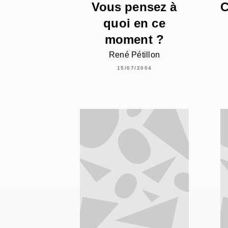
Vous pensez à
C
quoi en ce
moment ?
René Pétillon
15/07/2004