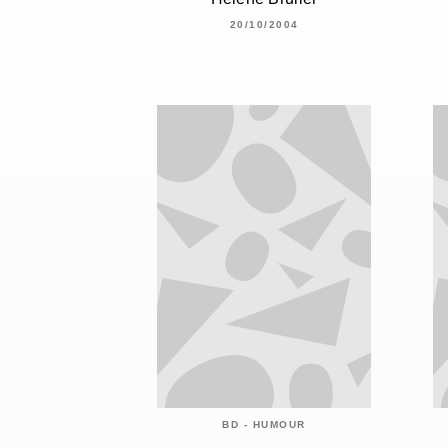
20/10/2004
BD - HUMOUR