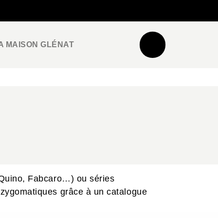
NEWSLETTER
ESPACE PRO / PRESSE
A MAISON GLÉNAT
 Quino, Fabcaro…) ou séries
 zygomatiques grâce à un catalogue