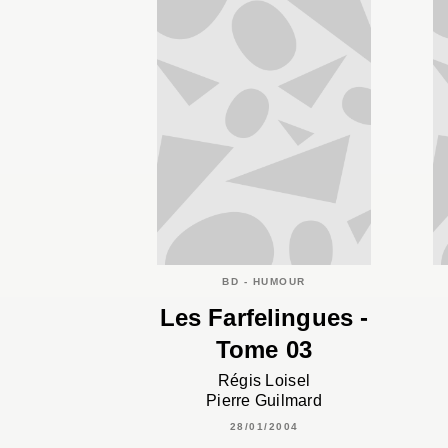
BD - HUMOUR
Les Farfelingues -
Tome 03
Régis Loisel
Pierre Guilmard
28/01/2004