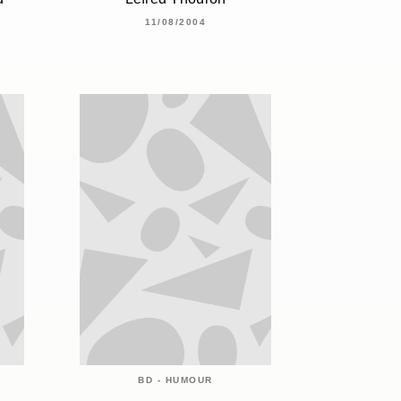
11/08/2004
BD - HUMOUR