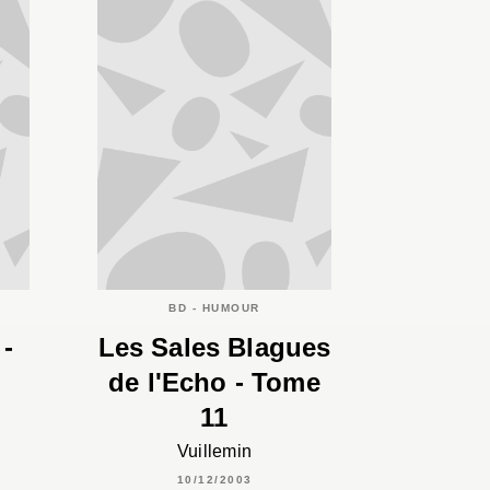
BD - HUMOUR
 -
Les Sales Blagues
de l'Echo - Tome
11
Vuillemin
10/12/2003