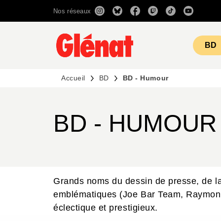
Nos réseaux
MENU
RECHERCHE
CONTENU
BD
Accueil
BD
BD - Humour
BD - HUMOUR
Grands noms du dessin de presse, de l
emblématiques (Joe Bar Team, Raymond 
éclectique et prestigieux.