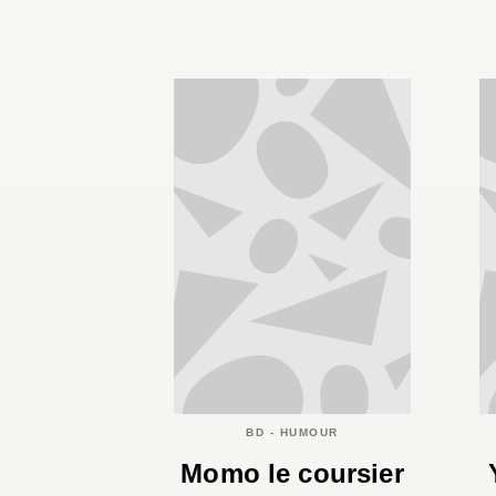
BD - HUMOUR
Momo le coursier