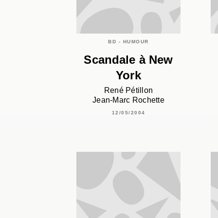
BD - HUMOUR
Scandale à New
York
René Pétillon
Jean-Marc Rochette
12/05/2004