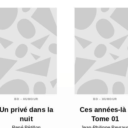
BD - HUMOUR
BD - HUMOUR
Un privé dans la
Ces années-là 
nuit
Tome 01
René Pétillon
Jean-Philippe Peyrau