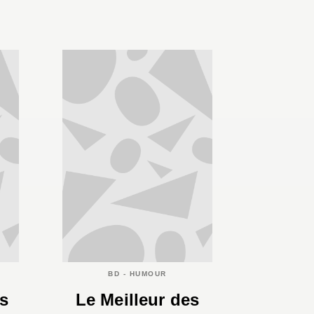
BD - HUMOUR
es
Le Meilleur des