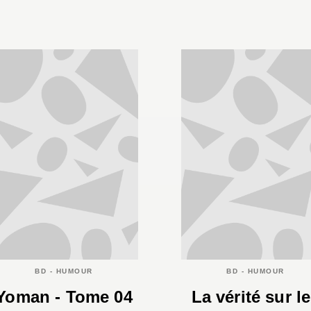
BD - HUMOUR
BD - HUMOUR
Yoman - Tome 04
La vérité sur l