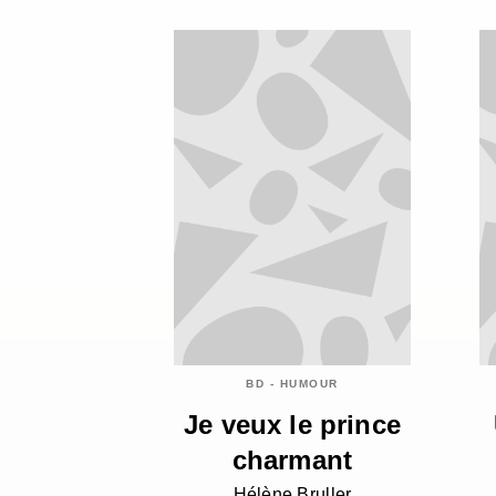
BD - HUMOUR
Je veux le prince
charmant
Hélène Bruller