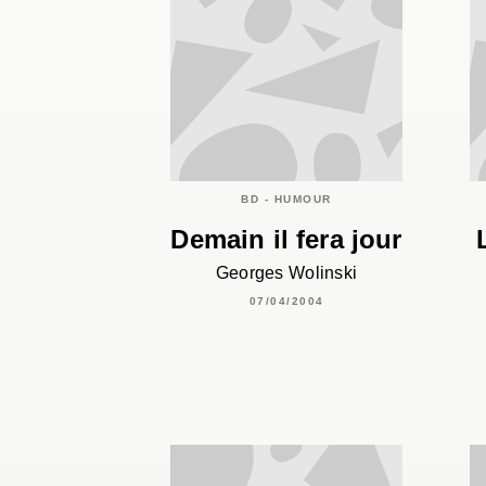
BD - HUMOUR
Demain il fera jour
Georges Wolinski
07/04/2004