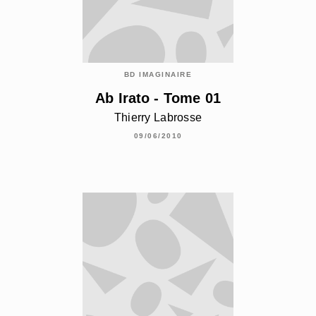
BD IMAGINAIRE
Ab Irato - Tome 01
Thierry Labrosse
09/06/2010