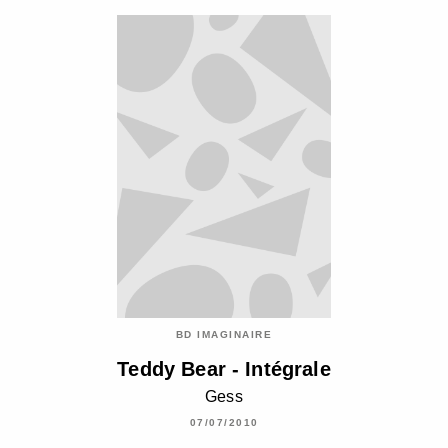
BD IMAGINAIRE
Teddy Bear - Intégrale
Gess
07/07/2010