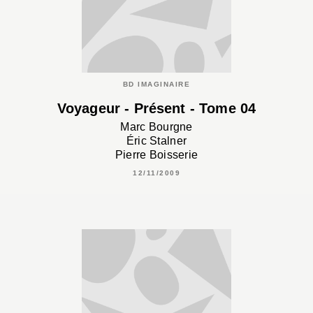
BD IMAGINAIRE
Voyageur - Présent - Tome 04
Marc Bourgne
Éric Stalner
Pierre Boisserie
12/11/2009