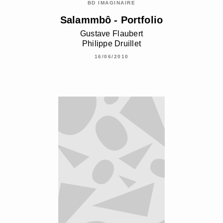
BD IMAGINAIRE
Salammbô - Portfolio
Gustave Flaubert
Philippe Druillet
16/06/2010