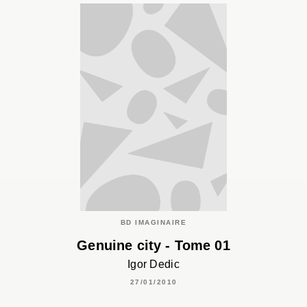
BD IMAGINAIRE
Genuine city - Tome 01
Igor Dedic
27/01/2010