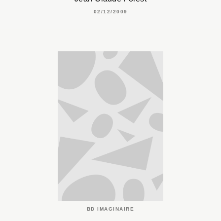
02/12/2009
BD IMAGINAIRE