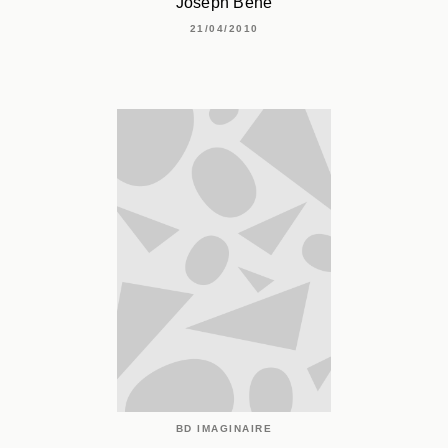
Joseph Béhé
21/04/2010
BD IMAGINAIRE