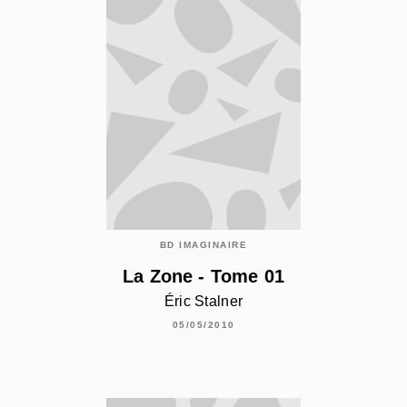
BD IMAGINAIRE
La Zone - Tome 01
Éric Stalner
05/05/2010