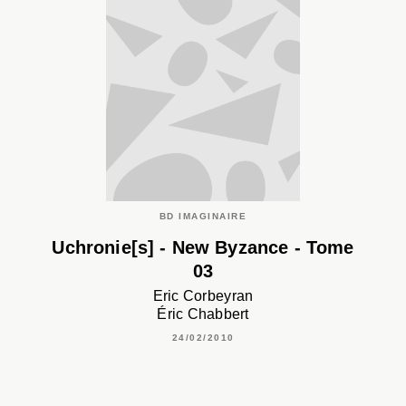
BD IMAGINAIRE
Uchronie[s] - New Byzance - Tome
03
Eric Corbeyran
Éric Chabbert
24/02/2010