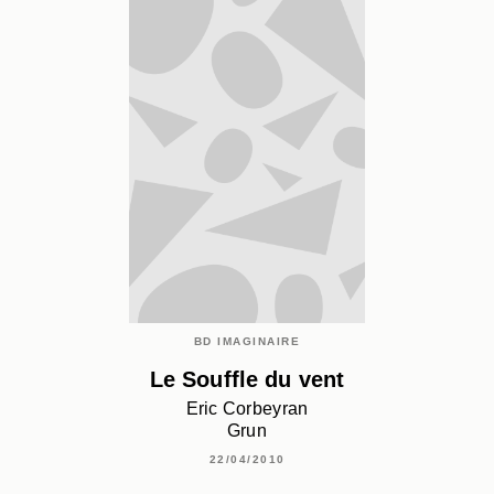
BD IMAGINAIRE
Le Souffle du vent
Eric Corbeyran
Grun
22/04/2010