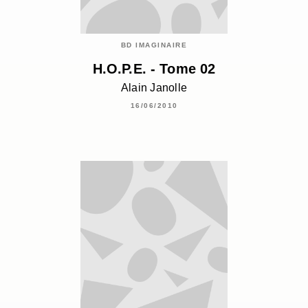
BD IMAGINAIRE
H.O.P.E. - Tome 02
Alain Janolle
16/06/2010