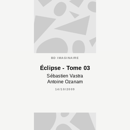
BD IMAGINAIRE
Éclipse - Tome 03
Sébastien Vastra
Antoine Ozanam
14/10/2009