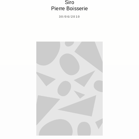
Siro
Pierre Boisserie
30/06/2010