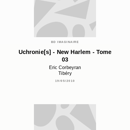
BD IMAGINAIRE
Uchronie[s] - New Harlem - Tome
03
Eric Corbeyran
Tibéry
19/05/2010