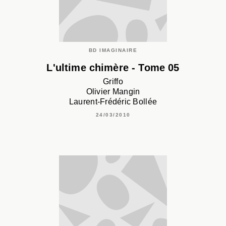
BD IMAGINAIRE
L'ultime chimère - Tome 05
Griffo
Olivier Mangin
Laurent-Frédéric Bollée
24/03/2010