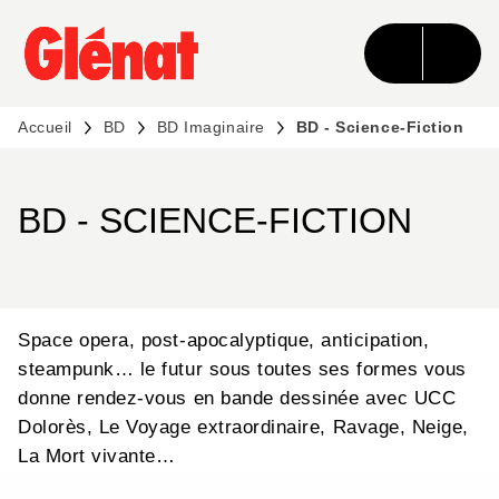
MENU
RECHERCHE
CONTENU
PIED DE PAGE
Accueil
BD
BD Imaginaire
BD - Science-Fiction
BD - SCIENCE-FICTION
Space opera, post-apocalyptique, anticipation,
steampunk… le futur sous toutes ses formes vous
donne rendez-vous en bande dessinée avec UCC
Dolorès, Le Voyage extraordinaire, Ravage, Neige,
La Mort vivante…