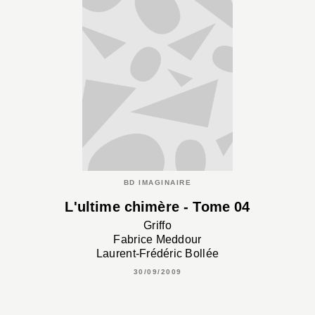
BD IMAGINAIRE
L'ultime chimère - Tome 04
Griffo
Fabrice Meddour
Laurent-Frédéric Bollée
30/09/2009