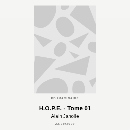
BD IMAGINAIRE
H.O.P.E. - Tome 01
Alain Janolle
23/09/2009