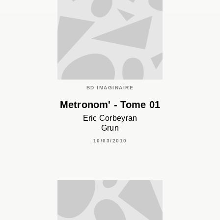
BD IMAGINAIRE
Metronom' - Tome 01
Eric Corbeyran
Grun
10/03/2010