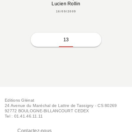
Lucien Rollin
16/09/2009
13
Editions Glénat
24 Avenue du Maréchal de Lattre de Tassigny - CS 80269
92772 BOULOGNE-BILLANCOURT CEDEX
Tel : 01.41.46.11.11
Contactez-nous