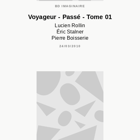
BD IMAGINAIRE
Voyageur - Passé - Tome 01
Lucien Rollin
Éric Stalner
Pierre Boisserie
24/03/2010