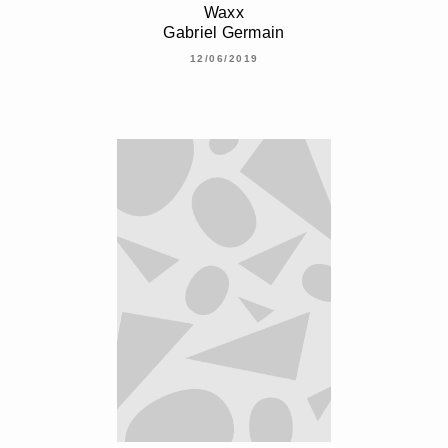
Waxx
Gabriel Germain
12/06/2019