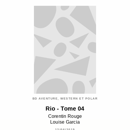
BD AVENTURE, WESTERN ET POLAR
Rio - Tome 04
Corentin Rouge
Louise Garcia
12/06/2019