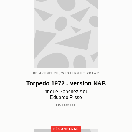
BD AVENTURE, WESTERN ET POLAR
Torpedo 1972 - version N&B
Enrique Sanchez Abuli
Eduardo Risso
02/05/2019
RÉCOMPENSÉ