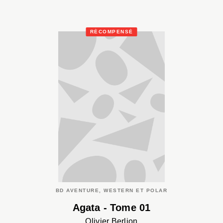
RÉCOMPENSÉ
BD AVENTURE, WESTERN ET POLAR
Agata - Tome 01
Olivier Berlion