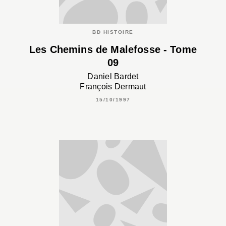
BD HISTOIRE
Les Chemins de Malefosse - Tome
09
Daniel Bardet
François Dermaut
15/10/1997