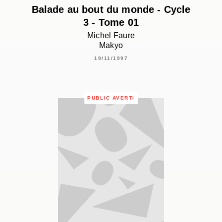
Balade au bout du monde - Cycle
3 - Tome 01
Michel Faure
Makyo
19/11/1997
PUBLIC AVERTI