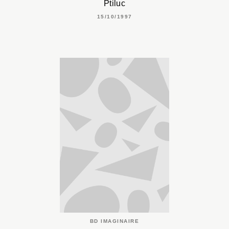
Ptiluc
15/10/1997
BD IMAGINAIRE