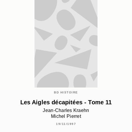
BD HISTOIRE
Les Aigles décapitées - Tome 11
Jean-Charles Kraehn
Michel Pierret
19/11/1997