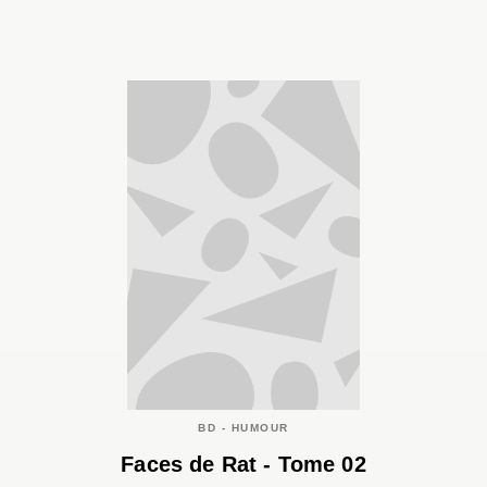
BD - HUMOUR
Faces de Rat - Tome 02