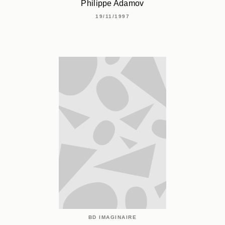
Philippe Adamov
19/11/1997
BD IMAGINAIRE