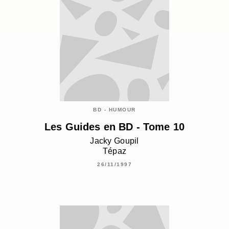
BD - HUMOUR
Les Guides en BD - Tome 10
Jacky Goupil
Tépaz
26/11/1997