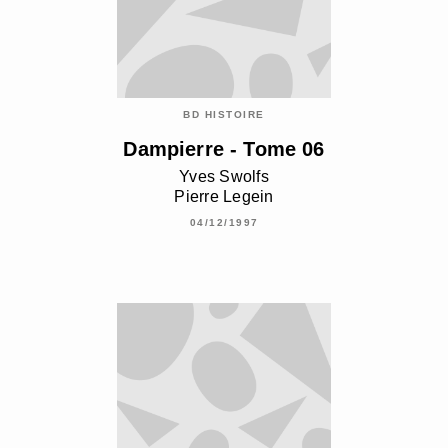
BD HISTOIRE
Dampierre - Tome 06
Yves Swolfs
Pierre Legein
04/12/1997