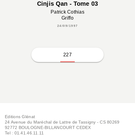
Cinjis Qan - Tome 03
Patrick Cothias
Griffo
24/09/1997
227
Editions Glénat
24 Avenue du Maréchal de Lattre de Tassigny - CS 80269
92772 BOULOGNE-BILLANCOURT CEDEX
Tel : 01.41.46.11.11