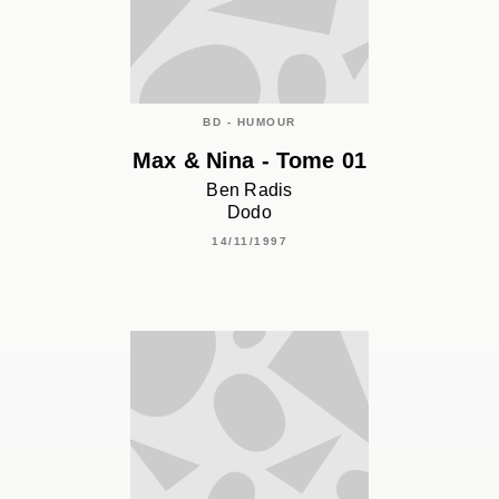
BD - HUMOUR
Max & Nina - Tome 01
Ben Radis
Dodo
14/11/1997