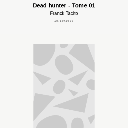
Dead hunter - Tome 01
Franck Tacito
15/10/1997