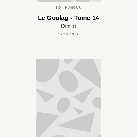
BD - HUMOUR
Le Goulag - Tome 14
Dimitri
15/10/1997