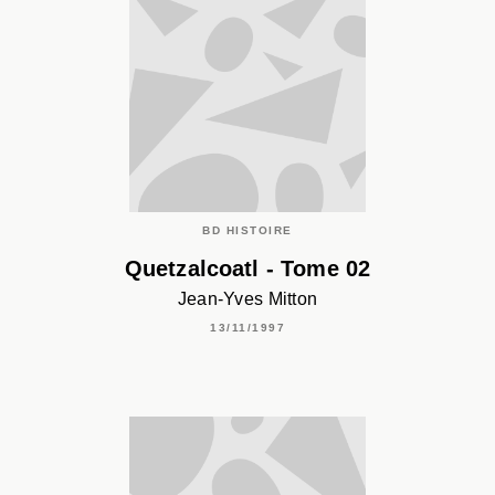
BD HISTOIRE
Quetzalcoatl - Tome 02
Jean-Yves Mitton
13/11/1997