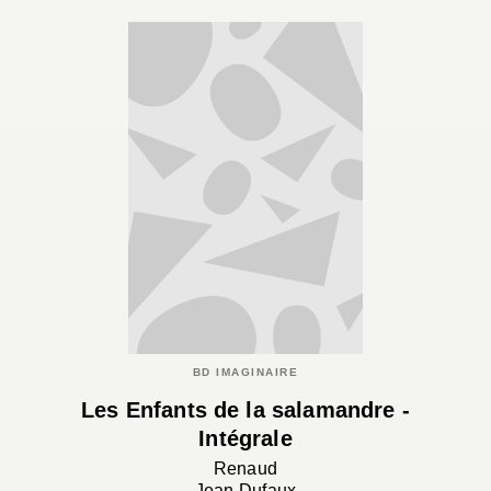
BD IMAGINAIRE
Les Enfants de la salamandre -
Intégrale
Renaud
Jean Dufaux