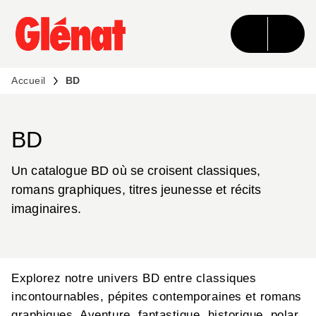
MENU
RECHERCHE
CONTENU
PIED DE PAGE
Accueil
BD
BD
Un catalogue BD où se croisent classiques,
romans graphiques, titres jeunesse et récits
imaginaires.
Explorez notre univers BD entre classiques
incontournables, pépites contemporaines et romans
graphiques. Aventure, fantastique, historique, polar,