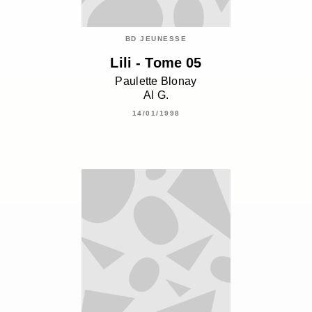
BD JEUNESSE
Lili - Tome 05
Paulette Blonay
Al G.
14/01/1998