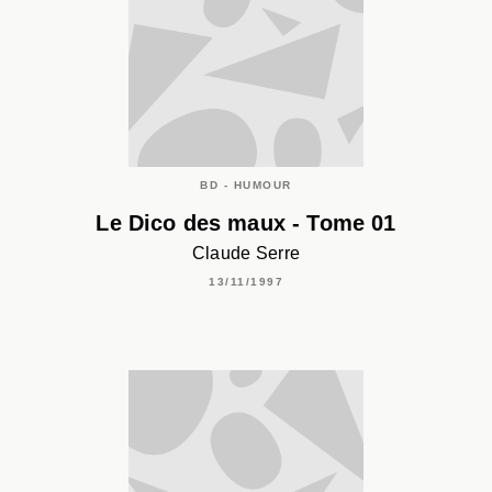
BD - HUMOUR
Le Dico des maux - Tome 01
Claude Serre
13/11/1997