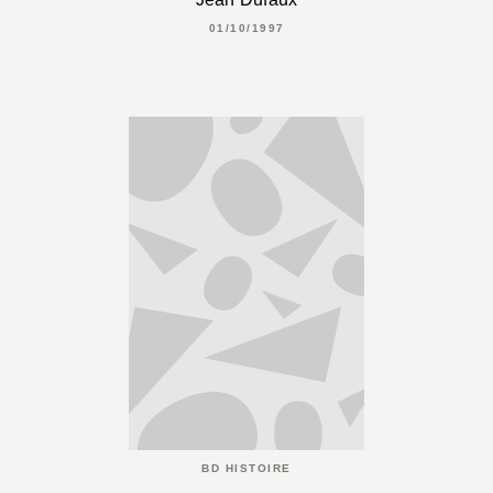
01/10/1997
BD HISTOIRE