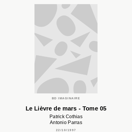
BD IMAGINAIRE
Le Lièvre de mars - Tome 05
Patrick Cothias
Antonio Parras
22/10/1997