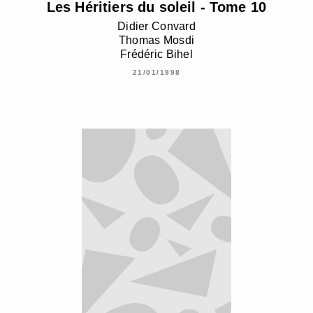
Les Héritiers du soleil - Tome 10
Didier Convard
Thomas Mosdi
Frédéric Bihel
21/01/1998