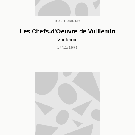
BD - HUMOUR
Les Chefs-d'Oeuvre de Vuillemin
Vuillemin
14/11/1997