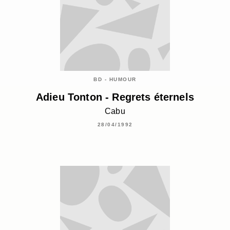
BD - HUMOUR
Adieu Tonton - Regrets éternels
Cabu
28/04/1992