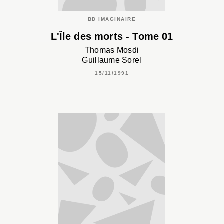
BD IMAGINAIRE
L'Île des morts - Tome 01
Thomas Mosdi
Guillaume Sorel
15/11/1991