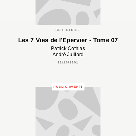
BD HISTOIRE
Les 7 Vies de l'Epervier - Tome 07
Patrick Cothias
André Juillard
31/10/1991
PUBLIC AVERTI