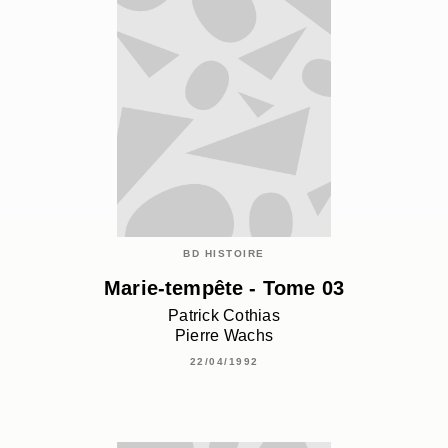
BD HISTOIRE
Marie-tempête - Tome 03
Patrick Cothias
Pierre Wachs
22/04/1992