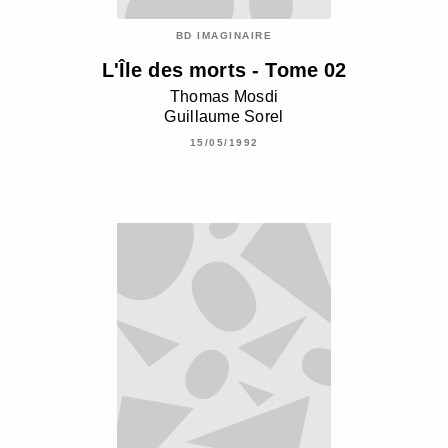
BD IMAGINAIRE
L'Île des morts - Tome 02
Thomas Mosdi
Guillaume Sorel
15/05/1992