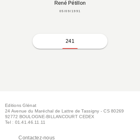
René Pétillon
05/09/1991
241
Editions Glénat
24 Avenue du Maréchal de Lattre de Tassigny - CS 80269
92772 BOULOGNE-BILLANCOURT CEDEX
Tel : 01.41.46.11.11
Contactez-nous