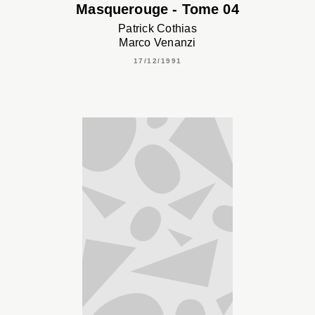
Masquerouge - Tome 04
Patrick Cothias
Marco Venanzi
17/12/1991