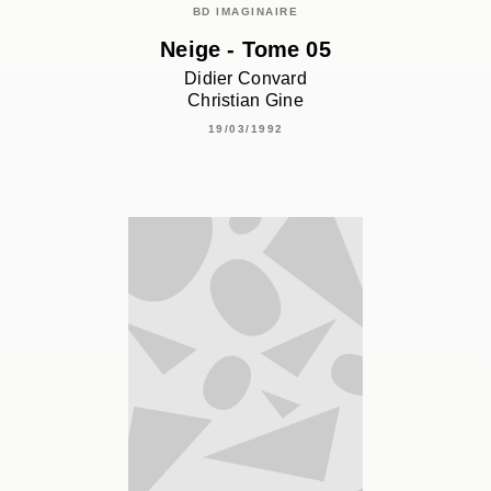
BD IMAGINAIRE
Neige - Tome 05
Didier Convard
Christian Gine
19/03/1992