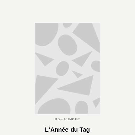
BD - HUMOUR
L'Année du Tag