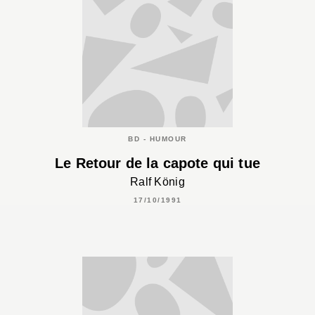
BD - HUMOUR
Le Retour de la capote qui tue
Ralf König
17/10/1991