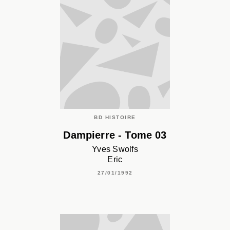
BD HISTOIRE
Dampierre - Tome 03
Yves Swolfs
Eric
27/01/1992