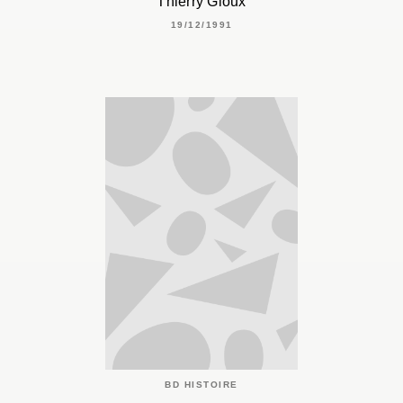
Thierry Gioux
19/12/1991
BD HISTOIRE