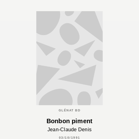
GLÉNAT BD
Bonbon piment
Jean-Claude Denis
03/10/1991