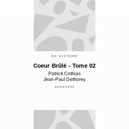
BD HISTOIRE
Coeur Brûlé - Tome 02
Patrick Cothias
Jean-Paul Dethorey
24/04/1992