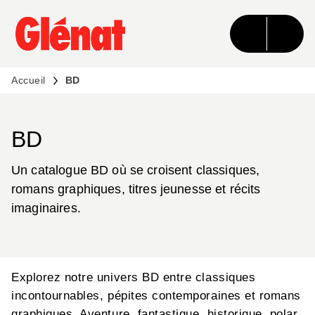
MENU
RECHERCHE
CONTENU
PIED DE PAGE
Accueil
BD
BD
Un catalogue BD où se croisent classiques,
romans graphiques, titres jeunesse et récits
imaginaires.
Explorez notre univers BD entre classiques
incontournables, pépites contemporaines et romans
graphiques. Aventure, fantastique, historique, polar,