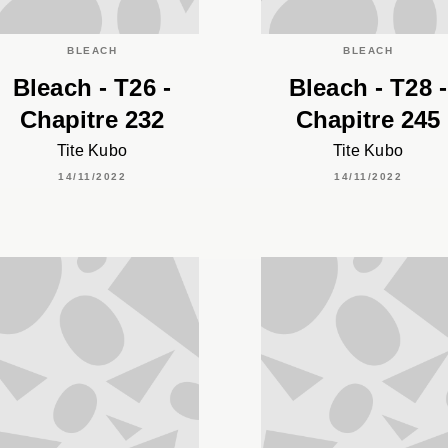
BLEACH
BLEACH
Bleach - T26 -
Bleach - T28 -
Chapitre 232
Chapitre 245
Tite Kubo
Tite Kubo
14/11/2022
14/11/2022