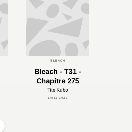
BLEACH
Bleach - T31 -
Chapitre 275
Tite Kubo
14/11/2022