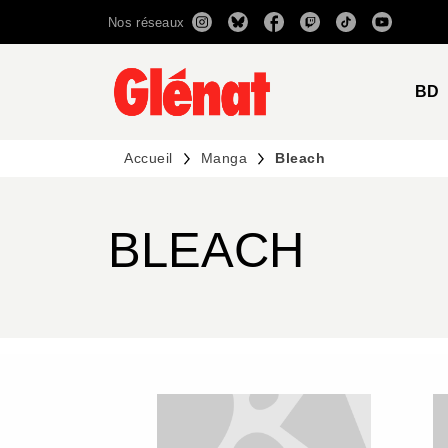
Nos réseaux
MENU
RECHERCHE
CONTENU
BD
Accueil
Manga
Bleach
BLEACH