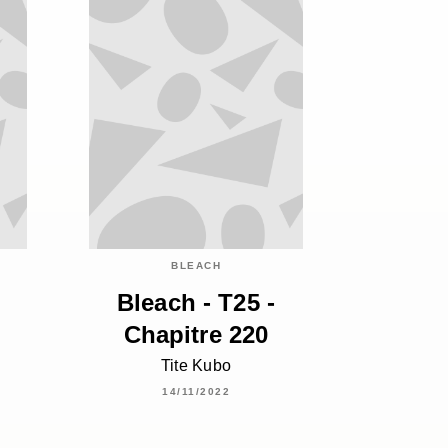
BLEACH
Bleach - T25 -
Chapitre 220
Tite Kubo
14/11/2022