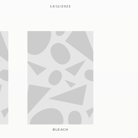
14/11/2022
BLEACH