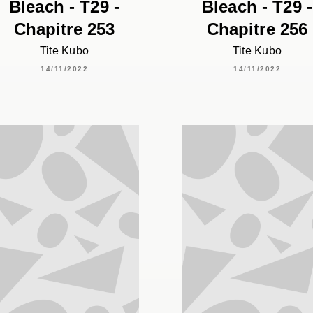
Bleach - T29 -
Bleach - T29 -
Chapitre 253
Chapitre 256
Tite Kubo
Tite Kubo
14/11/2022
14/11/2022