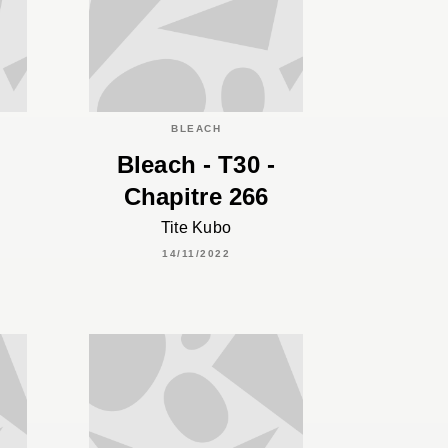
BLEACH
Bleach - T30 -
Chapitre 266
Tite Kubo
14/11/2022