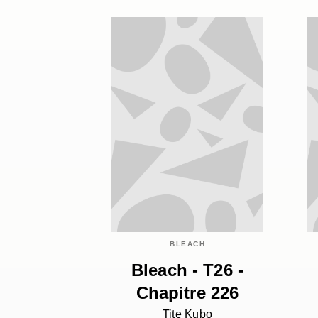
BLEACH
Bleach - T26 -
Chapitre 226
Tite Kubo