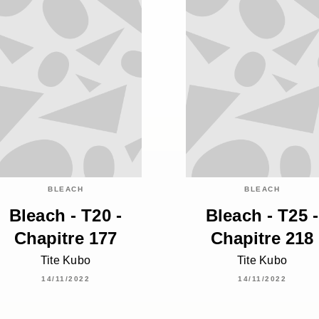
BLEACH
BLEACH
Bleach - T20 -
Bleach - T25 -
Chapitre 177
Chapitre 218
Tite Kubo
Tite Kubo
14/11/2022
14/11/2022