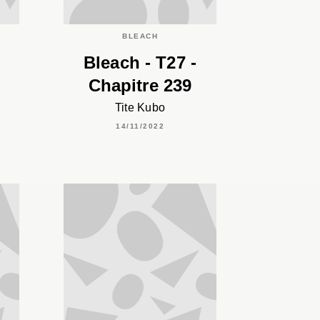
BLEACH
Bleach - T27 -
Chapitre 239
Tite Kubo
14/11/2022