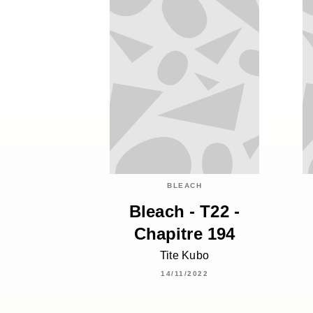
BLEACH
Bleach - T22 -
Chapitre 194
Tite Kubo
14/11/2022