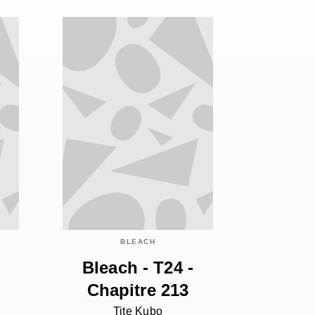
BLEACH
Bleach - T24 -
Chapitre 213
Tite Kubo