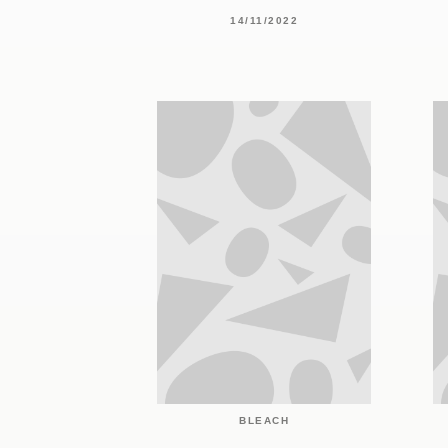
14/11/2022
BLEACH