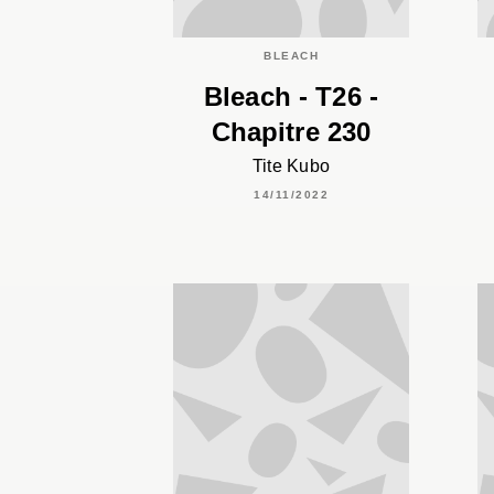
BLEACH
Bleach - T26 -
Chapitre 230
Tite Kubo
14/11/2022