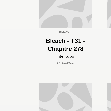
BLEACH
Bleach - T31 -
Chapitre 278
Tite Kubo
14/11/2022