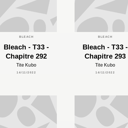
BLEACH
BLEACH
Bleach - T33 -
Bleach - T33 -
Chapitre 292
Chapitre 293
Tite Kubo
Tite Kubo
14/11/2022
14/11/2022