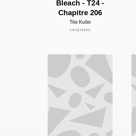
Bleach - T24 -
Chapitre 206
Tite Kubo
14/11/2022