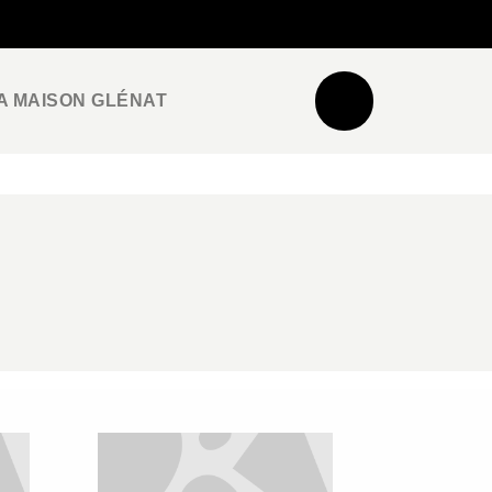
NEWSLETTER
ESPACE PRO / PRESSE
A MAISON GLÉNAT