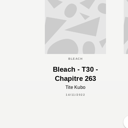
BLEACH
Bleach - T30 -
Chapitre 263
Tite Kubo
14/11/2022