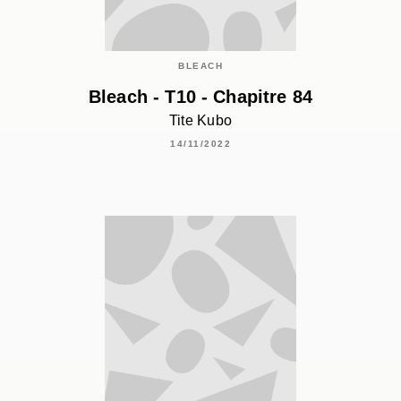
BLEACH
Bleach - T10 - Chapitre 84
Tite Kubo
14/11/2022