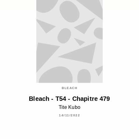
BLEACH
Bleach - T54 - Chapitre 479
Tite Kubo
14/11/2022