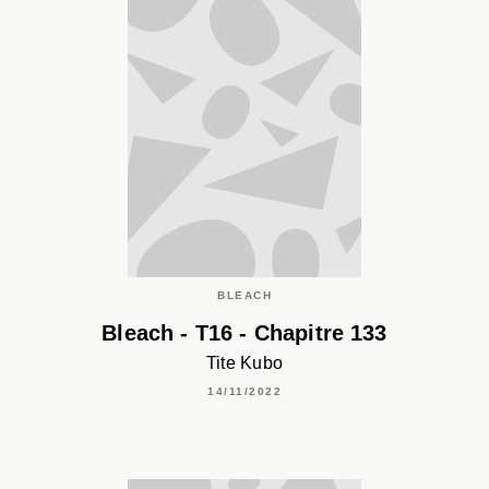
BLEACH
Bleach - T16 - Chapitre 133
Tite Kubo
14/11/2022