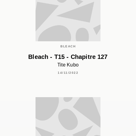
BLEACH
Bleach - T15 - Chapitre 127
Tite Kubo
14/11/2022