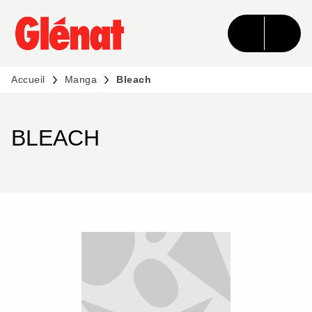
MENU
RECHERCHE
CONTENU
PIED DE PAGE
Accueil
Manga
Bleach
BLEACH