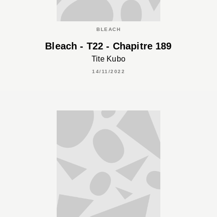
BLEACH
Bleach - T22 - Chapitre 189
Tite Kubo
14/11/2022