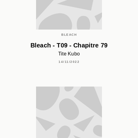
BLEACH
Bleach - T09 - Chapitre 79
Tite Kubo
14/11/2022