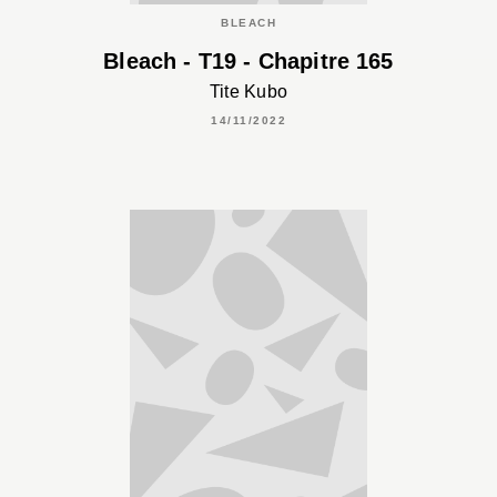
BLEACH
Bleach - T19 - Chapitre 165
Tite Kubo
14/11/2022