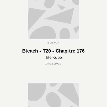
BLEACH
Bleach - T20 - Chapitre 176
Tite Kubo
14/11/2022