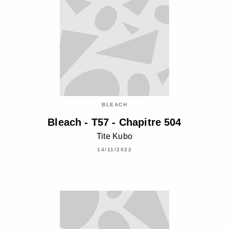
BLEACH
Bleach - T57 - Chapitre 504
Tite Kubo
14/11/2022