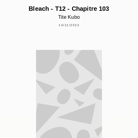
Bleach - T12 - Chapitre 103
Tite Kubo
14/11/2022