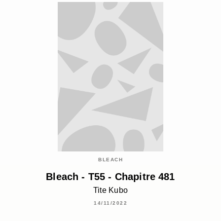
BLEACH
Bleach - T55 - Chapitre 481
Tite Kubo
14/11/2022