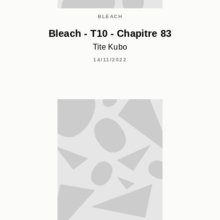
BLEACH
Bleach - T10 - Chapitre 83
Tite Kubo
14/11/2022