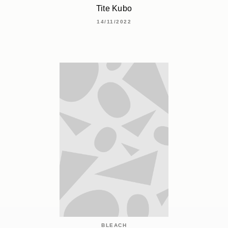
Tite Kubo
14/11/2022
BLEACH