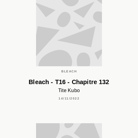
BLEACH
Bleach - T16 - Chapitre 132
Tite Kubo
14/11/2022