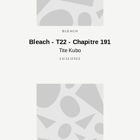
BLEACH
Bleach - T22 - Chapitre 191
Tite Kubo
14/11/2022