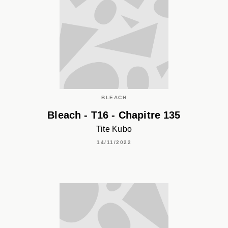
BLEACH
Bleach - T16 - Chapitre 135
Tite Kubo
14/11/2022