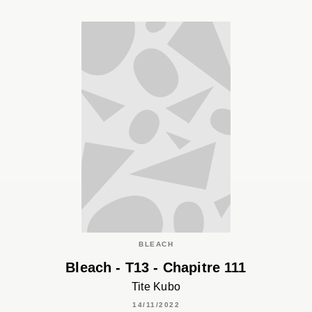
BLEACH
Bleach - T13 - Chapitre 111
Tite Kubo
14/11/2022