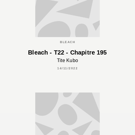
BLEACH
Bleach - T22 - Chapitre 195
Tite Kubo
14/11/2022