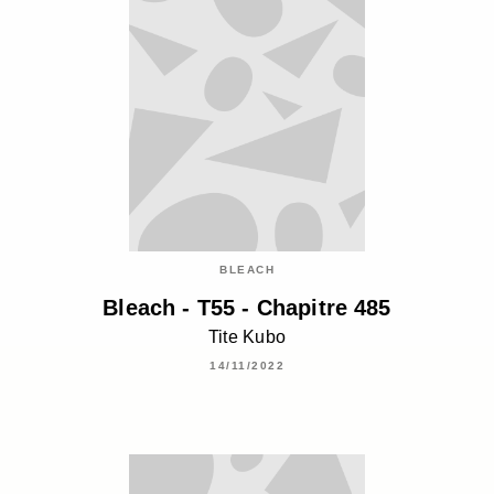
BLEACH
Bleach - T55 - Chapitre 485
Tite Kubo
14/11/2022