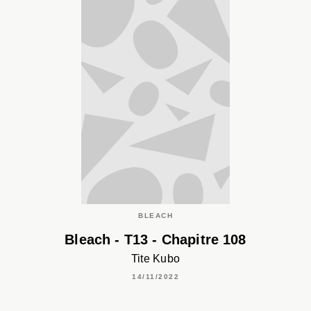
BLEACH
Bleach - T13 - Chapitre 108
Tite Kubo
14/11/2022