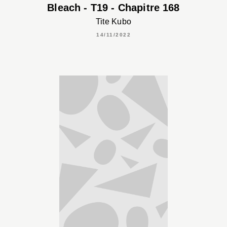
Bleach - T19 - Chapitre 168
Tite Kubo
14/11/2022