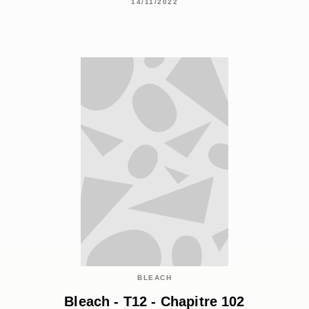
14/11/2022
BLEACH
Bleach - T12 - Chapitre 102