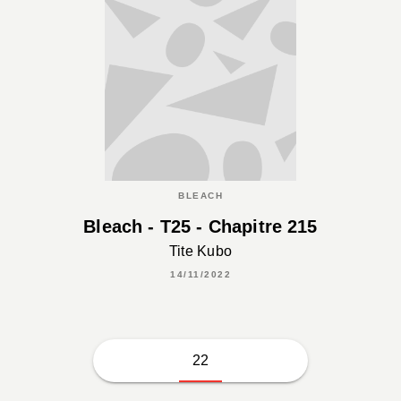
BLEACH
Bleach - T25 - Chapitre 215
Tite Kubo
14/11/2022
22