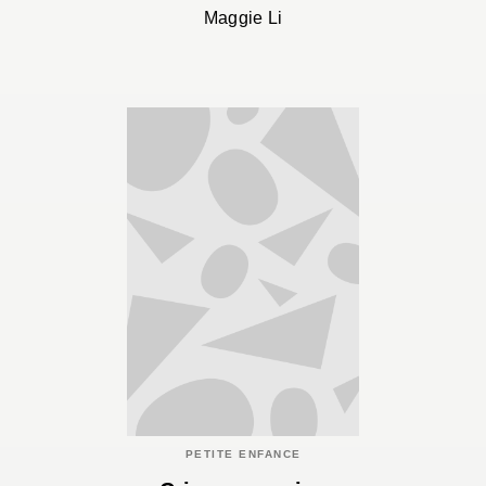
Maggie Li
PETITE ENFANCE