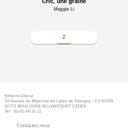
Cric, une graine
Maggie Li
2
Editions Glénat
24 Avenue du Maréchal de Lattre de Tassigny - CS 80269
92772 BOULOGNE-BILLANCOURT CEDEX
Tel : 01.41.46.11.11
Contactez-nous