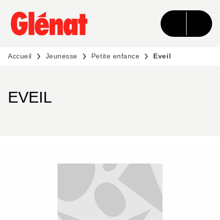
MENU
RECHERCHE
CONTENU
PIED DE PAGE
Accueil
Jeunesse
Petite enfance
Eveil
EVEIL