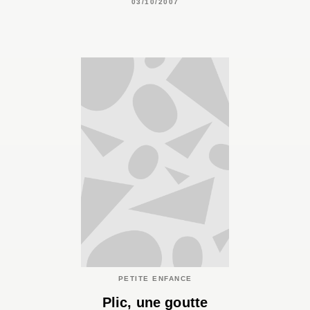
03/10/2007
PETITE ENFANCE
Plic, une goutte