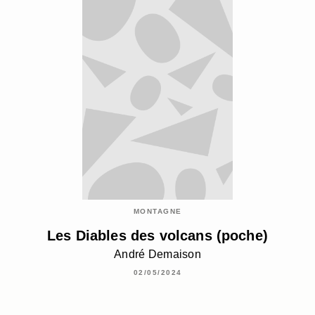
MONTAGNE
Les Diables des volcans (poche)
André Demaison
02/05/2024