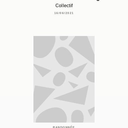
Collectif
16/06/2021
RANDONNÉE