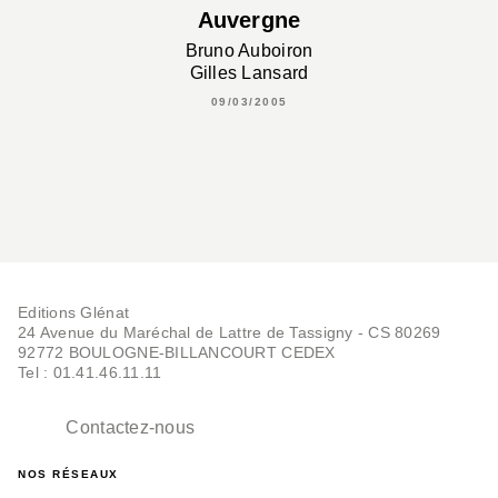
Auvergne
Bruno Auboiron
Gilles Lansard
09/03/2005
Editions Glénat
24 Avenue du Maréchal de Lattre de Tassigny - CS 80269
92772 BOULOGNE-BILLANCOURT CEDEX
Tel : 01.41.46.11.11
Contactez-nous
NOS RÉSEAUX