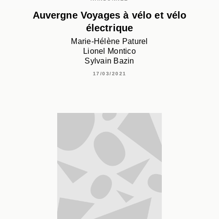
Auvergne Voyages à vélo et vélo
électrique
Marie-Hélène Paturel
Lionel Montico
Sylvain Bazin
17/03/2021