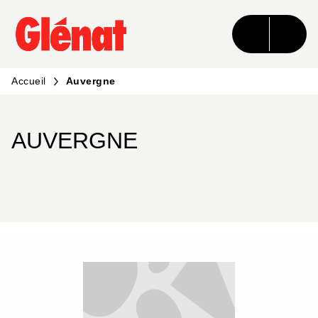
MENU
RECHERCHE
CONTENU
PIED DE PAGE
Accueil
Auvergne
AUVERGNE