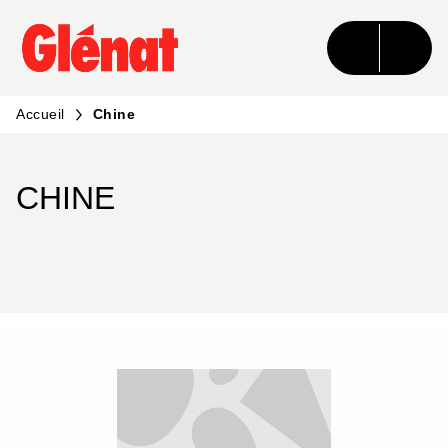
MENU
RECHERCHE
CONTENU
PIED DE PAGE
Accueil
Chine
CHINE