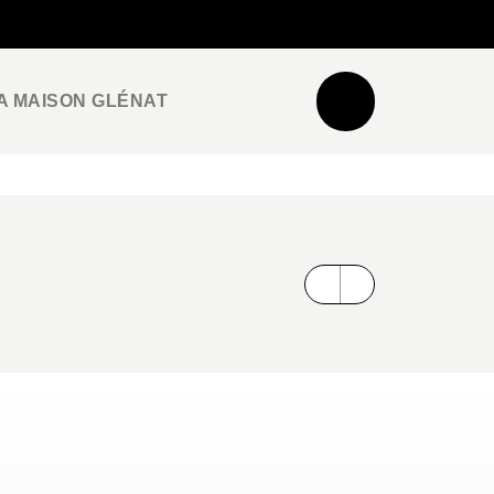
NEWSLETTER
ESPACE PRO / PRESSE
A MAISON GLÉNAT