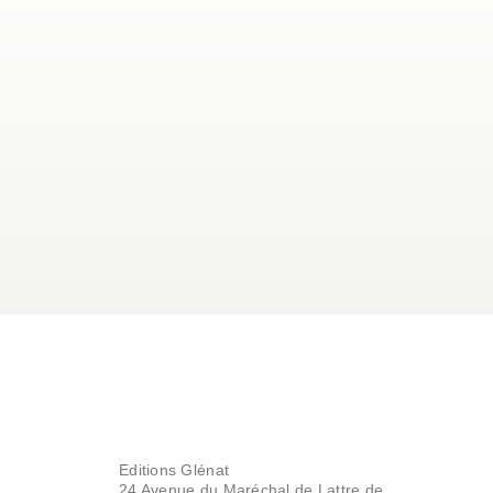
Editions Glénat
24 Avenue du Maréchal de Lattre de