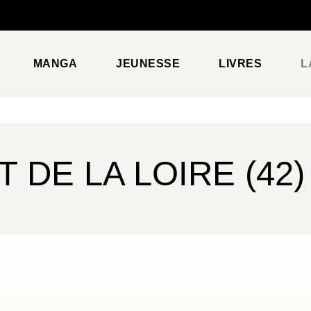
PIED DE PAGE
MANGA
JEUNESSE
LIVRES
L
DE LA LOIRE (42)