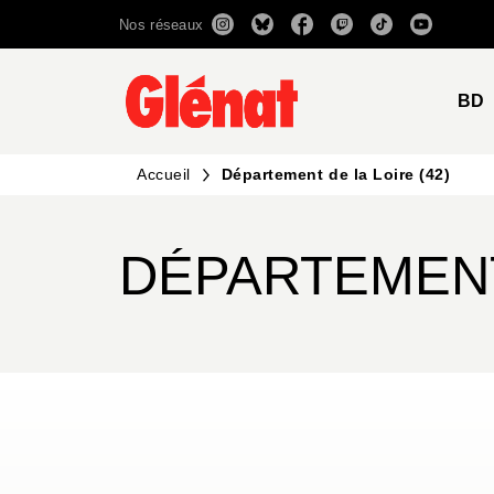
Nos réseaux
MENU
RECHERCHE
CONTENU
BD
Accueil
Département de la Loire (42)
DÉPARTEMENT 