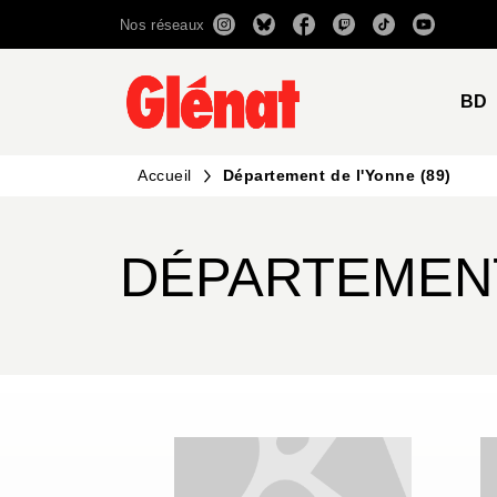
Nos réseaux
MENU
RECHERCHE
CONTENU
BD
Accueil
Département de l'Yonne (89)
DÉPARTEMENT