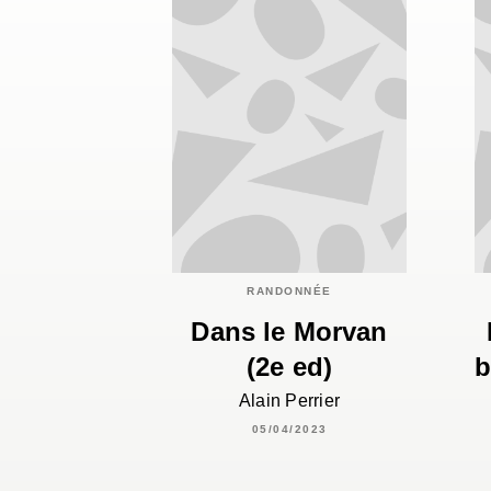
RANDONNÉE
Dans le Morvan
(2e ed)
b
Alain Perrier
05/04/2023