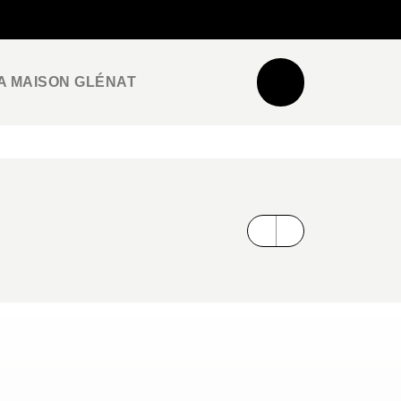
NEWSLETTER
ESPACE PRO / PRESSE
A MAISON GLÉNAT