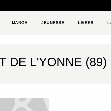
PIED DE PAGE
MANGA
JEUNESSE
LIVRES
L
 DE L'YONNE (89)