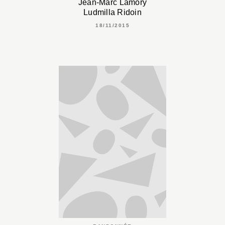
Jean-Marc Lamory
Ludmilla Ridoin
18/11/2015