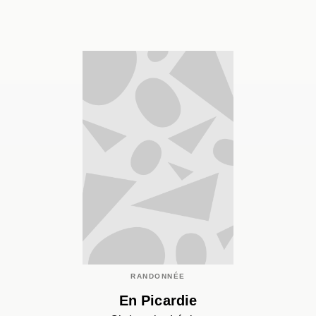
RANDONNÉE
En Picardie