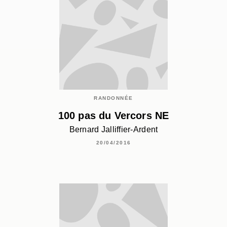
RANDONNÉE
100 pas du Vercors NE
Bernard Jalliffier-Ardent
20/04/2016