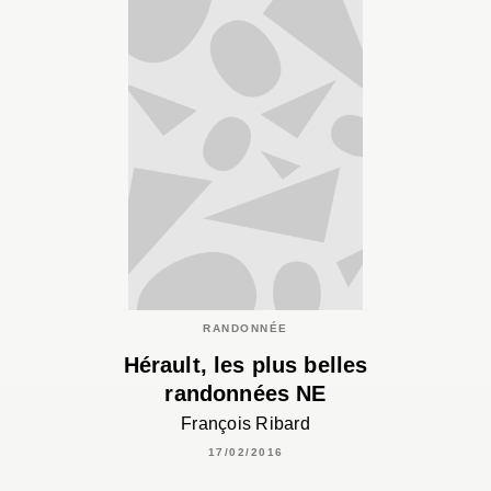
RANDONNÉE
Hérault, les plus belles
randonnées NE
François Ribard
17/02/2016