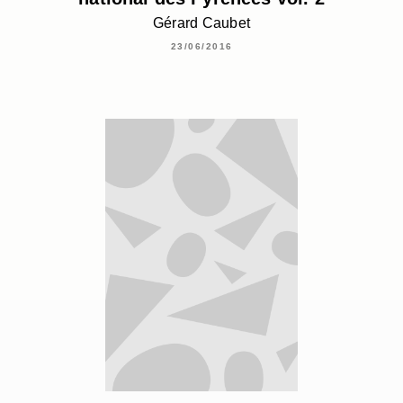
Gérard Caubet
23/06/2016