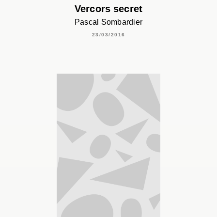
Vercors secret
Pascal Sombardier
23/03/2016