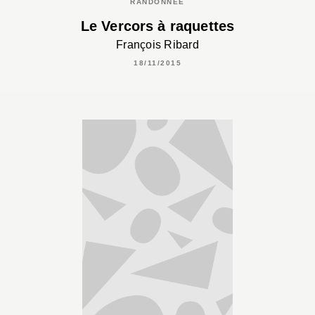
RANDONNÉE
Le Vercors à raquettes
François Ribard
18/11/2015