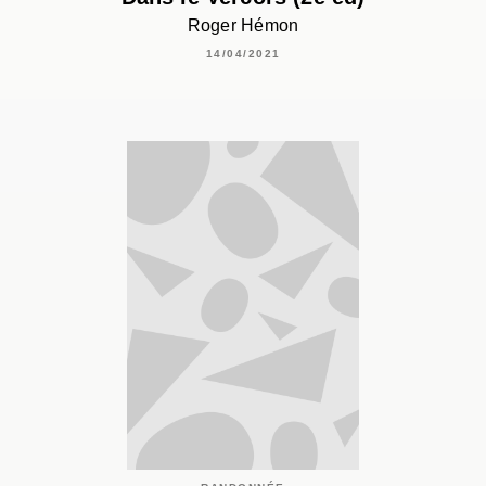
Roger Hémon
14/04/2021