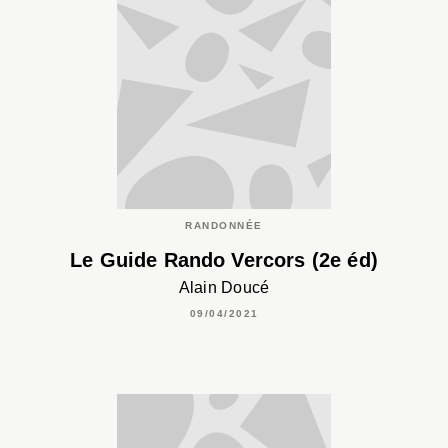
RANDONNÉE
Le Guide Rando Vercors (2e éd)
Alain Doucé
09/04/2021