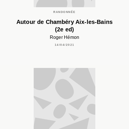
RANDONNÉE
Autour de Chambéry Aix-les-Bains
(2e ed)
Roger Hémon
14/04/2021