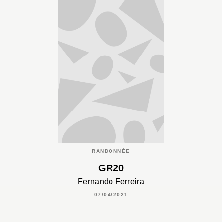
RANDONNÉE
GR20
Fernando Ferreira
07/04/2021