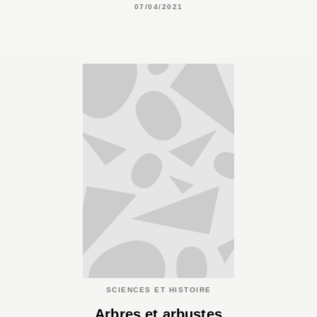
07/04/2021
SCIENCES ET HISTOIRE
Arbres et arbustes