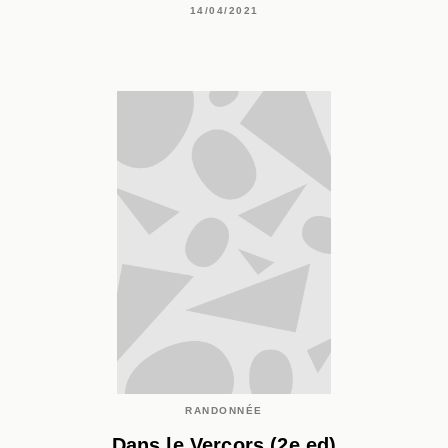
14/04/2021
RANDONNÉE
Dans le Vercors (2e ed)