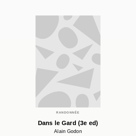
RANDONNÉE
Dans le Gard (3e ed)
Alain Godon