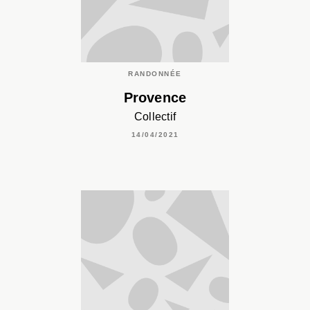
RANDONNÉE
Provence
Collectif
14/04/2021