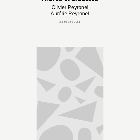
Olivier Peyronel
Aurélie Peyronel
24/03/2021