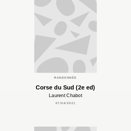
RANDONNÉE
Corse du Sud (2e ed)
Laurent Chabot
07/04/2021