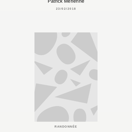
Patrick Mérienne
23/02/2018
RANDONNÉE