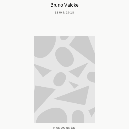
Bruno Valcke
13/04/2018
RANDONNÉE