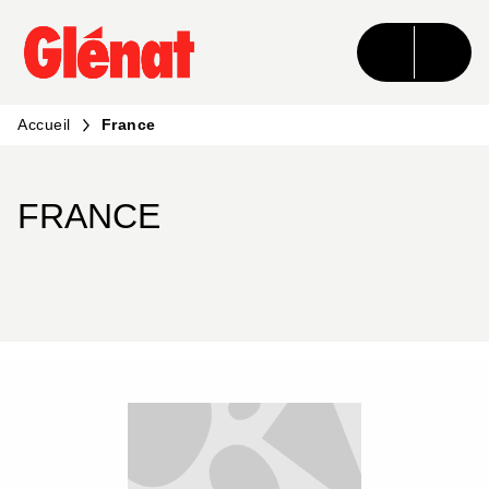
MENU
RECHERCHE
CONTENU
PIED DE PAGE
Accueil
France
FRANCE