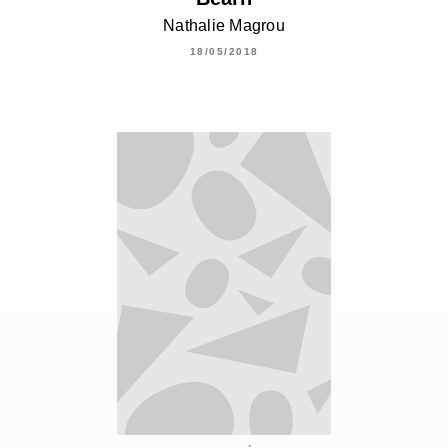
Nathalie Magrou
18/05/2018