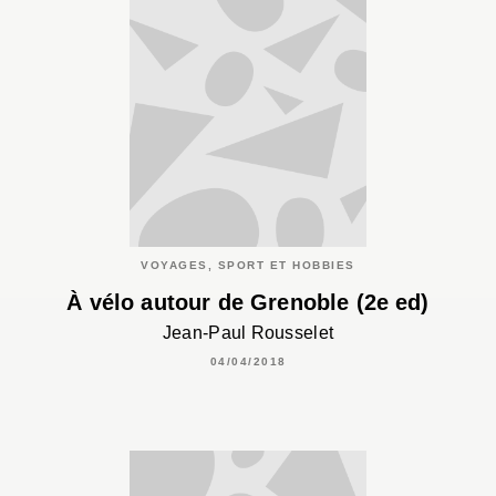
VOYAGES, SPORT ET HOBBIES
À vélo autour de Grenoble (2e ed)
Jean-Paul Rousselet
04/04/2018