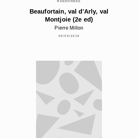
RANDONNÉE
Beaufortain, val d'Arly, val
Montjoie (2e ed)
Pierre Millon
09/05/2018