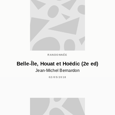
RANDONNÉE
Belle-Île, Houat et Hoëdic (2e ed)
Jean-Michel Bernardon
02/05/2018