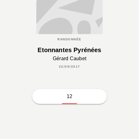
RANDONNÉE
Etonnantes Pyrénées
Gérard Caubet
22/09/2017
12