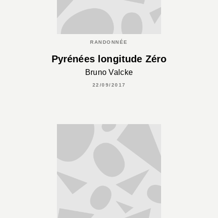
RANDONNÉE
Pyrénées longitude Zéro
Bruno Valcke
22/09/2017