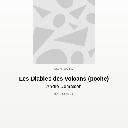
MONTAGNE
Les Diables des volcans (poche)
André Demaison
02/05/2024