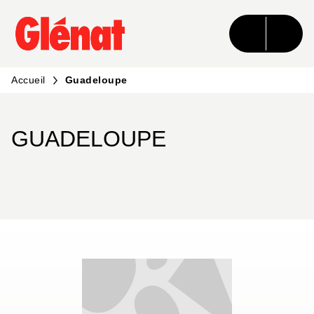
MENU
RECHERCHE
CONTENU
PIED DE PAGE
Accueil
Guadeloupe
GUADELOUPE