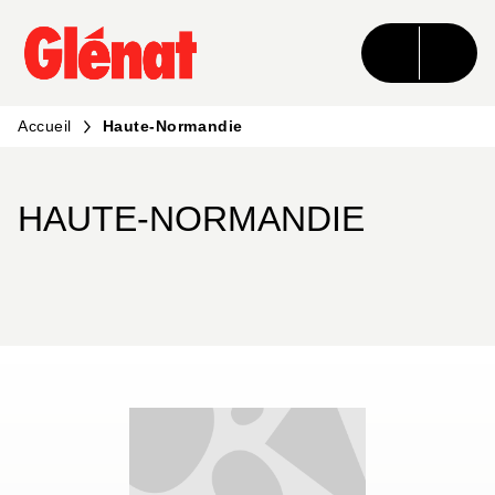
MENU
RECHERCHE
CONTENU
PIED DE PAGE
Accueil
Haute-Normandie
HAUTE-NORMANDIE