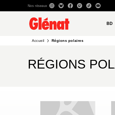
Nos réseaux
MENU
RECHERCHE
CONTENU
BD
Accueil
Régions polaires
RÉGIONS POL