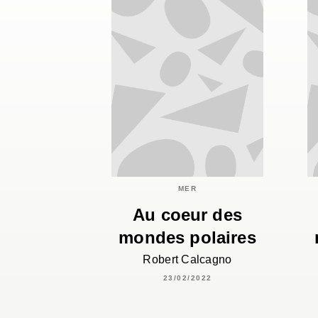
MER
Au coeur des
mondes polaires
Robert Calcagno
23/02/2022