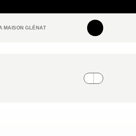
NEWSLETTER
ESPACE PRO / PRESSE
A MAISON GLÉNAT