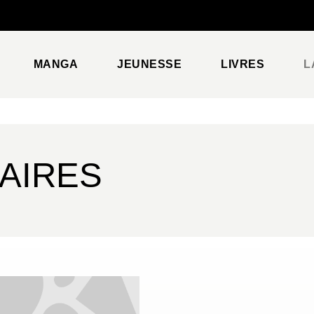
PIED DE PAGE
MANGA
JEUNESSE
LIVRES
L
AIRES