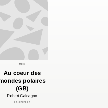
MER
Au coeur des
mondes polaires
(GB)
Robert Calcagno
23/02/2022