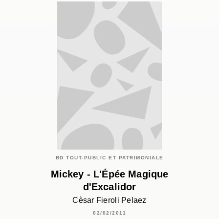
BD TOUT-PUBLIC ET PATRIMONIALE
Mickey - L'Épée Magique
d'Excalidor
Cèsar Fieroli Pelaez
02/02/2011