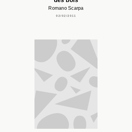
des bois
Romano Scarpa
02/02/2011