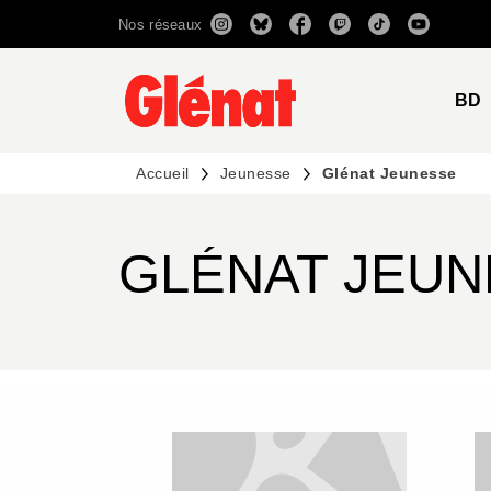
Nos réseaux
MENU
RECHERCHE
CONTENU
BD
Accueil
Jeunesse
Glénat Jeunesse
GLÉNAT JEU