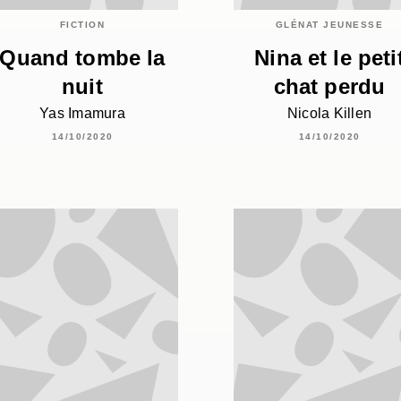
FICTION
GLÉNAT JEUNESSE
Quand tombe la
Nina et le peti
nuit
chat perdu
Yas Imamura
Nicola Killen
14/10/2020
14/10/2020