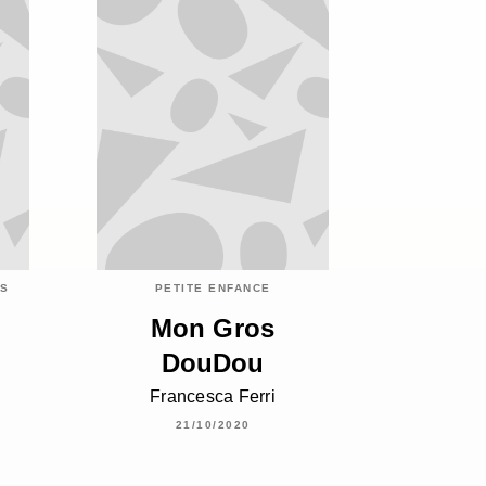
ES
PETITE ENFANCE
Mon Gros
DouDou
Francesca Ferri
21/10/2020