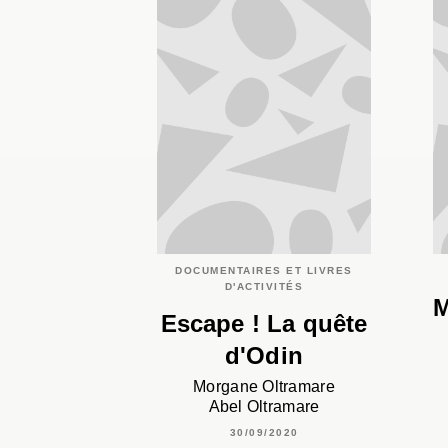
DOCUMENTAIRES ET LIVRES
D'ACTIVITÉS
M
Escape ! La quête
d'Odin
Morgane Oltramare
Abel Oltramare
30/09/2020