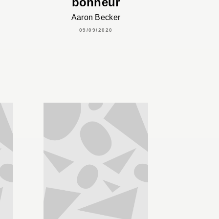
bonheur
Aaron Becker
09/09/2020