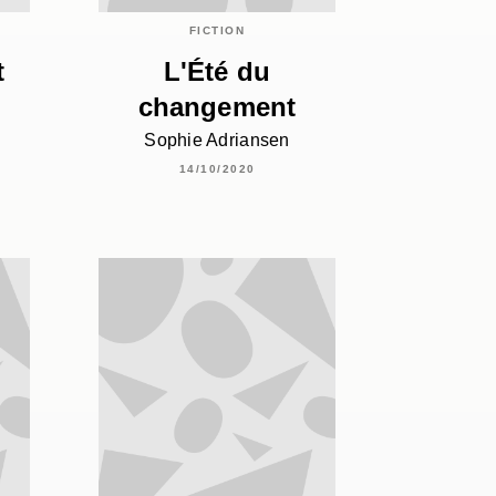
FICTION
t
L'Été du
changement
Sophie Adriansen
14/10/2020