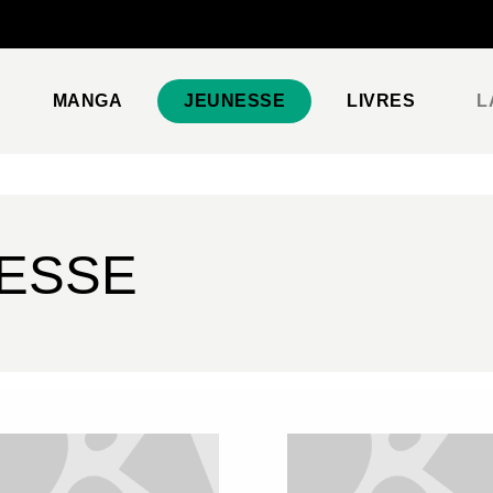
PIED DE PAGE
MANGA
JEUNESSE
LIVRES
L
NESSE