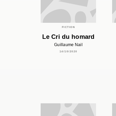
FICTION
Le Cri du homard
Guillaume Nail
14/10/2020