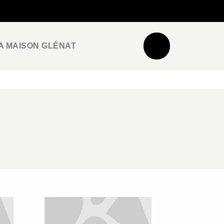
NEWSLETTER
ESPACE PRO / PRESSE
A MAISON GLÉNAT