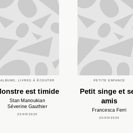
ALBUMS, LIVRES À ÉCOUTER
PETITE ENFANCE
onstre est timide
Petit singe et s
amis
Stan Manoukian
Séverine Gauthier
Francesca Ferri
23/09/2020
23/09/2020