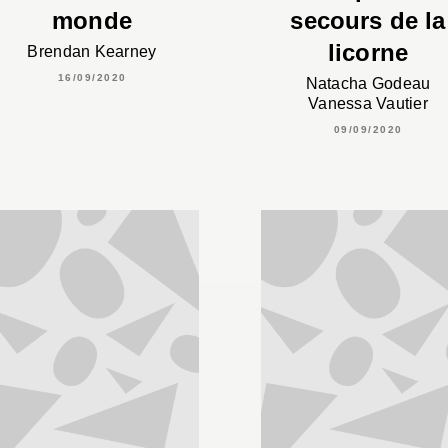
monde
secours de la
licorne
Brendan Kearney
16/09/2020
Natacha Godeau
Vanessa Vautier
09/09/2020