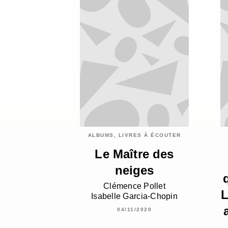
ALBUMS, LIVRES À ÉCOUTER
Le Maître des
neiges
Clémence Pollet
L
Isabelle Garcia-Chopin
04/11/2020