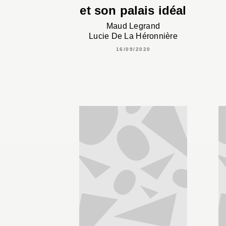
et son palais idéal
Maud Legrand
Lucie De La Héronnière
16/09/2020