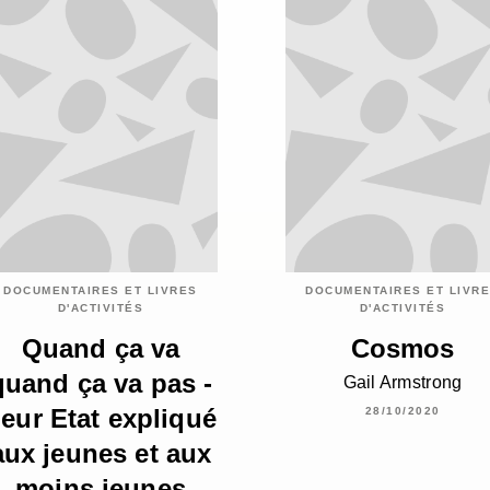
DOCUMENTAIRES ET LIVRES
DOCUMENTAIRES ET LIVR
D'ACTIVITÉS
D'ACTIVITÉS
Quand ça va
Cosmos
quand ça va pas -
Gail Armstrong
eur Etat expliqué
28/10/2020
aux jeunes et aux
moins jeunes