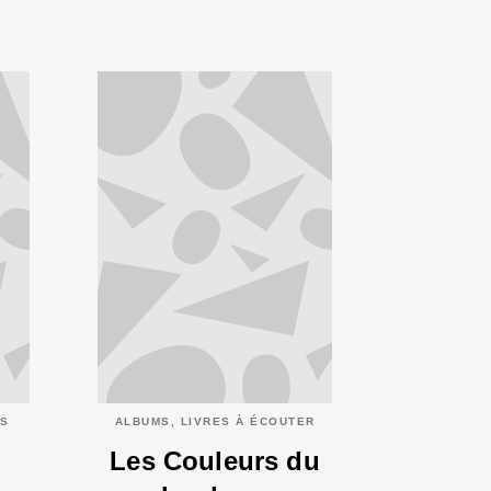
ES
ALBUMS, LIVRES À ÉCOUTER
Les Couleurs du