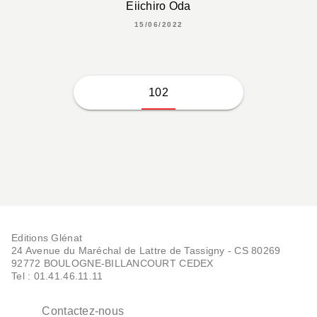
Eiichiro Oda
15/06/2022
102
Editions Glénat
24 Avenue du Maréchal de Lattre de Tassigny - CS 80269
92772 BOULOGNE-BILLANCOURT CEDEX
Tel : 01.41.46.11.11
Contactez-nous