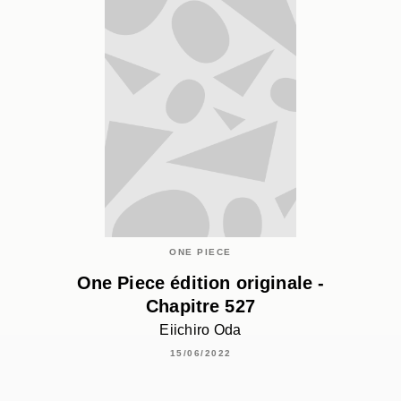
ONE PIECE
One Piece édition originale -
Chapitre 527
Eiichiro Oda
15/06/2022