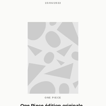
15/06/2022
ONE PIECE
One Piece édition originale -