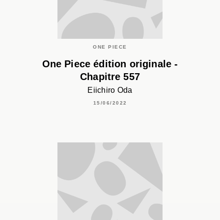
ONE PIECE
One Piece édition originale -
Chapitre 557
Eiichiro Oda
15/06/2022