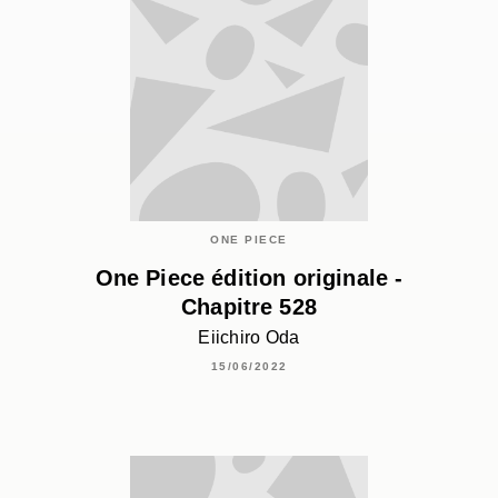
ONE PIECE
One Piece édition originale -
Chapitre 528
Eiichiro Oda
15/06/2022