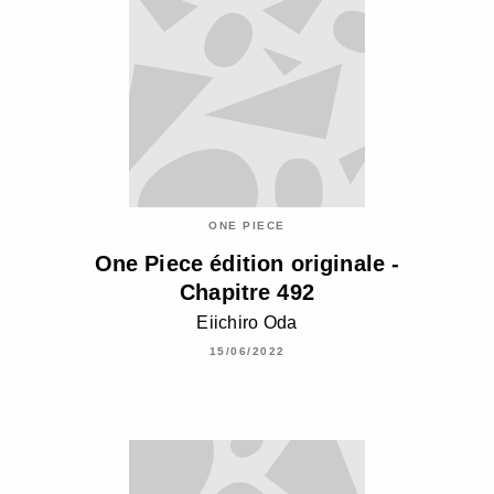
ONE PIECE
One Piece édition originale -
Chapitre 492
Eiichiro Oda
15/06/2022