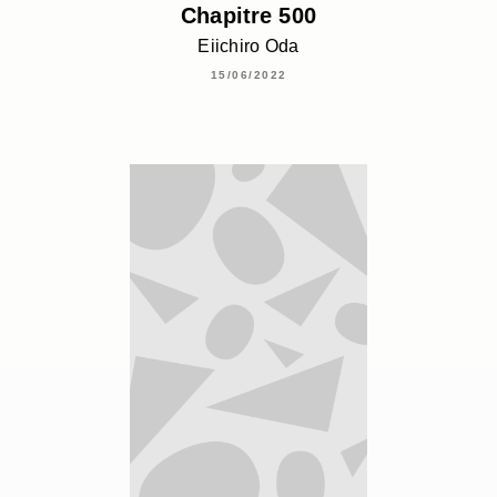
Chapitre 500
Eiichiro Oda
15/06/2022