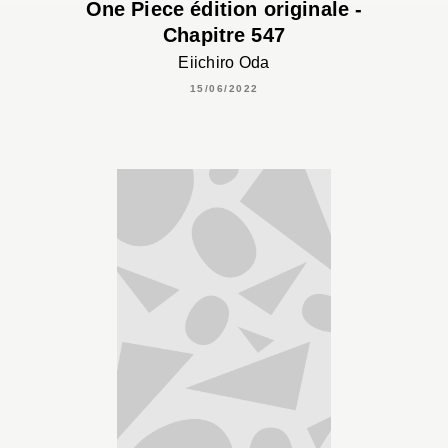
One Piece édition originale -
Chapitre 547
Eiichiro Oda
15/06/2022