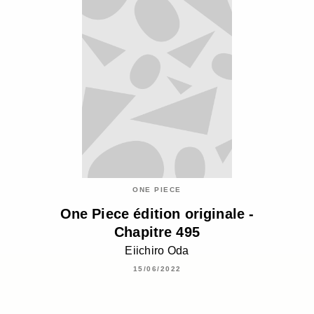
ONE PIECE
One Piece édition originale -
Chapitre 495
Eiichiro Oda
15/06/2022