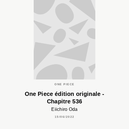
ONE PIECE
One Piece édition originale -
Chapitre 536
Eiichiro Oda
15/06/2022