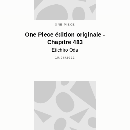
ONE PIECE
One Piece édition originale -
Chapitre 483
Eiichiro Oda
15/06/2022