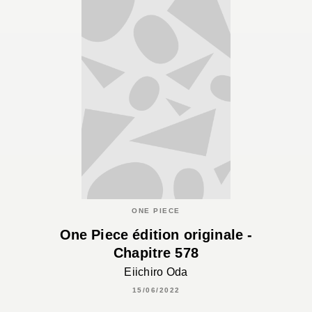
ONE PIECE
One Piece édition originale -
Chapitre 578
Eiichiro Oda
15/06/2022