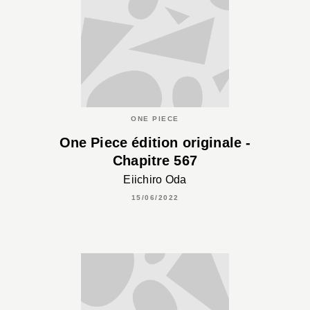
ONE PIECE
One Piece édition originale -
Chapitre 567
Eiichiro Oda
15/06/2022