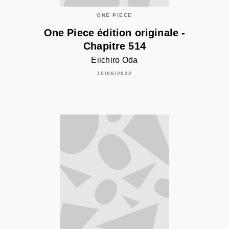
ONE PIECE
One Piece édition originale -
Chapitre 514
Eiichiro Oda
15/06/2022