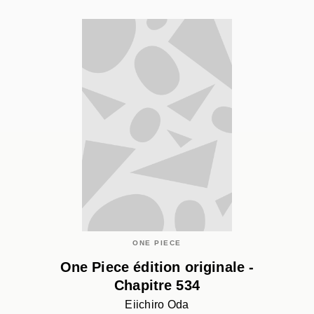
ONE PIECE
One Piece édition originale -
Chapitre 534
Eiichiro Oda