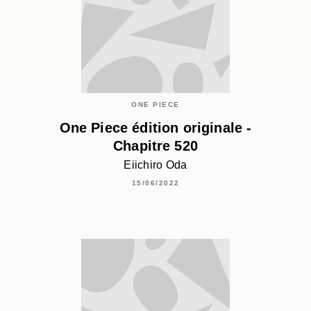
ONE PIECE
One Piece édition originale -
Chapitre 520
Eiichiro Oda
15/06/2022