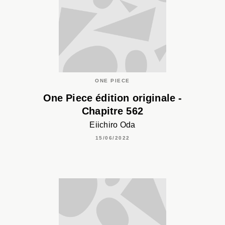
ONE PIECE
One Piece édition originale -
Chapitre 562
Eiichiro Oda
15/06/2022