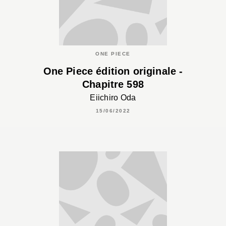
ONE PIECE
One Piece édition originale -
Chapitre 598
Eiichiro Oda
15/06/2022