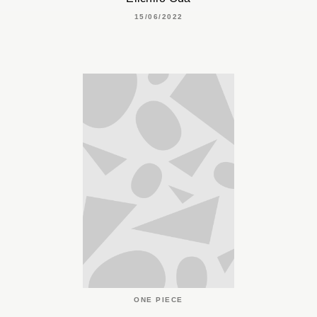
15/06/2022
ONE PIECE