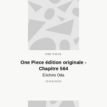
ONE PIECE
One Piece édition originale -
Chapitre 564
Eiichiro Oda
15/06/2022