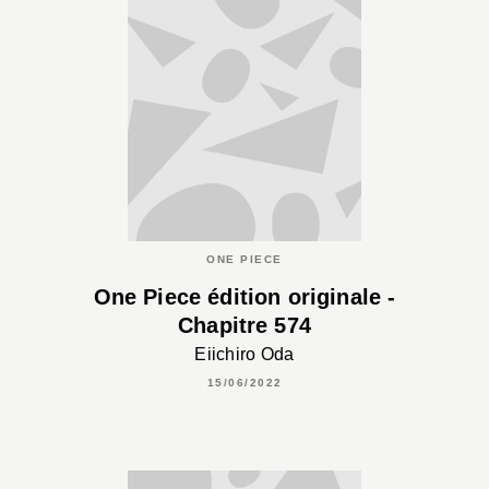
ONE PIECE
One Piece édition originale -
Chapitre 574
Eiichiro Oda
15/06/2022