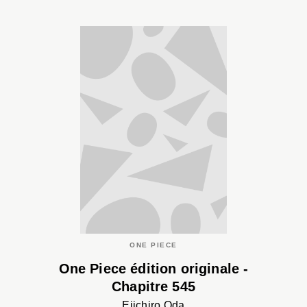
ONE PIECE
One Piece édition originale -
Chapitre 545
Eiichiro Oda