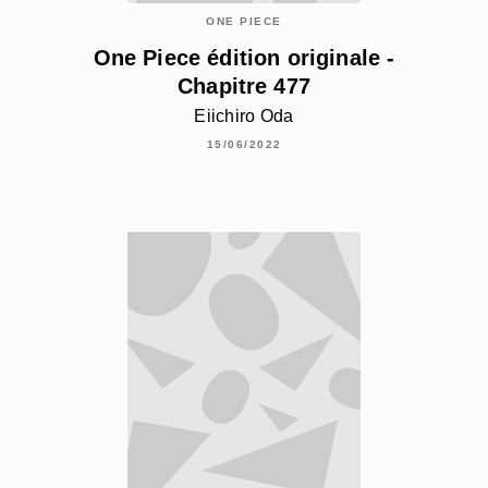
ONE PIECE
One Piece édition originale -
Chapitre 477
Eiichiro Oda
15/06/2022