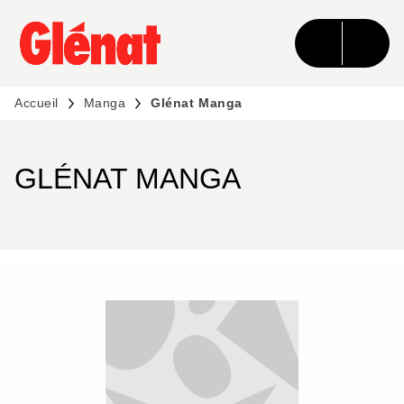
MENU
RECHERCHE
CONTENU
PIED DE PAGE
Accueil
Manga
Glénat Manga
GLÉNAT MANGA