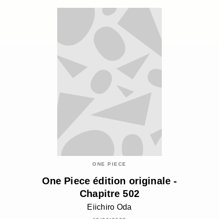
ONE PIECE
One Piece édition originale -
Chapitre 502
Eiichiro Oda