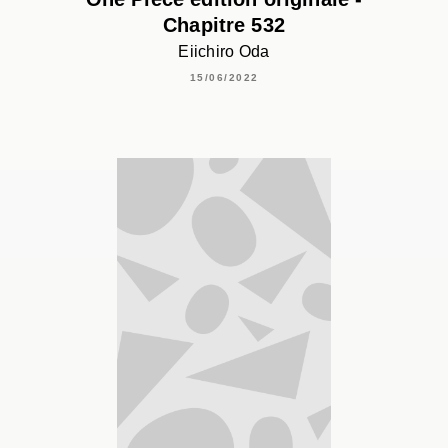
Chapitre 532
Eiichiro Oda
15/06/2022