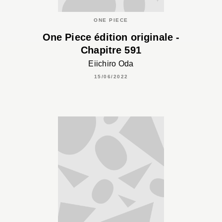
ONE PIECE
One Piece édition originale -
Chapitre 591
Eiichiro Oda
15/06/2022