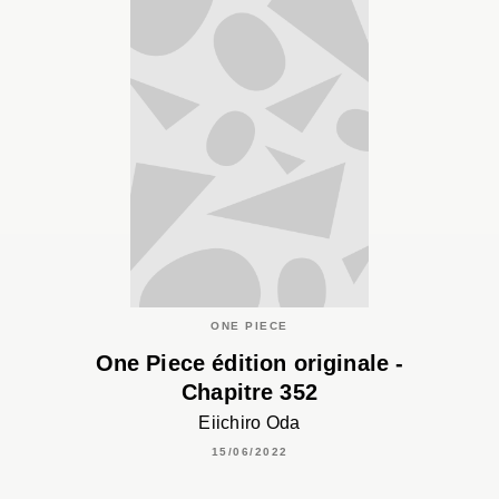
ONE PIECE
One Piece édition originale -
Chapitre 352
Eiichiro Oda
15/06/2022