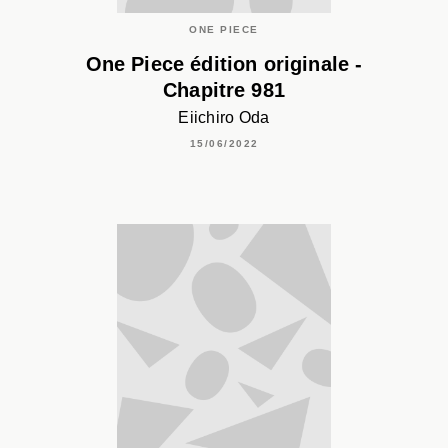
ONE PIECE
One Piece édition originale -
Chapitre 981
Eiichiro Oda
15/06/2022