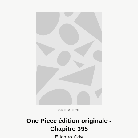
ONE PIECE
One Piece édition originale -
Chapitre 395
Eiichiro Oda