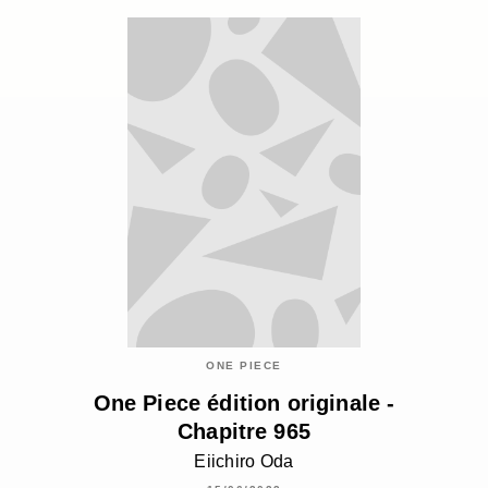
ONE PIECE
One Piece édition originale -
Chapitre 965
Eiichiro Oda