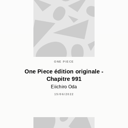
ONE PIECE
One Piece édition originale -
Chapitre 991
Eiichiro Oda
15/06/2022