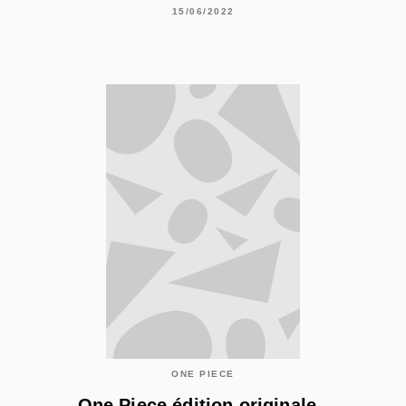
15/06/2022
ONE PIECE
One Piece édition originale -