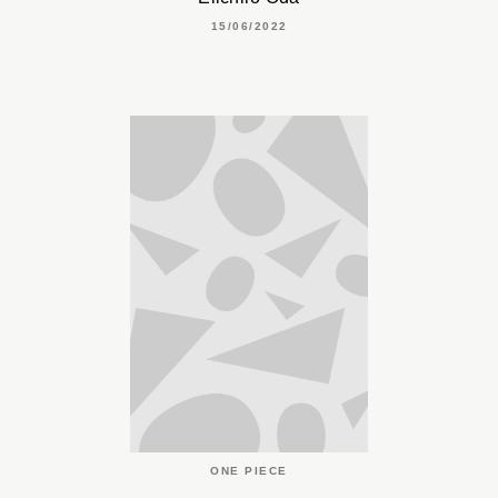
15/06/2022
ONE PIECE