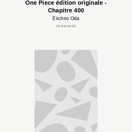
One Piece édition originale -
Chapitre 400
Eiichiro Oda
15/06/2022