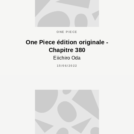
ONE PIECE
One Piece édition originale -
Chapitre 380
Eiichiro Oda
15/06/2022