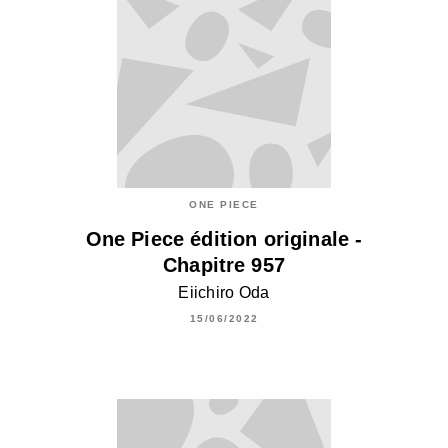
ONE PIECE
One Piece édition originale -
Chapitre 957
Eiichiro Oda
15/06/2022