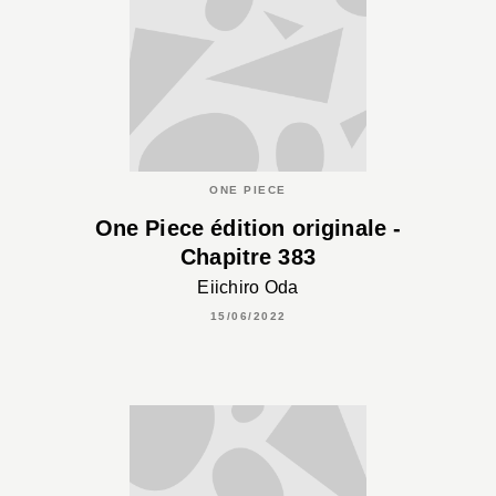
ONE PIECE
One Piece édition originale -
Chapitre 383
Eiichiro Oda
15/06/2022