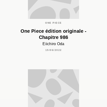
ONE PIECE
One Piece édition originale -
Chapitre 986
Eiichiro Oda
15/06/2022