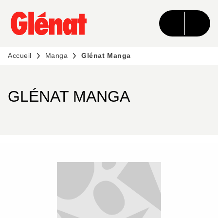
MENU
RECHERCHE
CONTENU
PIED DE PAGE
Accueil
Manga
Glénat Manga
GLÉNAT MANGA