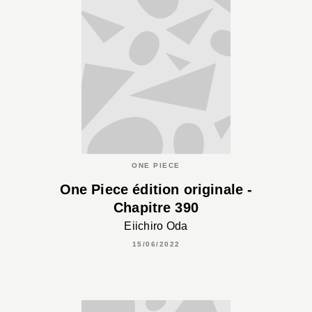
ONE PIECE
One Piece édition originale -
Chapitre 390
Eiichiro Oda
15/06/2022