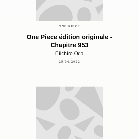
ONE PIECE
One Piece édition originale -
Chapitre 953
Eiichiro Oda
15/06/2022