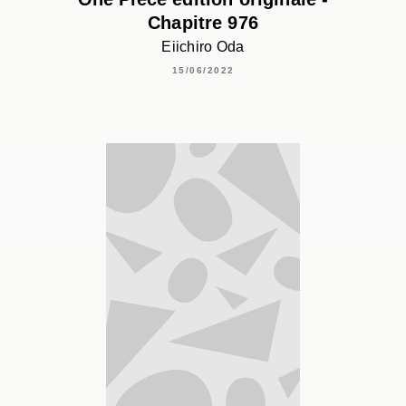
Chapitre 976
Eiichiro Oda
15/06/2022