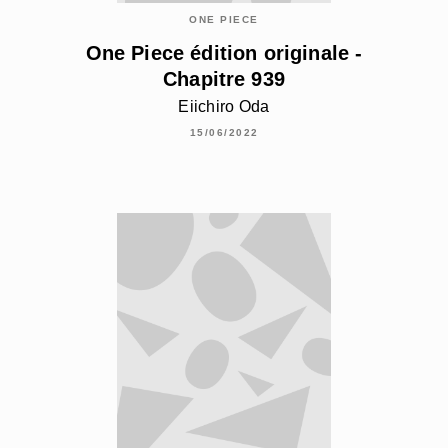
ONE PIECE
One Piece édition originale -
Chapitre 939
Eiichiro Oda
15/06/2022