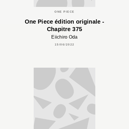
ONE PIECE
One Piece édition originale -
Chapitre 375
Eiichiro Oda
15/06/2022