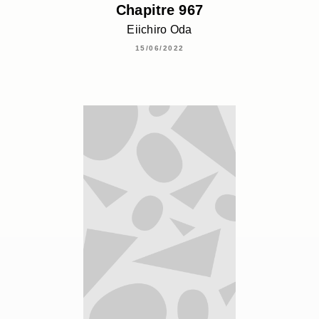
Chapitre 967
Eiichiro Oda
15/06/2022