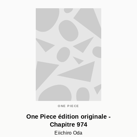
ONE PIECE
One Piece édition originale -
Chapitre 974
Eiichiro Oda