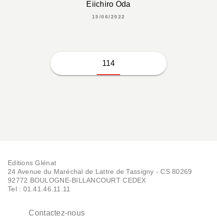
Eiichiro Oda
15/06/2022
114
Editions Glénat
24 Avenue du Maréchal de Lattre de Tassigny - CS 80269
92772 BOULOGNE-BILLANCOURT CEDEX
Tel : 01.41.46.11.11
Contactez-nous