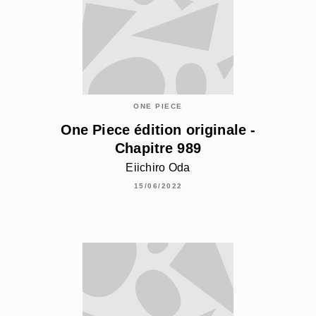
ONE PIECE
One Piece édition originale -
Chapitre 989
Eiichiro Oda
15/06/2022