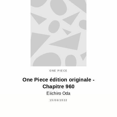
ONE PIECE
One Piece édition originale -
Chapitre 960
Eiichiro Oda
15/06/2022