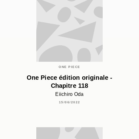
ONE PIECE
One Piece édition originale -
Chapitre 118
Eiichiro Oda
15/06/2022