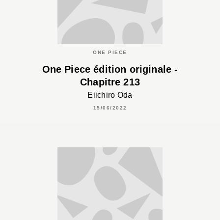
ONE PIECE
One Piece édition originale -
Chapitre 213
Eiichiro Oda
15/06/2022