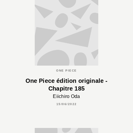
ONE PIECE
One Piece édition originale -
Chapitre 185
Eiichiro Oda
15/06/2022