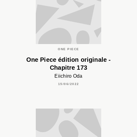
ONE PIECE
One Piece édition originale -
Chapitre 173
Eiichiro Oda
15/06/2022