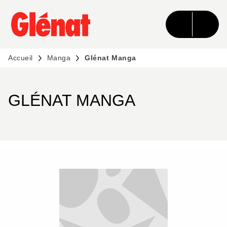
MENU
RECHERCHE
CONTENU
PIED DE PAGE
Accueil
Manga
Glénat Manga
GLÉNAT MANGA