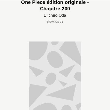
One Piece édition originale -
Chapitre 200
Eiichiro Oda
15/06/2022