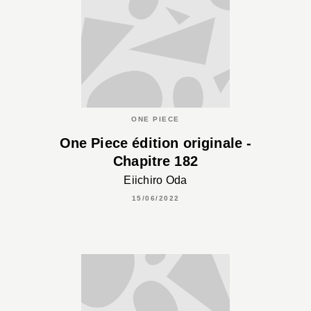
ONE PIECE
One Piece édition originale -
Chapitre 182
Eiichiro Oda
15/06/2022