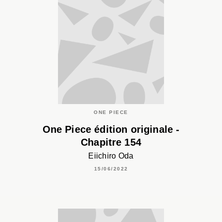
ONE PIECE
One Piece édition originale -
Chapitre 154
Eiichiro Oda
15/06/2022