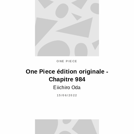
ONE PIECE
One Piece édition originale -
Chapitre 984
Eiichiro Oda
15/06/2022