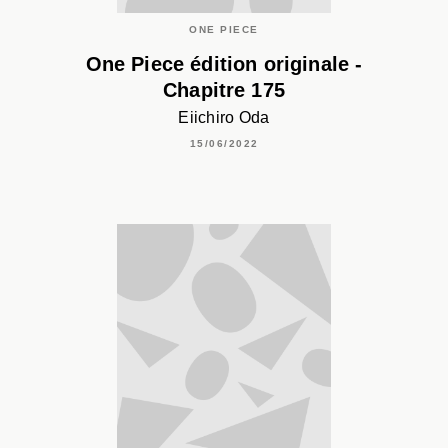
ONE PIECE
One Piece édition originale -
Chapitre 175
Eiichiro Oda
15/06/2022