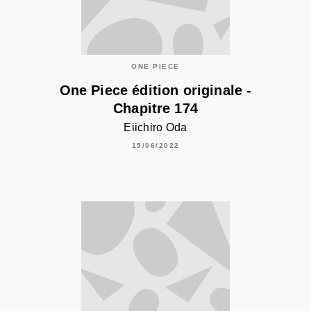
ONE PIECE
One Piece édition originale -
Chapitre 174
Eiichiro Oda
15/06/2022