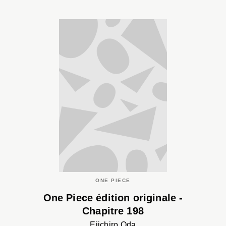
ONE PIECE
One Piece édition originale -
Chapitre 198
Eiichiro Oda