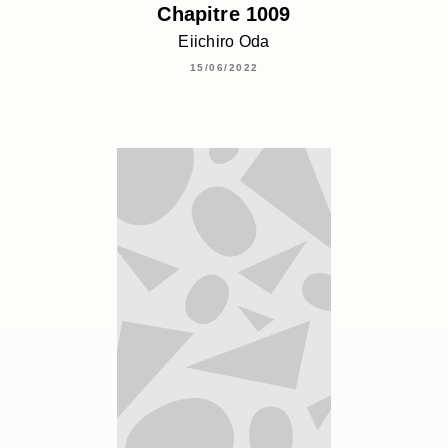
Chapitre 1009
Eiichiro Oda
15/06/2022