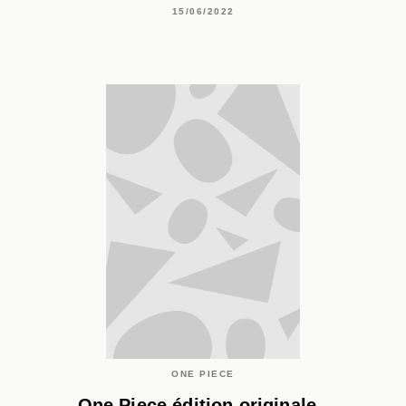
15/06/2022
ONE PIECE
One Piece édition originale -