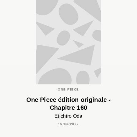
ONE PIECE
One Piece édition originale -
Chapitre 160
Eiichiro Oda
15/06/2022