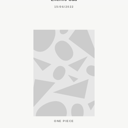
15/06/2022
ONE PIECE