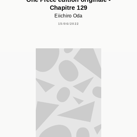
Chapitre 129
Eiichiro Oda
15/06/2022