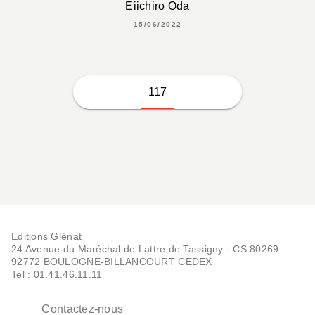
Eiichiro Oda
15/06/2022
117
Editions Glénat
24 Avenue du Maréchal de Lattre de Tassigny - CS 80269
92772 BOULOGNE-BILLANCOURT CEDEX
Tel : 01.41.46.11.11
Contactez-nous