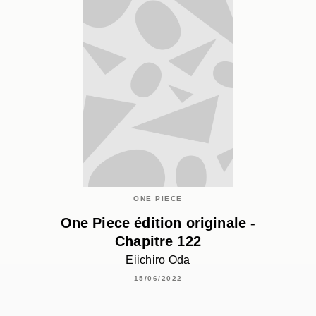
ONE PIECE
One Piece édition originale -
Chapitre 122
Eiichiro Oda
15/06/2022