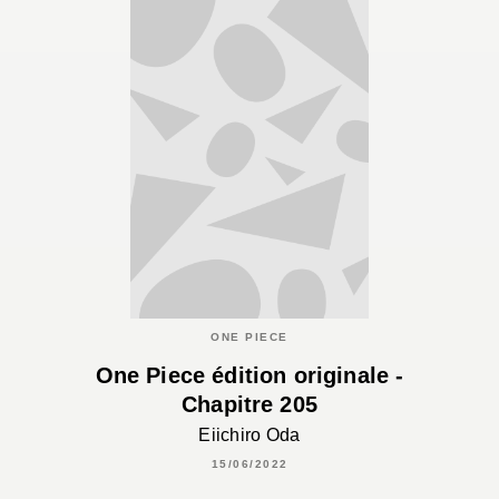
ONE PIECE
One Piece édition originale -
Chapitre 205
Eiichiro Oda
15/06/2022