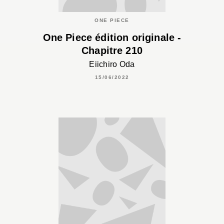
ONE PIECE
One Piece édition originale -
Chapitre 210
Eiichiro Oda
15/06/2022