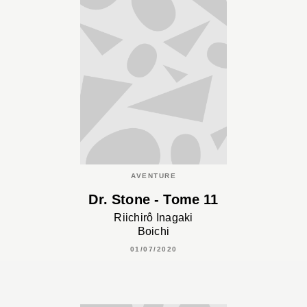
AVENTURE
Dr. Stone - Tome 11
Riichirô Inagaki
Boichi
01/07/2020