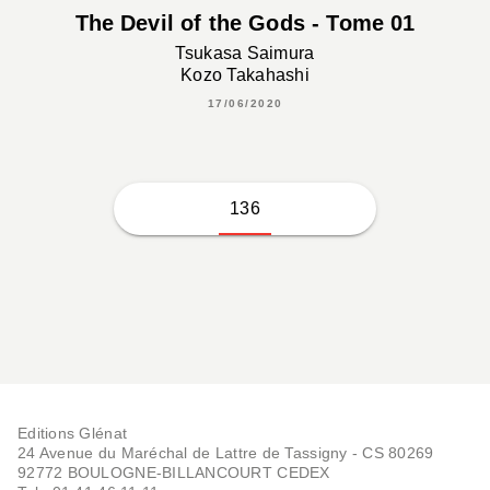
The Devil of the Gods - Tome 01
Tsukasa Saimura
Kozo Takahashi
17/06/2020
136
Editions Glénat
24 Avenue du Maréchal de Lattre de Tassigny - CS 80269
92772 BOULOGNE-BILLANCOURT CEDEX