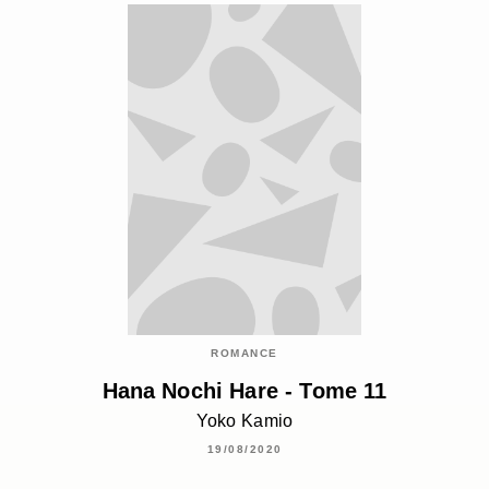
ROMANCE
Hana Nochi Hare - Tome 11
Yoko Kamio
19/08/2020