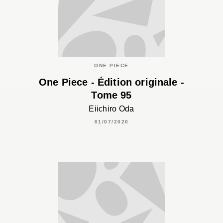
ONE PIECE
One Piece - Édition originale -
Tome 95
Eiichiro Oda
01/07/2020