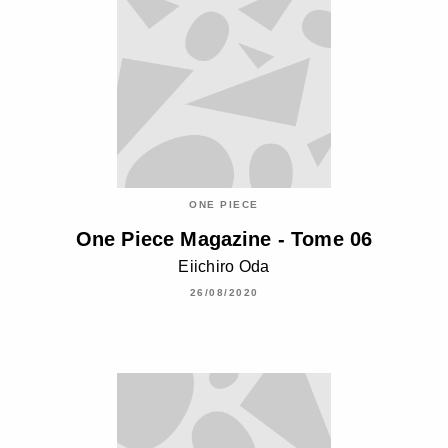
ONE PIECE
One Piece Magazine - Tome 06
Eiichiro Oda
26/08/2020