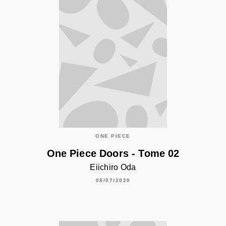
ONE PIECE
One Piece Doors - Tome 02
Eiichiro Oda
08/07/2020