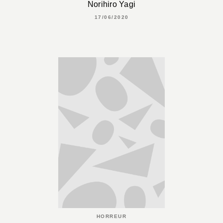
Norihiro Yagi
17/06/2020
HORREUR