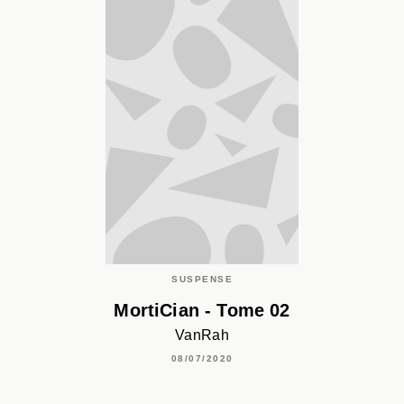
SUSPENSE
MortiCian - Tome 02
VanRah
08/07/2020