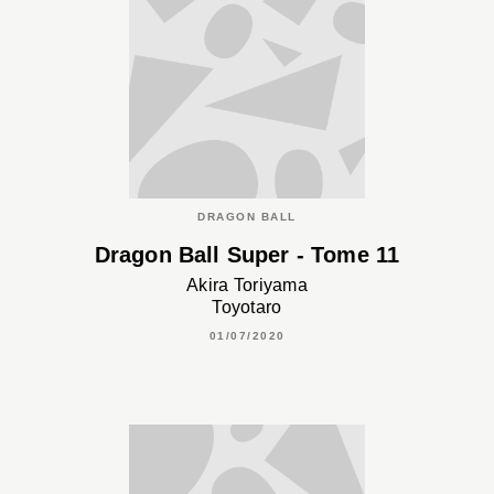
DRAGON BALL
Dragon Ball Super - Tome 11
Akira Toriyama
Toyotaro
01/07/2020