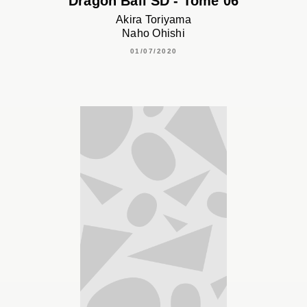
Dragon Ball SD - Tome 06
Akira Toriyama
Naho Ohishi
01/07/2020