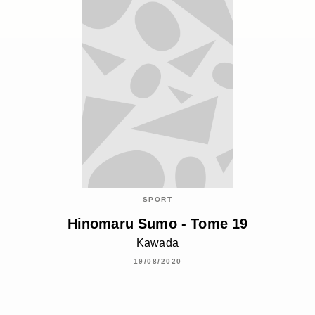
SPORT
Hinomaru Sumo - Tome 19
Kawada
19/08/2020