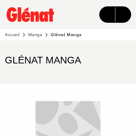
MENU
RECHERCHE
CONTENU
PIED DE PAGE
Accueil
Manga
Glénat Manga
GLÉNAT MANGA