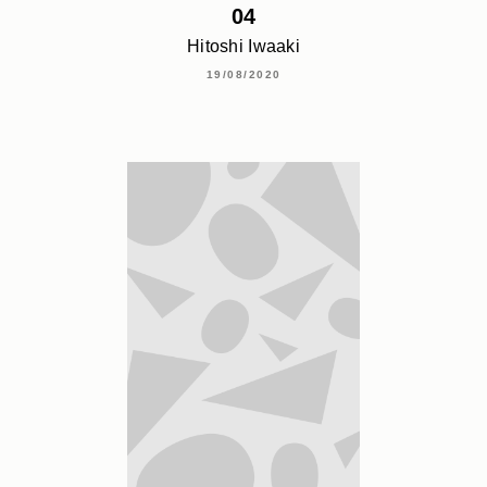
04
Hitoshi Iwaaki
19/08/2020