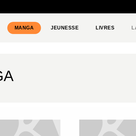
PIED DE PAGE
MANGA
JEUNESSE
LIVRES
L
GA