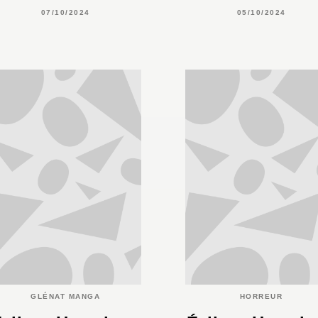
07/10/2024
05/10/2024
GLÉNAT MANGA
HORREUR