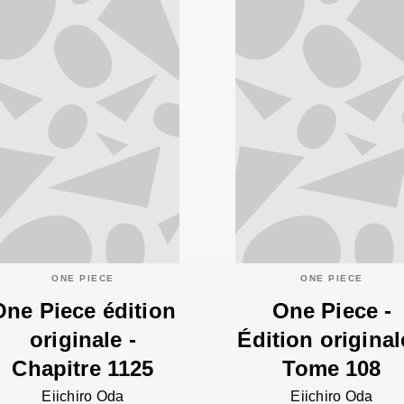
ONE PIECE
ONE PIECE
One Piece édition
One Piece -
originale -
Édition original
Chapitre 1125
Tome 108
Eiichiro Oda
Eiichiro Oda