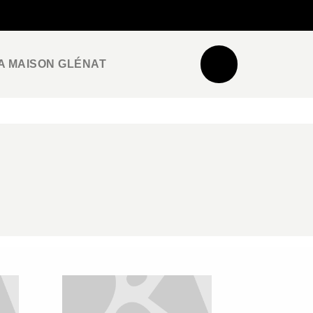
NEWSLETTER
ESPACE PRO / PRESSE
A MAISON GLÉNAT