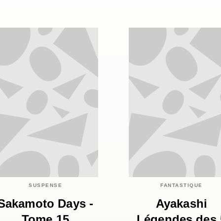
SUSPENSE
FANTASTIQUE
Sakamoto Days -
Ayakashi
Tome 15
Légendes des 