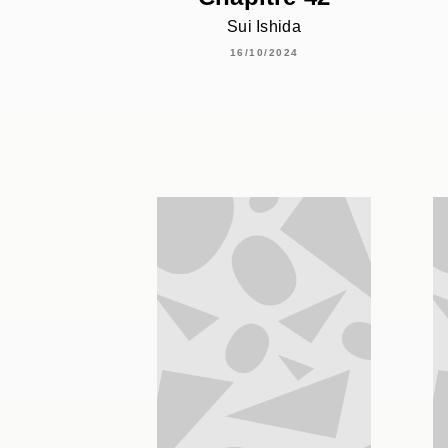
Sui Ishida
16/10/2024