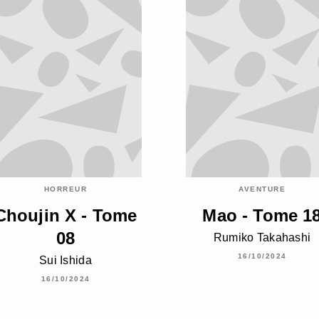
HORREUR
AVENTURE
Choujin X - Tome
Mao - Tome 1
08
Rumiko Takahashi
16/10/2024
Sui Ishida
16/10/2024