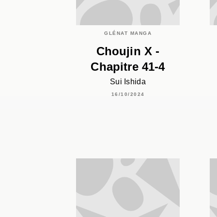
GLÉNAT MANGA
Choujin X -
Chapitre 41-4
Sui Ishida
16/10/2024