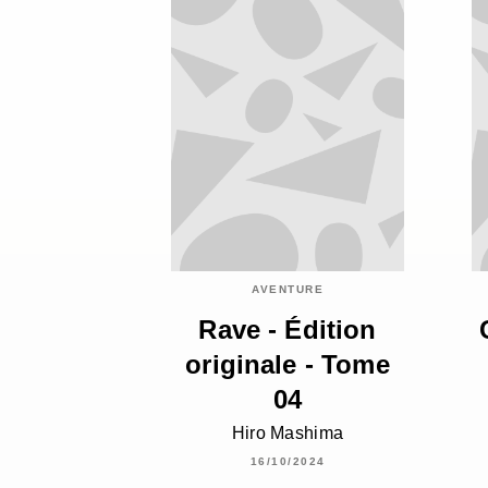
AVENTURE
Rave - Édition
originale - Tome
04
Hiro Mashima
16/10/2024