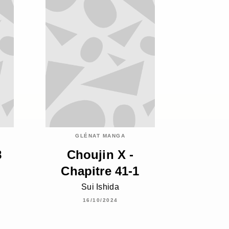
GLÉNAT MANGA
8
Choujin X -
Chapitre 41-1
Sui Ishida
16/10/2024