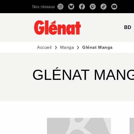
Nos réseaux
MENU
RECHERCHE
CONTENU
BD
Accueil
Manga
Glénat Manga
GLÉNAT MAN