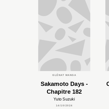
GLÉNAT MANGA
Sakamoto Days -
Chapitre 182
Yuto Suzuki
14/10/2024