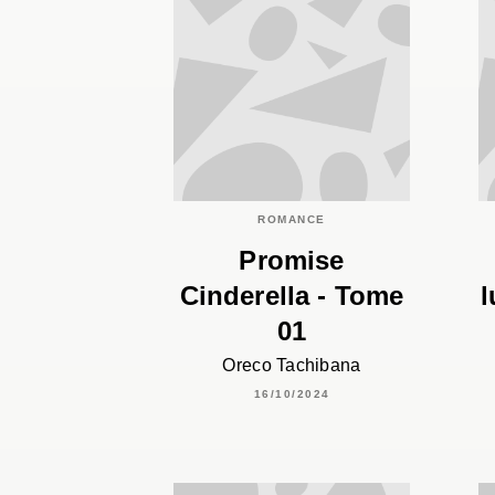
ROMANCE
Promise
Cinderella - Tome
l
01
Oreco Tachibana
16/10/2024