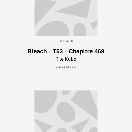
BLEACH
Bleach - T53 - Chapitre 469
Tite Kubo
14/11/2022