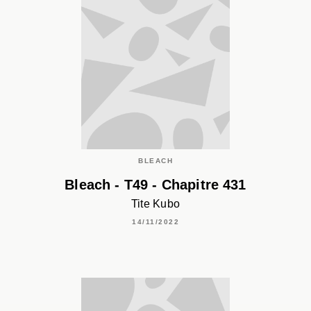
BLEACH
Bleach - T49 - Chapitre 431
Tite Kubo
14/11/2022