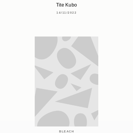
Tite Kubo
14/11/2022
BLEACH