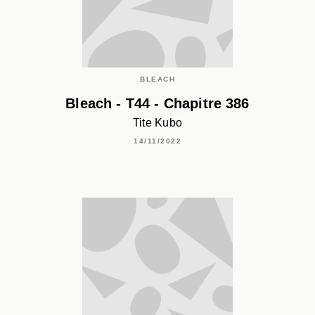
BLEACH
Bleach - T44 - Chapitre 386
Tite Kubo
14/11/2022