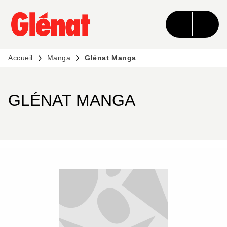
MENU
RECHERCHE
CONTENU
PIED DE PAGE
Accueil
Manga
Glénat Manga
GLÉNAT MANGA