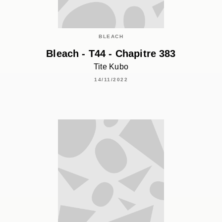
BLEACH
Bleach - T44 - Chapitre 383
Tite Kubo
14/11/2022