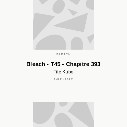
BLEACH
Bleach - T45 - Chapitre 393
Tite Kubo
14/11/2022