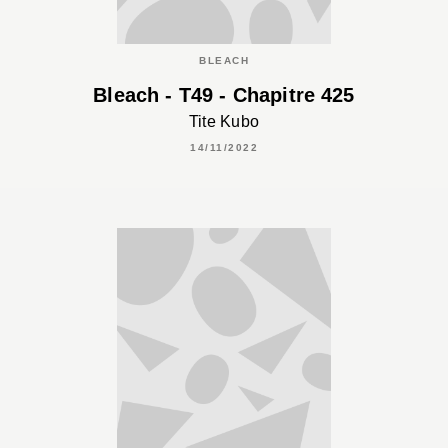
BLEACH
Bleach - T49 - Chapitre 425
Tite Kubo
14/11/2022