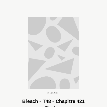
BLEACH
Bleach - T48 - Chapitre 421