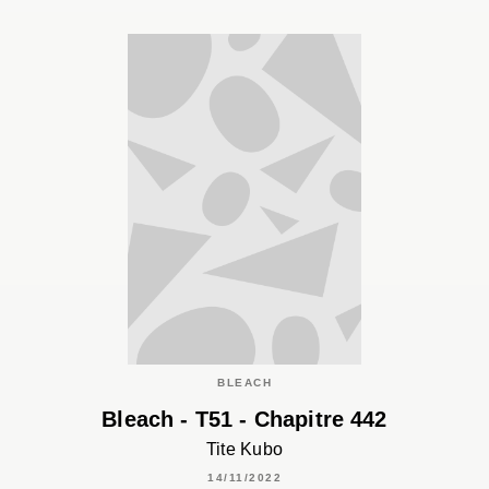
BLEACH
Bleach - T51 - Chapitre 442
Tite Kubo
14/11/2022