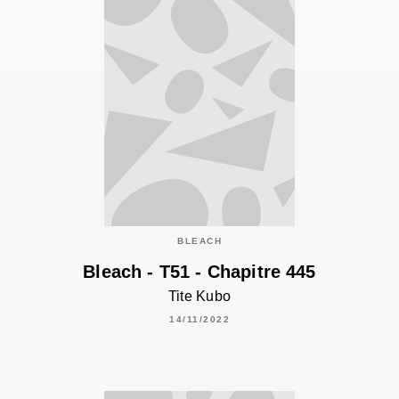
BLEACH
Bleach - T51 - Chapitre 445
Tite Kubo
14/11/2022