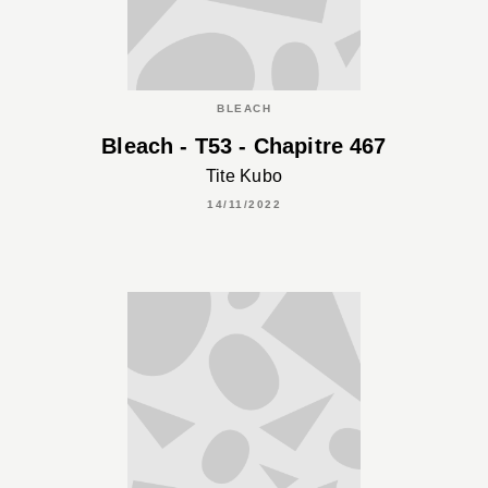
BLEACH
Bleach - T53 - Chapitre 467
Tite Kubo
14/11/2022