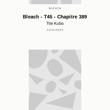
BLEACH
Bleach - T45 - Chapitre 389
Tite Kubo
14/11/2022