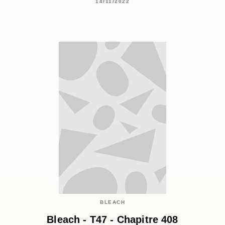
14/11/2022
BLEACH
Bleach - T47 - Chapitre 408