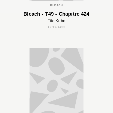
BLEACH
Bleach - T49 - Chapitre 424
Tite Kubo
14/11/2022