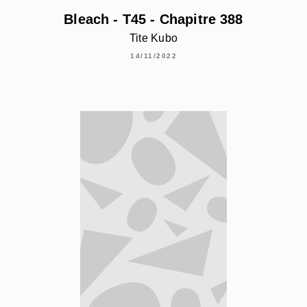
Bleach - T45 - Chapitre 388
Tite Kubo
14/11/2022