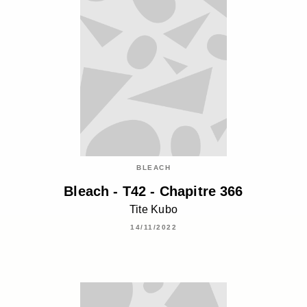
BLEACH
Bleach - T42 - Chapitre 366
Tite Kubo
14/11/2022