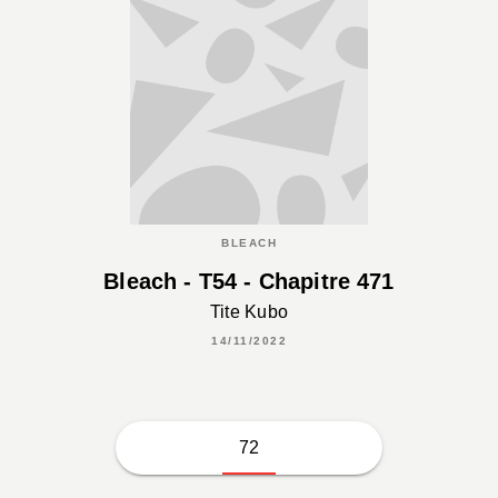
BLEACH
Bleach - T54 - Chapitre 471
Tite Kubo
14/11/2022
72