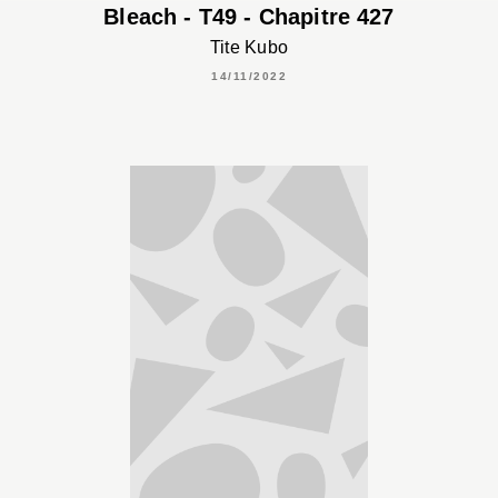
Bleach - T49 - Chapitre 427
Tite Kubo
14/11/2022