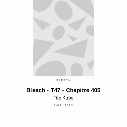
BLEACH
Bleach - T47 - Chapitre 405
Tite Kubo
14/11/2022