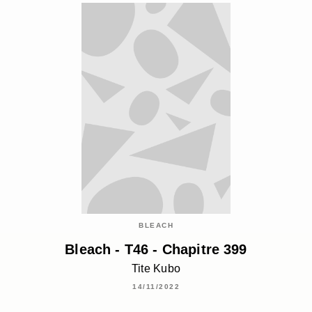
BLEACH
Bleach - T46 - Chapitre 399
Tite Kubo
14/11/2022