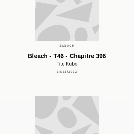
BLEACH
Bleach - T46 - Chapitre 396
Tite Kubo
14/11/2022