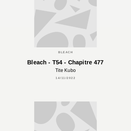
BLEACH
Bleach - T54 - Chapitre 477
Tite Kubo
14/11/2022