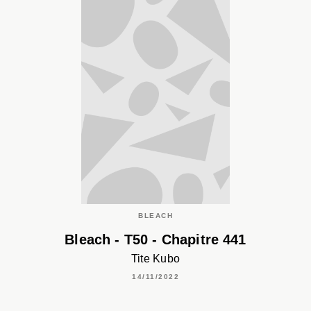
BLEACH
Bleach - T50 - Chapitre 441
Tite Kubo
14/11/2022