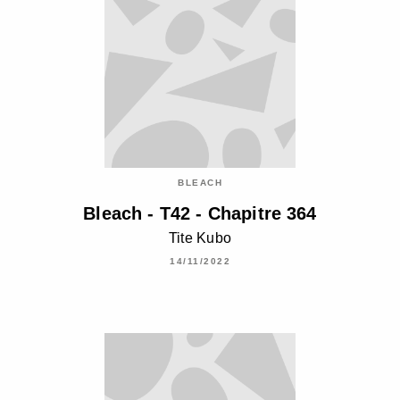
BLEACH
Bleach - T42 - Chapitre 364
Tite Kubo
14/11/2022