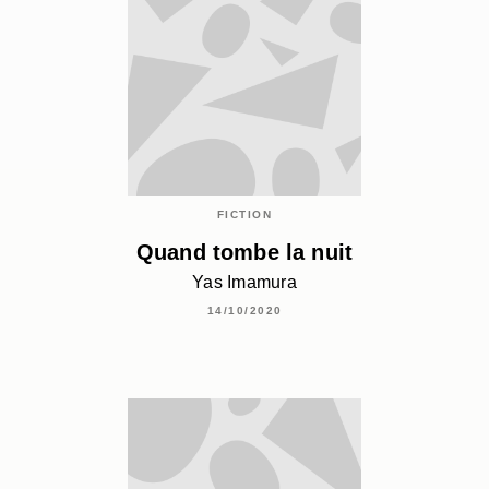
FICTION
Quand tombe la nuit
Yas Imamura
14/10/2020