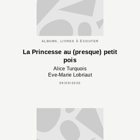
ALBUMS, LIVRES À ÉCOUTER
La Princesse au (presque) petit
pois
Alice Turquois
Eve-Marie Lobriaut
09/09/2020