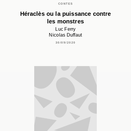
CONTES
Héraclès ou la puissance contre
les monstres
Luc Ferry
Nicolas Duffaut
30/09/2020