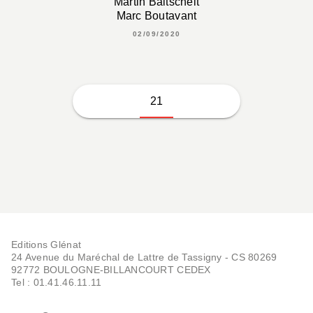
Martin Baltscheit
Marc Boutavant
02/09/2020
21
Editions Glénat
24 Avenue du Maréchal de Lattre de Tassigny - CS 80269
92772 BOULOGNE-BILLANCOURT CEDEX
Tel : 01.41.46.11.11