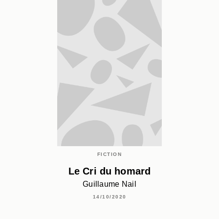
FICTION
Le Cri du homard
Guillaume Nail
14/10/2020