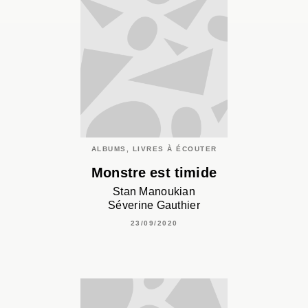
ALBUMS, LIVRES À ÉCOUTER
Monstre est timide
Stan Manoukian
Séverine Gauthier
23/09/2020