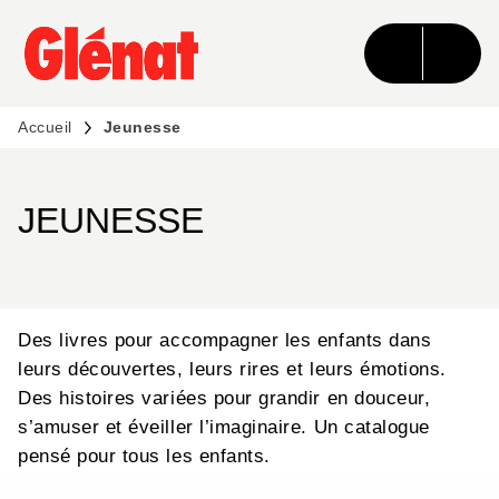
MENU
RECHERCHE
CONTENU
PIED DE PAGE
Accueil
Jeunesse
JEUNESSE
Des livres pour accompagner les enfants dans
leurs découvertes, leurs rires et leurs émotions.
Des histoires variées pour grandir en douceur,
s’amuser et éveiller l’imaginaire. Un catalogue
pensé pour tous les enfants.