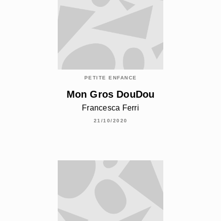
PETITE ENFANCE
Mon Gros DouDou
Francesca Ferri
21/10/2020