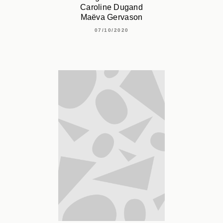
Caroline Dugand
Maëva Gervason
07/10/2020