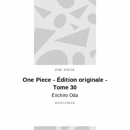
ONE PIECE
One Piece - Édition originale -
Tome 30
Eiichiro Oda
03/01/2014