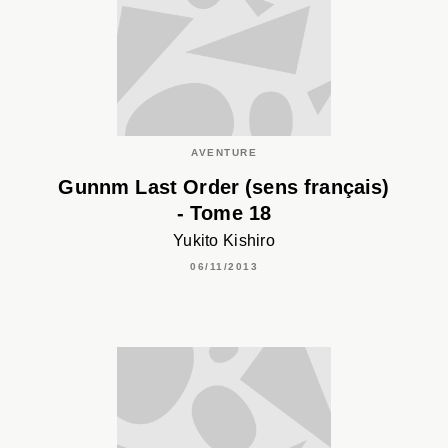
AVENTURE
Gunnm Last Order (sens français)
- Tome 18
Yukito Kishiro
06/11/2013