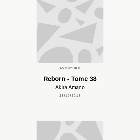
AVENTURE
Reborn - Tome 38
Akira Amano
23/10/2013