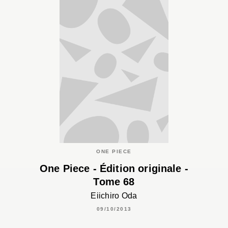
ONE PIECE
One Piece - Édition originale -
Tome 68
Eiichiro Oda
09/10/2013