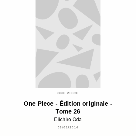
ONE PIECE
One Piece - Édition originale -
Tome 26
Eiichiro Oda
03/01/2014