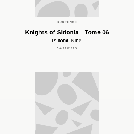
SUSPENSE
Knights of Sidonia - Tome 06
Tsutomu Nihei
06/11/2013