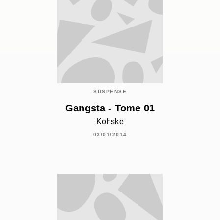
SUSPENSE
Gangsta - Tome 01
Kohske
03/01/2014