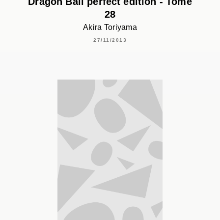
Dragon Ball perfect edition - Tome
28
Akira Toriyama
27/11/2013