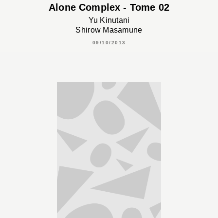
Alone Complex - Tome 02
Yu Kinutani
Shirow Masamune
09/10/2013