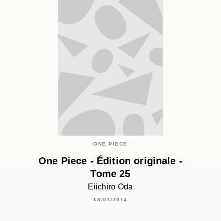
ONE PIECE
One Piece - Édition originale -
Tome 25
Eiichiro Oda
03/01/2014