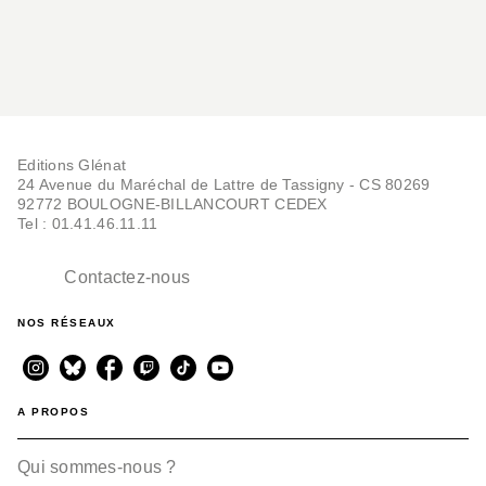
Editions Glénat
24 Avenue du Maréchal de Lattre de Tassigny - CS 80269
92772 BOULOGNE-BILLANCOURT CEDEX
Tel : 01.41.46.11.11
Contactez-nous
NOS RÉSEAUX
A PROPOS
Qui sommes-nous ?