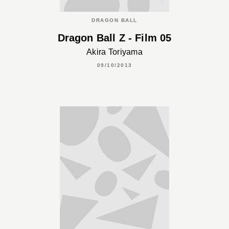
DRAGON BALL
Dragon Ball Z - Film 05
Akira Toriyama
09/10/2013