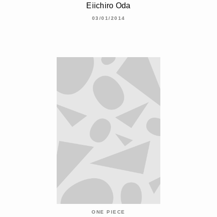
Eiichiro Oda
03/01/2014
ONE PIECE