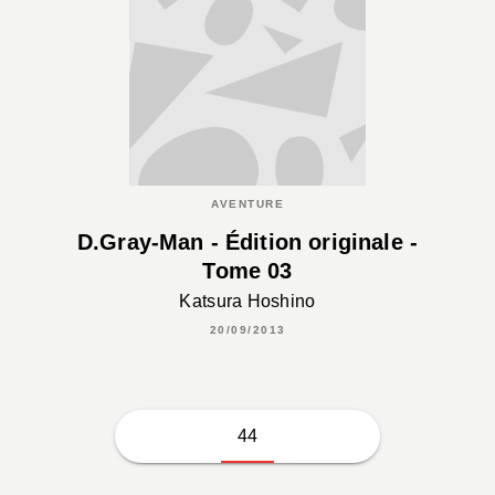
AVENTURE
D.Gray-Man - Édition originale -
Tome 03
Katsura Hoshino
20/09/2013
44