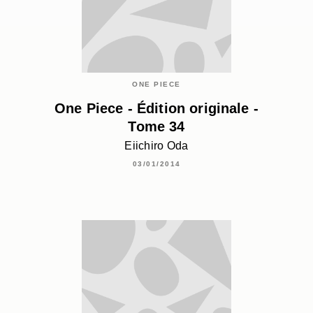
ONE PIECE
One Piece - Édition originale -
Tome 34
Eiichiro Oda
03/01/2014