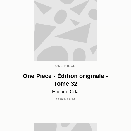
ONE PIECE
One Piece - Édition originale -
Tome 32
Eiichiro Oda
03/01/2014