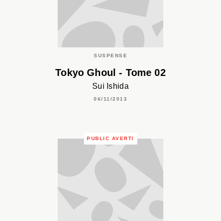
SUSPENSE
Tokyo Ghoul - Tome 02
Sui Ishida
06/11/2013
PUBLIC AVERTI