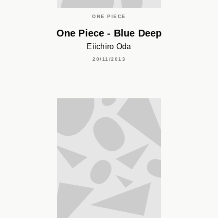
ONE PIECE
One Piece - Blue Deep
Eiichiro Oda
20/11/2013