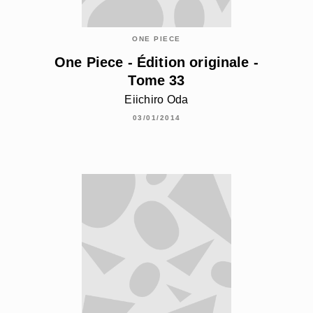
ONE PIECE
One Piece - Édition originale -
Tome 33
Eiichiro Oda
03/01/2014