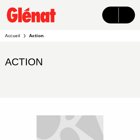
MENU
RECHERCHE
CONTENU
PIED DE PAGE
Accueil
Action
ACTION