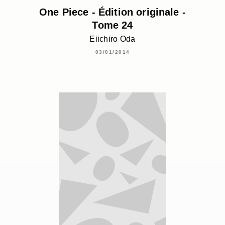
One Piece - Édition originale -
Tome 24
Eiichiro Oda
03/01/2014