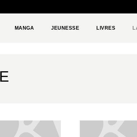
PIED DE PAGE
MANGA
JEUNESSE
LIVRES
L
E