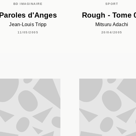
BD IMAGINAIRE
SPORT
Paroles d'Anges
Rough - Tome 
Jean-Louis Tripp
Mitsuru Adachi
11/05/2005
20/04/2005