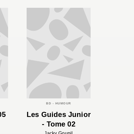
BD - HUMOUR
05
Les Guides Junior
- Tome 02
Jacky Goupil