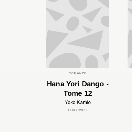
ROMANCE
Hana Yori Dango -
Tome 12
Yoko Kamio
16/02/2005