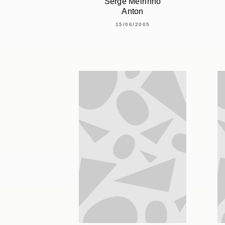
Serge Meirinho
Anton
15/06/2005