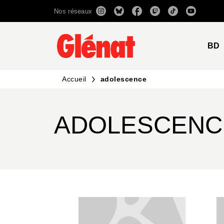
Nos réseaux
MENU
RECHERCHE
CONTENU
BD
Accueil
adolescence
ADOLESCENC