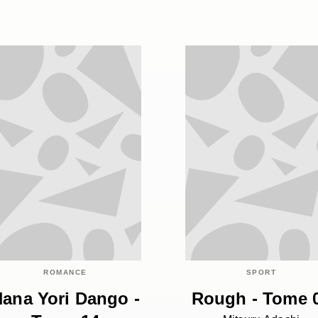
ROMANCE
SPORT
ana Yori Dango -
Rough - Tome 