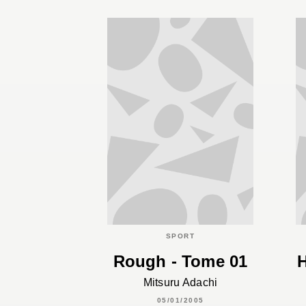
SPORT
Rough - Tome 01
H
Mitsuru Adachi
05/01/2005