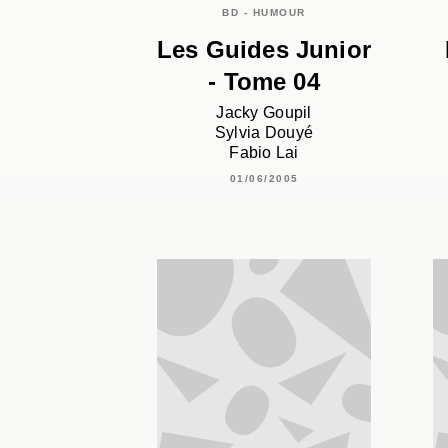
BD - HUMOUR
Les Guides Junior
- Tome 04
Jacky Goupil
Sylvia Douyé
Fabio Lai
01/06/2005