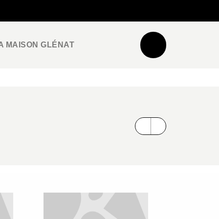
NEWSLETTER
ESPACE PRO / PRESSE
A MAISON GLÉNAT