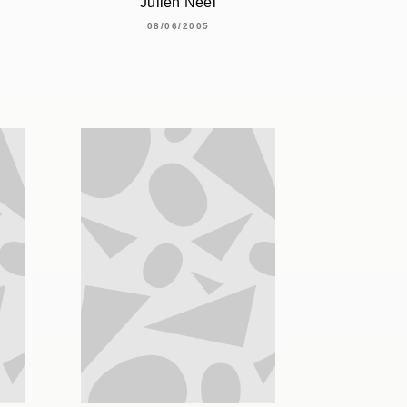
Julien Neel
08/06/2005