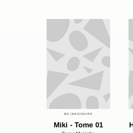
BD IMAGINAIRE
Miki - Tome 01
H