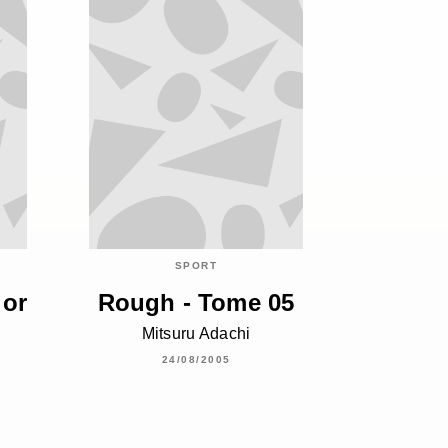
SPORT
ior
Rough - Tome 05
Mitsuru Adachi
24/08/2005