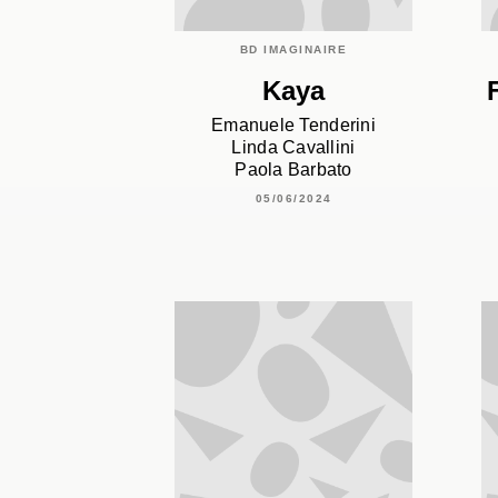
BD IMAGINAIRE
Kaya
Emanuele Tenderini
Linda Cavallini
Paola Barbato
05/06/2024