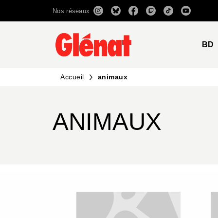
Nos réseaux
MENU
RECHERCHE
CONTENU
BD
Accueil
animaux
ANIMAUX