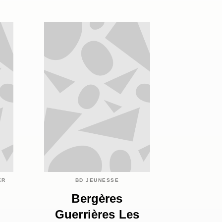
ER
BD JEUNESSE
Bergères
Guerrières Les