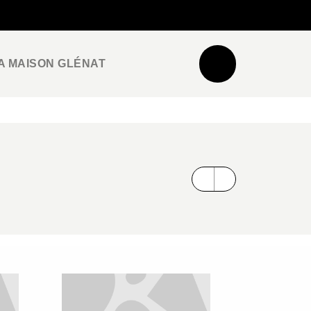
NEWSLETTER
ESPACE PRO / PRESSE
A MAISON GLÉNAT