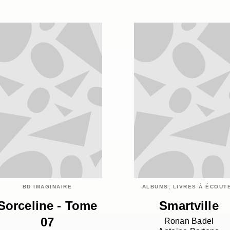
BD IMAGINAIRE
ALBUMS, LIVRES À ÉCOUT
Sorceline - Tome
Smartville
07
Ronan Badel