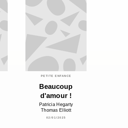
PETITE ENFANCE
Beaucoup
d'amour !
Patricia Hegarty
Thomas Elliott
02/01/2025