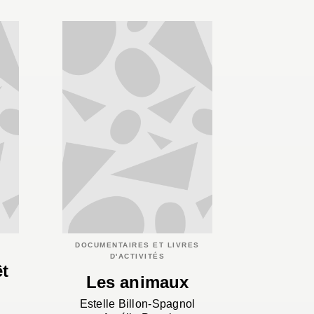
DOCUMENTAIRES ET LIVRES
D'ACTIVITÉS
êt
Les animaux
Estelle Billon-Spagnol