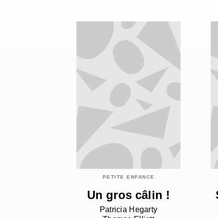
PETITE ENFANCE
Un gros câlin !
Patricia Hegarty