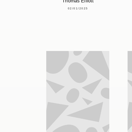
Thomas Elliott
02/01/2025