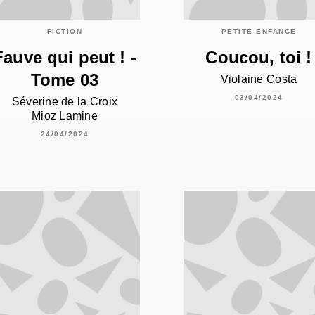
FICTION
PETITE ENFANCE
Fauve qui peut ! -
Coucou, toi !
Tome 03
Violaine Costa
03/04/2024
Séverine de la Croix
Mioz Lamine
24/04/2024