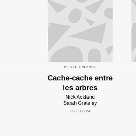
PETITE ENFANCE
Cache-cache entre
les arbres
Nick Ackland
Sarah Grateley
31/01/2024