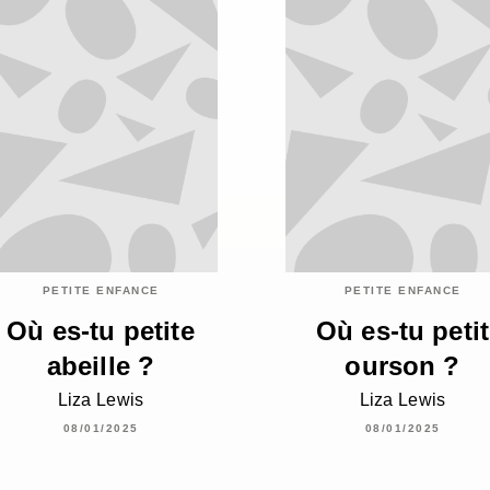
PETITE ENFANCE
PETITE ENFANCE
Où es-tu petite
Où es-tu petit
abeille ?
ourson ?
Liza Lewis
Liza Lewis
08/01/2025
08/01/2025