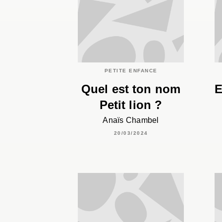
PETITE ENFANCE
Quel est ton nom
E
Petit lion ?
Anaïs Chambel
20/03/2024