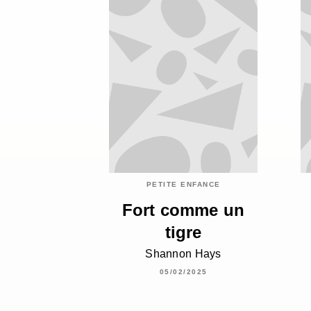
PETITE ENFANCE
Fort comme un
tigre
Shannon Hays
05/02/2025