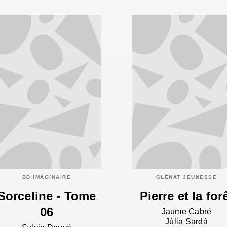
BD IMAGINAIRE
GLÉNAT JEUNESSE
Sorceline - Tome
Pierre et la for
06
Jaume Cabré
Júlia Sardà