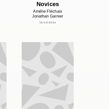
Novices
Amélie Fléchais
Jonathan Garnier
16/10/2024