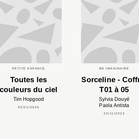
PETITE ENFANCE
BD IMAGINAIRE
Toutes les
Sorceline - Coff
couleurs du ciel
T01 à 05
Tim Hopgood
Sylvia Douyé
Paola Antista
03/01/2024
22/11/2023